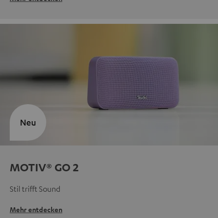
Neu
MOTIV® GO 2
Stil trifft Sound
Mehr entdecken