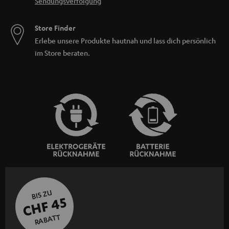
Sendungsverfolgung
Store Finder
Erlebe unsere Produkte hautnah und lass dich persönlich
im Store beraten.
BIS ZU
CHF 45
RABATT