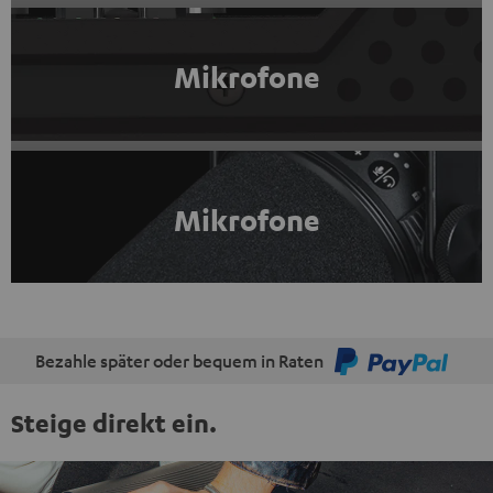
Mikrofone
Mikrofone
Bezahle später oder bequem in Raten
Steige direkt ein.