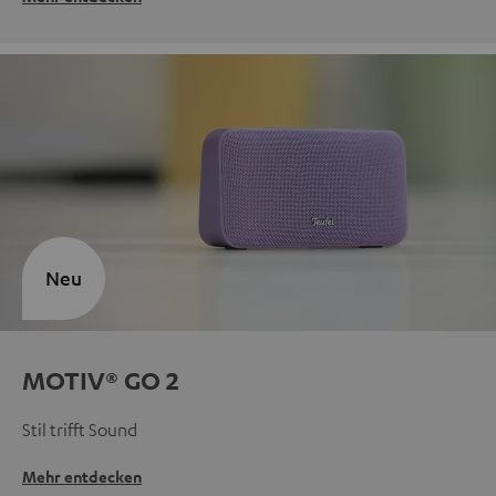
Neu
MOTIV® GO 2
Stil trifft Sound
Mehr entdecken