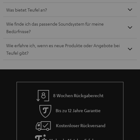
Was bietet Teufel an?
Wie finde ich das passende Soundsystem für meine
Bedürfnisse?
Wie erfahre ich, wenn es neue Produkte oder Angebote bei
Teufel gibt?
8 Wochen Rückgaberecht
Bis zu 12 Jahre Garantie
Kostenloser Rückversand