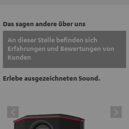
Das sagen andere über uns
An dieser Stelle befinden sich
Erfahrungen und Bewertungen von
Kunden
EINMALIG ZUSTIMMEN UND ANZEIGEN
Erlebe ausgezeichneten Sound.
Externe Inhalte immer anzeigen? In den Daten‑Einstellungen aktivieren
Trustpilot‑Bewertungen sind externe Inhalte. Der
externe Inhalt kann hier mit nur einem Klick angezeigt
werden. Mit dem Anklicken des Inhalts wird zugestimmt,
dass externe Inhalte angezeigt werden. Dabei können
personenbezogene Daten an Drittplattformen