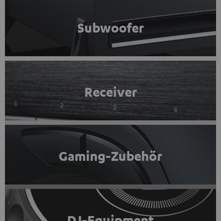
Subwoofer
Receiver
Gaming-Zubehör
DJ-Equipment