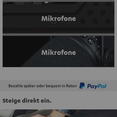
Mikrofone
Mikrofone
Bezahle später oder bequem in Raten
Steige direkt ein.