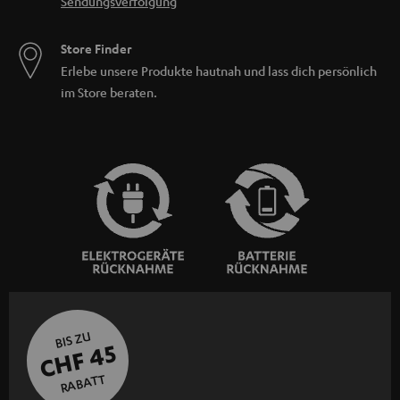
Sendungsverfolgung
Store Finder
Erlebe unsere Produkte hautnah und lass dich persönlich
im Store beraten.
BIS ZU
CHF 45
RABATT