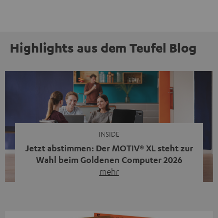
Highlights aus dem Teufel Blog
INSIDE
Jetzt abstimmen: Der MOTIV® XL steht zur
Wahl beim Goldenen Computer 2026
mehr
Unser portabler, aktiver HiFi-Streaming-Speaker
MOTIV® XL kandidiert bei der Leserwahl zum Goldenen
Computer 2026 in der Kategorie „Sound“. Das smarte