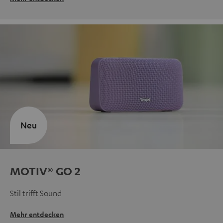
Neu
MOTIV® GO 2
Stil trifft Sound
Mehr entdecken