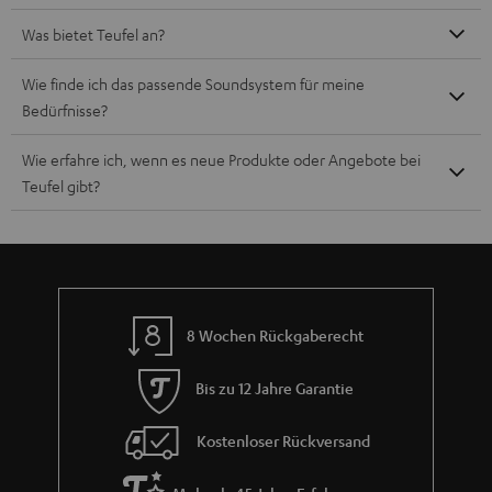
Was bietet Teufel an?
Wie finde ich das passende Soundsystem für meine
Bedürfnisse?
Wie erfahre ich, wenn es neue Produkte oder Angebote bei
Teufel gibt?
8 Wochen Rückgaberecht
Bis zu 12 Jahre Garantie
Kostenloser Rückversand