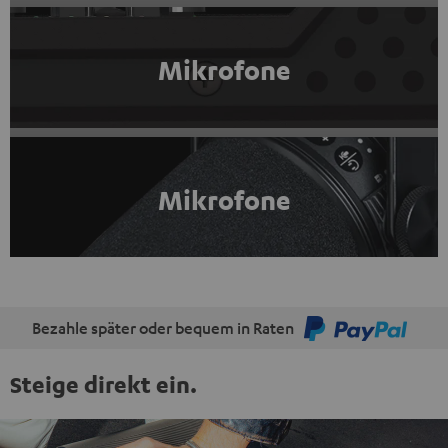
Mikrofone
Mikrofone
Bezahle später oder bequem in Raten
Steige direkt ein.