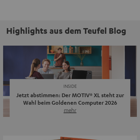
Highlights aus dem Teufel Blog
INSIDE
Jetzt abstimmen: Der MOTIV® XL steht zur
Wahl beim Goldenen Computer 2026
mehr
Unser portabler, aktiver HiFi-Streaming-Speaker
MOTIV® XL kandidiert bei der Leserwahl zum Goldenen
Computer 2026 in der Kategorie „Sound“. Das smarte