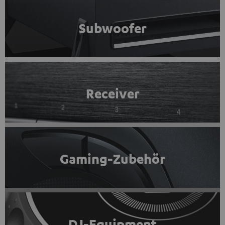
Subwoofer
Receiver
Gaming-Zubehör
DJ-Equipment