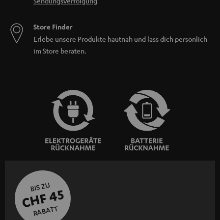
Sendungsverfolgung
Store Finder
Erlebe unsere Produkte hautnah und lass dich persönlich
im Store beraten.
BIS ZU
CHF 45
RABATT