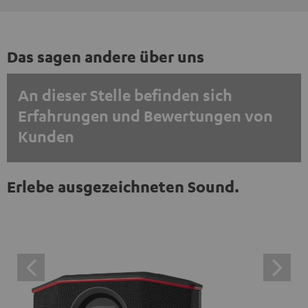
Das sagen andere über uns
An dieser Stelle befinden sich
Erfahrungen und Bewertungen von
Kunden
EINMALIG ZUSTIMMEN UND ANZEIGEN
Erlebe ausgezeichneten Sound.
Externe Inhalte immer anzeigen? In den Daten‑Einstellungen aktivieren
Trustpilot‑Bewertungen sind externe Inhalte. Der
externe Inhalt kann hier mit nur einem Klick angezeigt
werden. Mit dem Anklicken des Inhalts wird zugestimmt,
dass externe Inhalte angezeigt werden. Dabei können
personenbezogene Daten an Drittplattformen