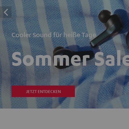
Cooler Sound für heiße Tage
Sommer Sal
JETZT ENTDECKEN