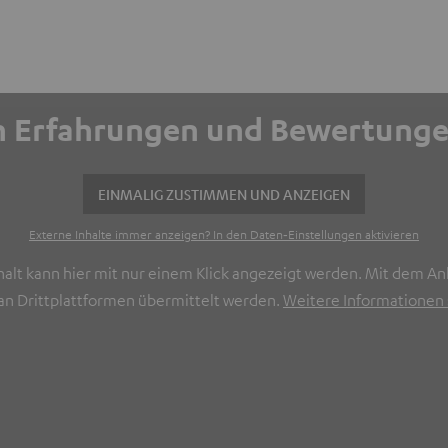
ich Erfahrungen und Bewertun
EINMALIG ZUSTIMMEN UND ANZEIGEN
Externe Inhalte immer anzeigen? In den Daten‑Einstellungen aktivieren
halt kann hier mit nur einem Klick angezeigt werden. Mit dem Ank
n Drittplattformen übermittelt werden.
Weitere Informationen s