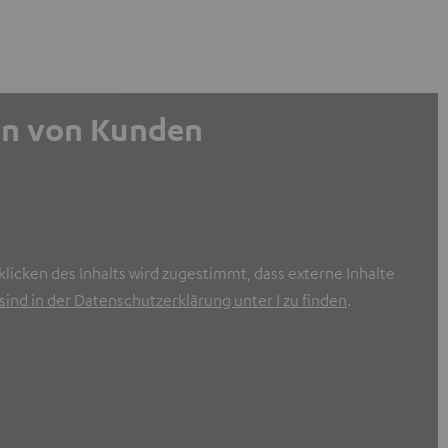
gen von Kunden
licken des Inhalts wird zugestimmt, dass externe Inhalte
ind in der Datenschutzerklärung unter I zu finden
.