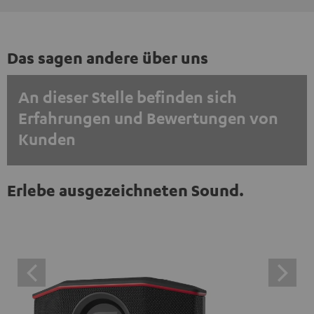
Das sagen andere über uns
An dieser Stelle befinden sich
Erfahrungen und Bewertungen von
Kunden
EINMALIG ZUSTIMMEN UND ANZEIGEN
Erlebe ausgezeichneten Sound.
Externe Inhalte immer anzeigen? In den Daten‑Einstellungen aktivieren
Trustpilot‑Bewertungen sind externe Inhalte. Der
externe Inhalt kann hier mit nur einem Klick angezeigt
werden. Mit dem Anklicken des Inhalts wird zugestimmt,
dass externe Inhalte angezeigt werden. Dabei können
personenbezogene Daten an Drittplattformen