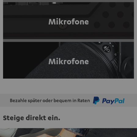
Mikrofone
Mikrofone
Bezahle später oder bequem in Raten
Steige direkt ein.