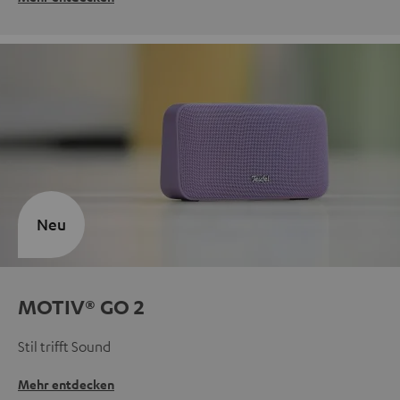
Neu
MOTIV® GO 2
Stil trifft Sound
Mehr entdecken