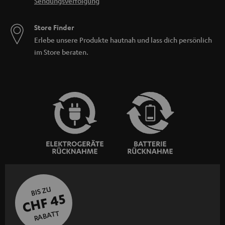
Sendungsverfolgung
Store Finder
Erlebe unsere Produkte hautnah und lass dich persönlich
im Store beraten.
BIS ZU
CHF 45
RABATT