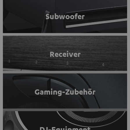
Subwoofer
Receiver
Gaming-Zubehör
DJ-Equipment