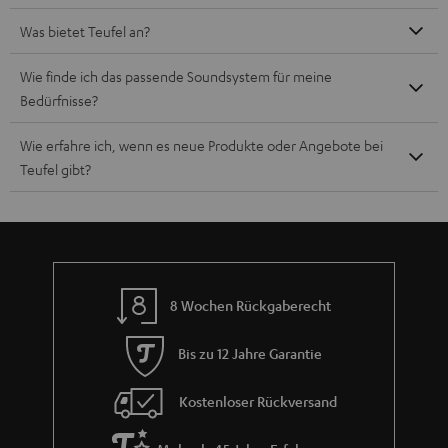
Was bietet Teufel an?
Wie finde ich das passende Soundsystem für meine
Bedürfnisse?
Wie erfahre ich, wenn es neue Produkte oder Angebote bei
Teufel gibt?
8 Wochen Rückgaberecht
Bis zu 12 Jahre Garantie
Kostenloser Rückversand