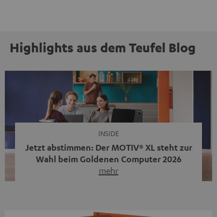
Highlights aus dem Teufel Blog
INSIDE
Jetzt abstimmen: Der MOTIV® XL steht zur
Wahl beim Goldenen Computer 2026
mehr
Unser portabler, aktiver HiFi-Streaming-Speaker
MOTIV® XL kandidiert bei der Leserwahl zum Goldenen
Computer 2026 in der Kategorie „Sound“. Das smarte