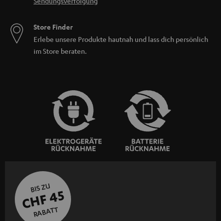
Sendungsverfolgung
Store Finder
Erlebe unsere Produkte hautnah und lass dich persönlich
im Store beraten.
BIS ZU
CHF 45
RABATT