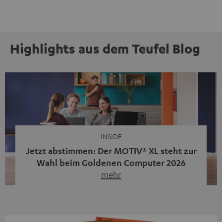
Highlights aus dem Teufel Blog
INSIDE
Jetzt abstimmen: Der MOTIV® XL steht zur
Wahl beim Goldenen Computer 2026
mehr
Unser portabler, aktiver HiFi-Streaming-Speaker
MOTIV® XL kandidiert bei der Leserwahl zum Goldenen
Computer 2026 in der Kategorie „Sound“. Das smarte