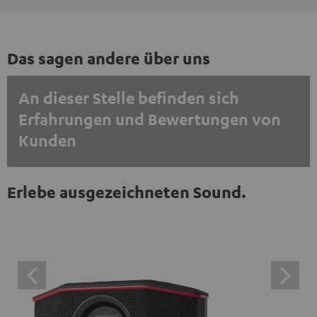
Das sagen andere über uns
An dieser Stelle befinden sich
Erfahrungen und Bewertungen von
Kunden
EINMALIG ZUSTIMMEN UND ANZEIGEN
Erlebe ausgezeichneten Sound.
Externe Inhalte immer anzeigen? In den Daten‑Einstellungen aktivieren
Trustpilot‑Bewertungen sind externe Inhalte. Der
externe Inhalt kann hier mit nur einem Klick angezeigt
werden. Mit dem Anklicken des Inhalts wird zugestimmt,
dass externe Inhalte angezeigt werden. Dabei können
personenbezogene Daten an Drittplattformen