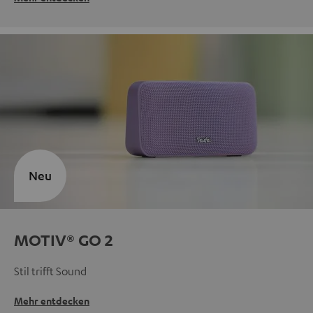
Neu
MOTIV® GO 2
Stil trifft Sound
Mehr entdecken