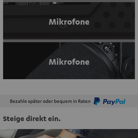
Mikrofone
Mikrofone
Bezahle später oder bequem in Raten
Steige direkt ein.