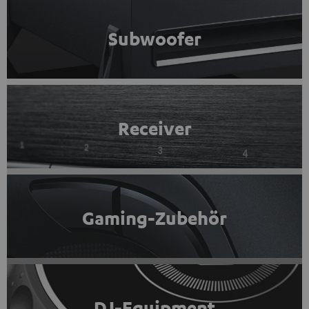
Subwoofer
Receiver
Gaming-Zubehör
DJ-Equipment