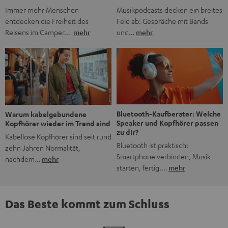
Musikpodcasts decken ein breites
Immer mehr Menschen
Feld ab: Gespräche mit Bands
entdecken die Freiheit des
und…
mehr
Reisens im Camper.…
mehr
Bluetooth-Kaufberater: Welche
Warum kabelgebundene
Speaker und Kopfhörer passen
Kopfhörer wieder im Trend sind
zu dir?
Kabellose Kopfhörer sind seit rund
Bluetooth ist praktisch:
zehn Jahren Normalität,
Smartphone verbinden, Musik
nachdem…
mehr
starten, fertig.…
mehr
Das Beste kommt zum Schluss