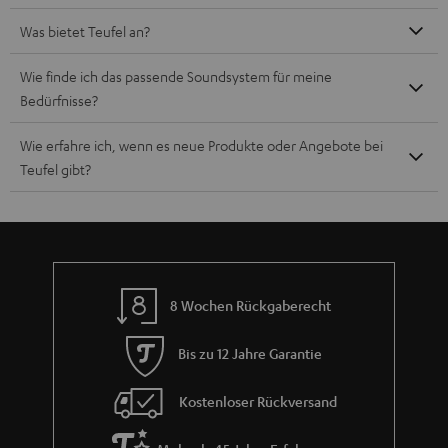
Was bietet Teufel an?
Wie finde ich das passende Soundsystem für meine
Bedürfnisse?
Wie erfahre ich, wenn es neue Produkte oder Angebote bei
Teufel gibt?
8 Wochen Rückgaberecht
Bis zu 12 Jahre Garantie
Kostenloser Rückversand