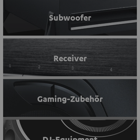
Subwoofer
Receiver
Gaming-Zubehör
DJ-Equipment