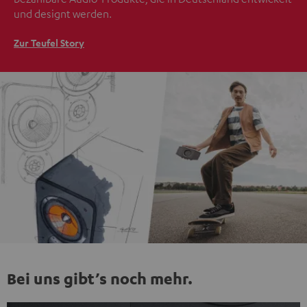
und designt werden.
Zur Teufel Story
Bei uns gibt’s noch mehr.