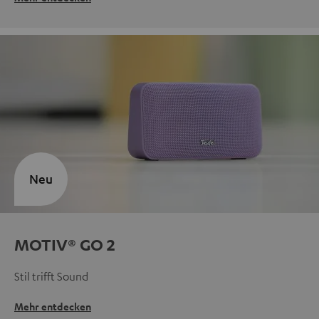
Neu
MOTIV® GO 2
Stil trifft Sound
Mehr entdecken