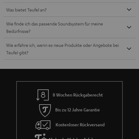
Was bietet Teufel an?
Wie finde ich das passende Soundsystem für meine
Bedürfnisse?
Wie erfahre ich, wenn es neue Produkte oder Angebote bei
Teufel gibt?
8 Wochen Rückgaberecht
Bis zu 12 Jahre Garantie
Kostenloser Rückversand