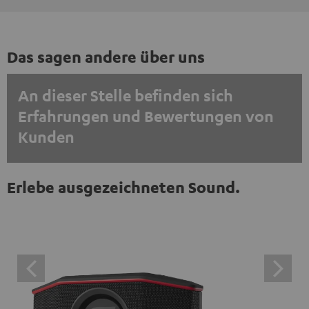
Das sagen andere über uns
An dieser Stelle befinden sich
Erfahrungen und Bewertungen von
Kunden
EINMALIG ZUSTIMMEN UND ANZEIGEN
Erlebe ausgezeichneten Sound.
Externe Inhalte immer anzeigen? In den Daten‑Einstellungen aktivieren
Trustpilot‑Bewertungen sind externe Inhalte. Der
externe Inhalt kann hier mit nur einem Klick angezeigt
werden. Mit dem Anklicken des Inhalts wird zugestimmt,
dass externe Inhalte angezeigt werden. Dabei können
personenbezogene Daten an Drittplattformen