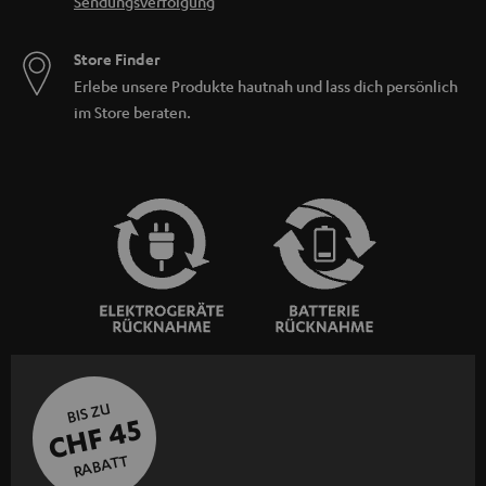
Sendungsverfolgung
Store Finder
Erlebe unsere Produkte hautnah und lass dich persönlich
im Store beraten.
BIS ZU
CHF 45
RABATT