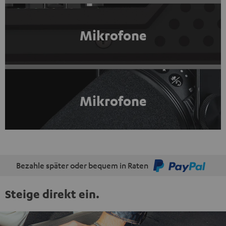
Mikrofone
Mikrofone
Bezahle später oder bequem in Raten
Steige direkt ein.