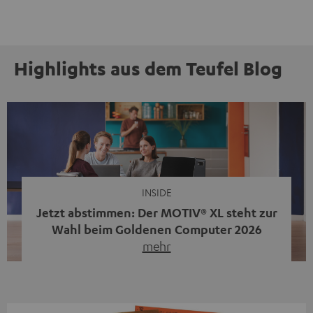
Highlights aus dem Teufel Blog
INSIDE
Jetzt abstimmen: Der MOTIV® XL steht zur
Wahl beim Goldenen Computer 2026
mehr
Unser portabler, aktiver HiFi-Streaming-Speaker
MOTIV® XL kandidiert bei der Leserwahl zum Goldenen
Computer 2026 in der Kategorie „Sound“. Das smarte