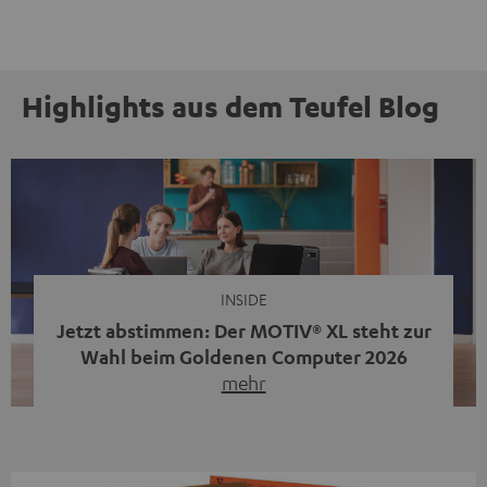
Highlights aus dem Teufel Blog
INSIDE
Jetzt abstimmen: Der MOTIV® XL steht zur
Wahl beim Goldenen Computer 2026
mehr
Unser portabler, aktiver HiFi-Streaming-Speaker
MOTIV® XL kandidiert bei der Leserwahl zum Goldenen
Computer 2026 in der Kategorie „Sound“. Das smarte