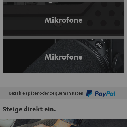
Mikrofone
Mikrofone
Bezahle später oder bequem in Raten
Steige direkt ein.