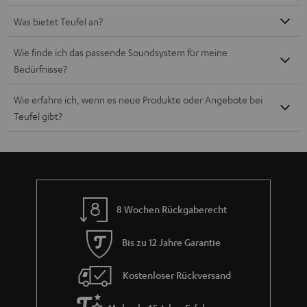
Was bietet Teufel an?
Wie finde ich das passende Soundsystem für meine
Bedürfnisse?
Wie erfahre ich, wenn es neue Produkte oder Angebote bei
Teufel gibt?
8 Wochen Rückgaberecht
Bis zu 12 Jahre Garantie
Kostenloser Rückversand