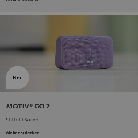
Neu
MOTIV® GO 2
Stil trifft Sound
Mehr entdecken