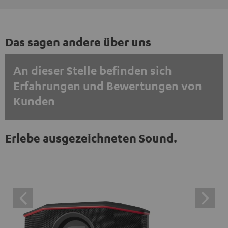
Das sagen andere über uns
An dieser Stelle befinden sich
Erfahrungen und Bewertungen von
Kunden
EINMALIG ZUSTIMMEN UND ANZEIGEN
Erlebe ausgezeichneten Sound.
Externe Inhalte immer anzeigen? In den Daten‑Einstellungen aktivieren
Trustpilot‑Bewertungen sind externe Inhalte. Der
externe Inhalt kann hier mit nur einem Klick angezeigt
werden. Mit dem Anklicken des Inhalts wird zugestimmt,
dass externe Inhalte angezeigt werden. Dabei können
personenbezogene Daten an Drittplattformen