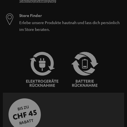
Sendungsverfolgung
Store Finder
Erlebe unsere Produkte hautnah und lass dich persönlich
im Store beraten.
BIS ZU
CHF 45
RABATT