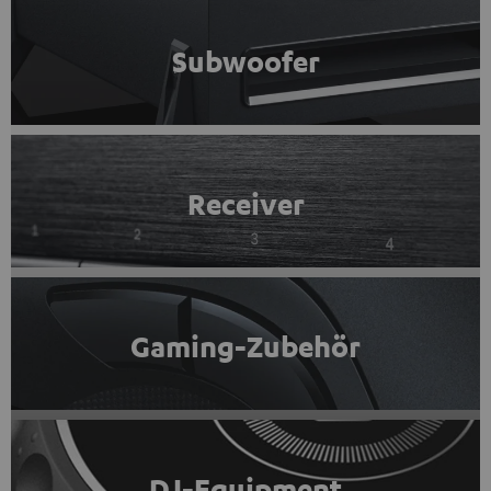
Subwoofer
Receiver
Gaming-Zubehör
DJ-Equipment