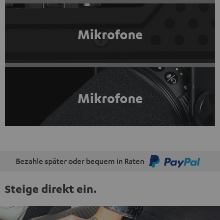
Mikrofone
Mikrofone
Bezahle später oder bequem in Raten
Steige direkt ein.