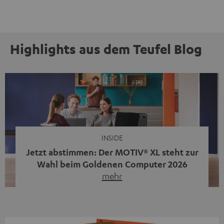
Highlights aus dem Teufel Blog
INSIDE
Jetzt abstimmen: Der MOTIV® XL steht zur
Wahl beim Goldenen Computer 2026
mehr
Unser portabler, aktiver HiFi-Streaming-Speaker
MOTIV® XL kandidiert bei der Leserwahl zum Goldenen
Computer 2026 in der Kategorie „Sound“. Das smarte