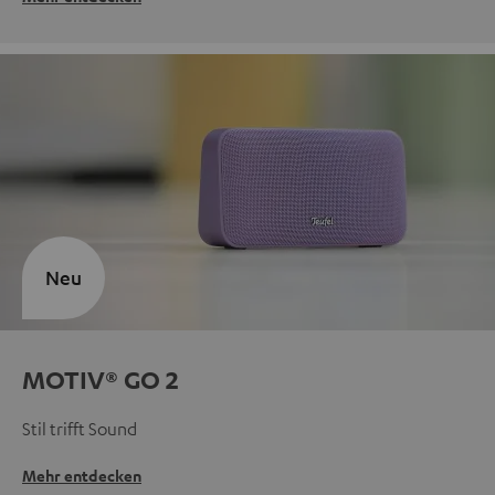
Neu
MOTIV® GO 2
Stil trifft Sound
Mehr entdecken