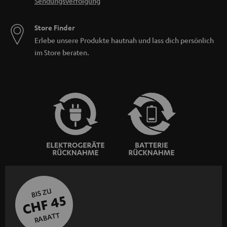
Sendungsverfolgung
Store Finder
Erlebe unsere Produkte hautnah und lass dich persönlich
im Store beraten.
BIS ZU
CHF 45
RABATT