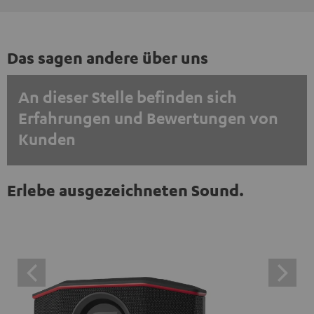
Das sagen andere über uns
An dieser Stelle befinden sich
Erfahrungen und Bewertungen von
Kunden
EINMALIG ZUSTIMMEN UND ANZEIGEN
Erlebe ausgezeichneten Sound.
Externe Inhalte immer anzeigen? In den Daten‑Einstellungen aktivieren
Trustpilot‑Bewertungen sind externe Inhalte. Der
externe Inhalt kann hier mit nur einem Klick angezeigt
werden. Mit dem Anklicken des Inhalts wird zugestimmt,
dass externe Inhalte angezeigt werden. Dabei können
personenbezogene Daten an Drittplattformen