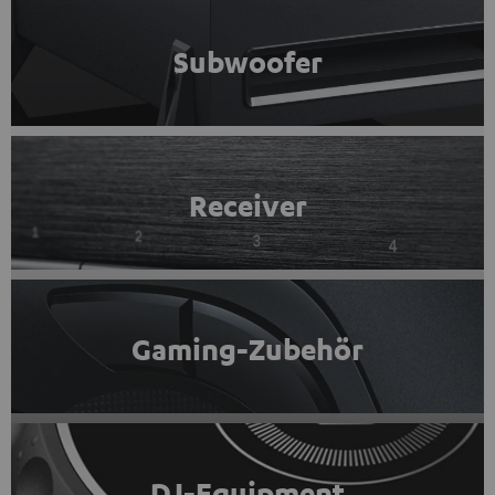
Subwoofer
Receiver
Gaming-Zubehör
DJ-Equipment