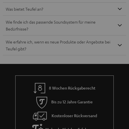
Was bietet Teufel an?
Wie finde ich das passende Soundsystem für meine
Bedürfnisse?
Wie erfahre ich, wenn es neue Produkte oder Angebote bei
Teufel gibt?
8 Wochen Rückgaberecht
Bis zu 12 Jahre Garantie
Kostenloser Rückversand