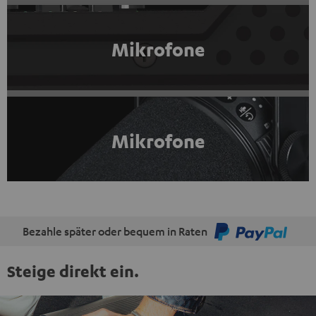
Mikrofone
Mikrofone
Bezahle später oder bequem in Raten
Steige direkt ein.