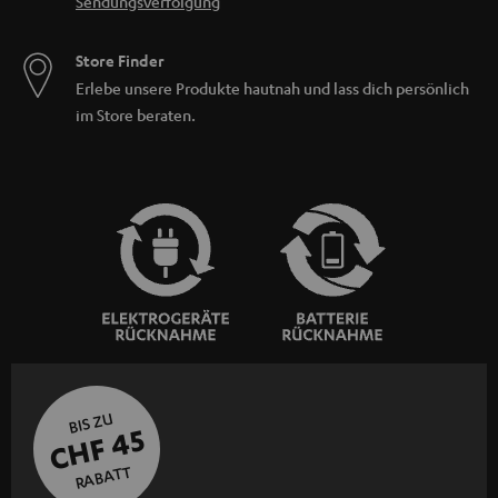
Sendungsverfolgung
Store Finder
Erlebe unsere Produkte hautnah und lass dich persönlich
im Store beraten.
BIS ZU
CHF 45
RABATT