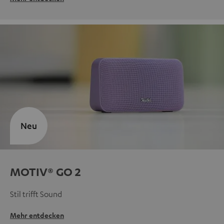
Neu
MOTIV® GO 2
Stil trifft Sound
Mehr entdecken