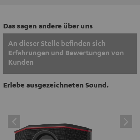
Das sagen andere über uns
An dieser Stelle befinden sich
Erfahrungen und Bewertungen von
Kunden
EINMALIG ZUSTIMMEN UND ANZEIGEN
Erlebe ausgezeichneten Sound.
Externe Inhalte immer anzeigen? In den Daten‑Einstellungen aktivieren
Trustpilot‑Bewertungen sind externe Inhalte. Der
externe Inhalt kann hier mit nur einem Klick angezeigt
werden. Mit dem Anklicken des Inhalts wird zugestimmt,
dass externe Inhalte angezeigt werden. Dabei können
personenbezogene Daten an Drittplattformen