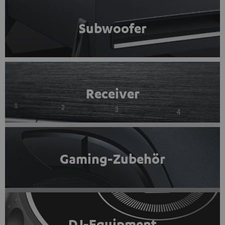
Subwoofer
Receiver
Gaming-Zubehör
DJ-Equipment