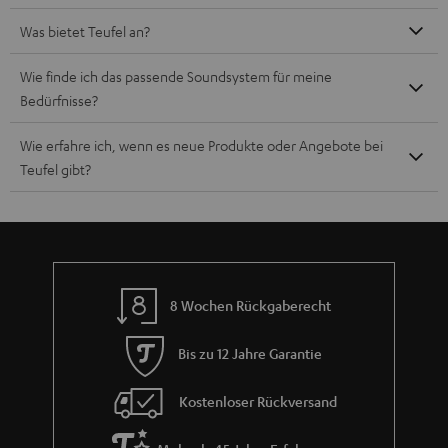
Was bietet Teufel an?
Wie finde ich das passende Soundsystem für meine
Bedürfnisse?
Wie erfahre ich, wenn es neue Produkte oder Angebote bei
Teufel gibt?
8 Wochen Rückgaberecht
Bis zu 12 Jahre Garantie
Kostenloser Rückversand