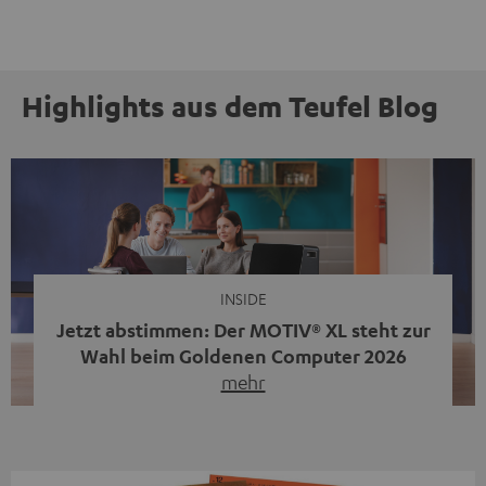
Highlights aus dem Teufel Blog
INSIDE
Jetzt abstimmen: Der MOTIV® XL steht zur
Wahl beim Goldenen Computer 2026
mehr
Unser portabler, aktiver HiFi-Streaming-Speaker
MOTIV® XL kandidiert bei der Leserwahl zum Goldenen
Computer 2026 in der Kategorie „Sound“. Das smarte