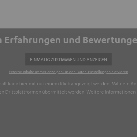
ich Erfahrungen und Bewertun
EINMALIG ZUSTIMMEN UND ANZEIGEN
Externe Inhalte immer anzeigen? In den Daten‑Einstellungen aktivieren
halt kann hier mit nur einem Klick angezeigt werden. Mit dem Ank
n Drittplattformen übermittelt werden.
Weitere Informationen s