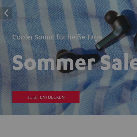
Cooler Sound für heiße Tage
Sommer Sal
JETZT ENTDECKEN