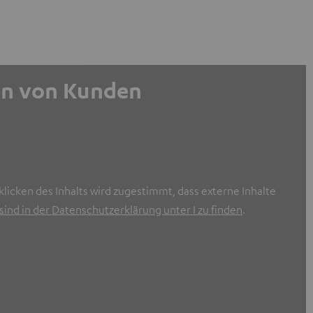
gen von Kunden
licken des Inhalts wird zugestimmt, dass externe Inhalte
ind in der Datenschutzerklärung unter I zu finden
.