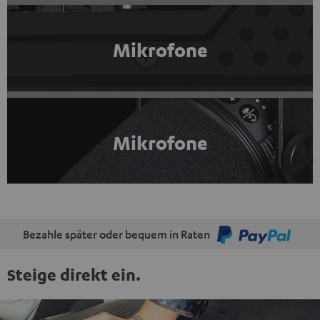
Mikrofone
Mikrofone
Bezahle später oder bequem in Raten
Steige direkt ein.