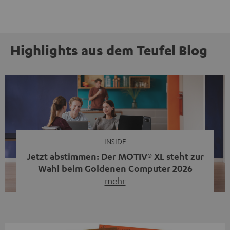
Highlights aus dem Teufel Blog
INSIDE
Jetzt abstimmen: Der MOTIV® XL steht zur
Wahl beim Goldenen Computer 2026
mehr
Unser portabler, aktiver HiFi-Streaming-Speaker
MOTIV® XL kandidiert bei der Leserwahl zum Goldenen
Computer 2026 in der Kategorie „Sound“. Das smarte