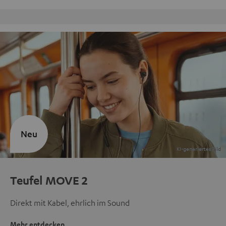
9 Teufel Stores
Neu
Teufel MOVE 2
Direkt mit Kabel, ehrlich im Sound
Mehr entdecken