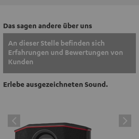
Das sagen andere über uns
An dieser Stelle befinden sich
Erfahrungen und Bewertungen von
Kunden
EINMALIG ZUSTIMMEN UND ANZEIGEN
Erlebe ausgezeichneten Sound.
Externe Inhalte immer anzeigen? In den Daten‑Einstellungen aktivieren
Trustpilot‑Bewertungen sind externe Inhalte. Der
externe Inhalt kann hier mit nur einem Klick angezeigt
werden. Mit dem Anklicken des Inhalts wird zugestimmt,
dass externe Inhalte angezeigt werden. Dabei können
personenbezogene Daten an Drittplattformen