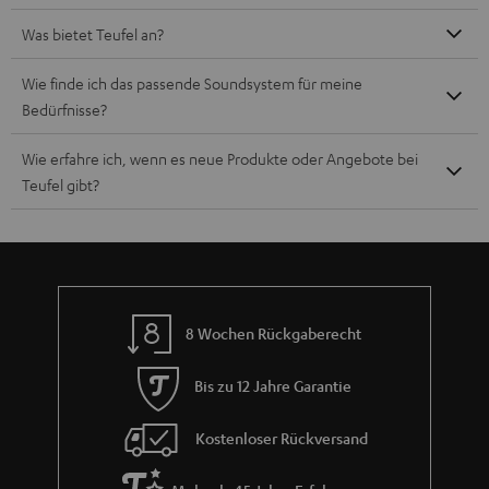
Was bietet Teufel an?
Wie finde ich das passende Soundsystem für meine
Bedürfnisse?
Wie erfahre ich, wenn es neue Produkte oder Angebote bei
Teufel gibt?
8 Wochen Rückgaberecht
Bis zu 12 Jahre Garantie
Kostenloser Rückversand