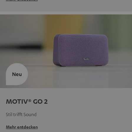
Neu
MOTIV® GO 2
Stil trifft Sound
Mehr entdecken