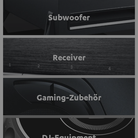
Subwoofer
Receiver
Gaming-Zubehör
DJ-Equipment