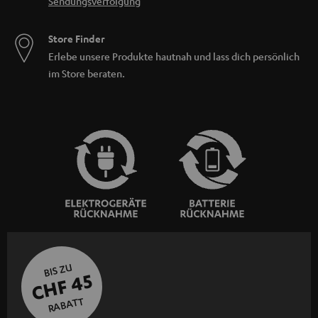
Sendungsverfolgung
Store Finder
Erlebe unsere Produkte hautnah und lass dich persönlich
im Store beraten.
BIS ZU
CHF 45
RABATT