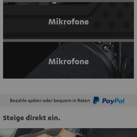
Mikrofone
Mikrofone
Bezahle später oder bequem in Raten
Steige direkt ein.