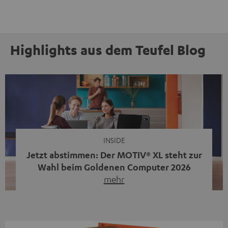
Highlights aus dem Teufel Blog
INSIDE
Jetzt abstimmen: Der MOTIV® XL steht zur
Wahl beim Goldenen Computer 2026
mehr
Unser portabler, aktiver HiFi-Streaming-Speaker
MOTIV® XL kandidiert bei der Leserwahl zum Goldenen
Computer 2026 in der Kategorie „Sound“. Das smarte