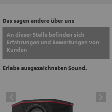
Das sagen andere über uns
An dieser Stelle befinden sich
Erfahrungen und Bewertungen von
Kunden
EINMALIG ZUSTIMMEN UND ANZEIGEN
Erlebe ausgezeichneten Sound.
Externe Inhalte immer anzeigen? In den Daten‑Einstellungen aktivieren
Trustpilot‑Bewertungen sind externe Inhalte. Der
externe Inhalt kann hier mit nur einem Klick angezeigt
werden. Mit dem Anklicken des Inhalts wird zugestimmt,
dass externe Inhalte angezeigt werden. Dabei können
personenbezogene Daten an Drittplattformen