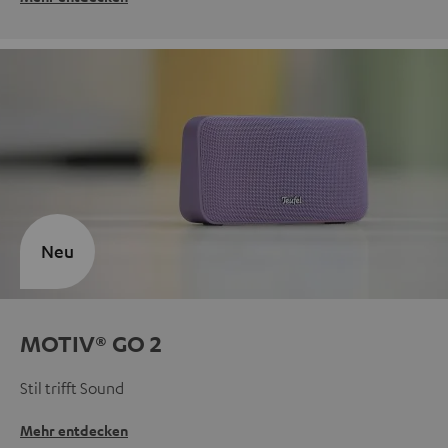
Neu
MOTIV® GO 2
Stil trifft Sound
Mehr entdecken