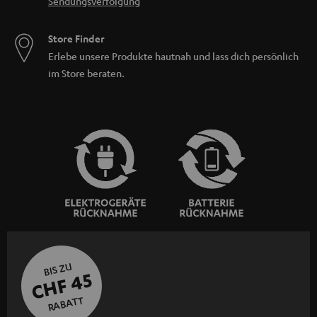
Sendungsverfolgung
Store Finder
Erlebe unsere Produkte hautnah und lass dich persönlich
im Store beraten.
BIS ZU
CHF 45
RABATT