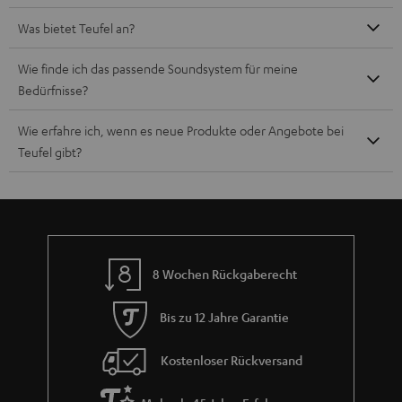
Was bietet Teufel an?
Wie finde ich das passende Soundsystem für meine
Bedürfnisse?
Wie erfahre ich, wenn es neue Produkte oder Angebote bei
Teufel gibt?
8 Wochen Rückgaberecht
Bis zu 12 Jahre Garantie
Kostenloser Rückversand