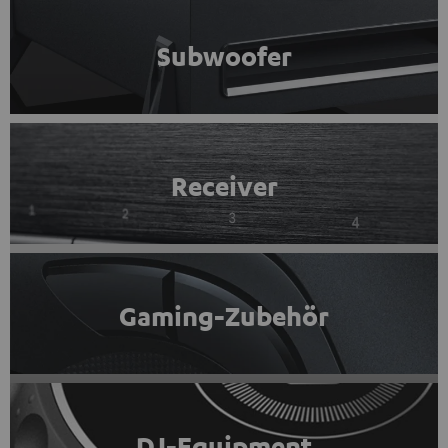
Subwoofer
Receiver
Gaming-Zubehör
DJ-Equipment