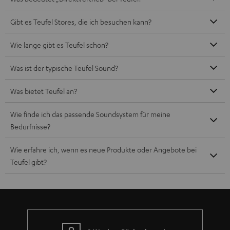
Mehr als 45 Jahre Erfahrung
Teufel Blog
Audio-Technologien, HiFi-Trends, Tipps & Tricks
Teufel Support
Häufige Fragen
Kontakt
Rückgabe / Rücktritt