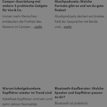
Bis zu CHF 45 Rabatt
Jetzt Newsletter abonnieren!
Häufig gestellte Fragen
Was macht Teufel anders als andere Audio-Marken?
Was bedeutet „Direktvertrieb“ bei Teufel?
Gibt es Teufel Stores, die ich besuchen kann?
Wie lange gibt es Teufel schon?
Was ist der typische Teufel Sound?