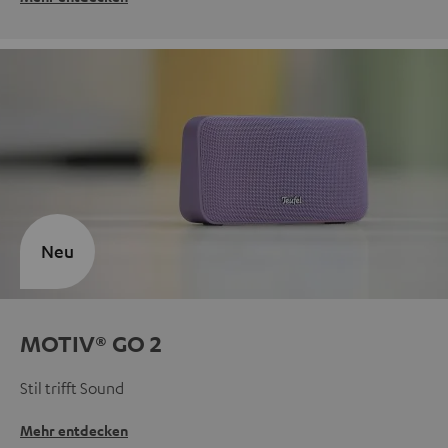
Neu
MOTIV® GO 2
Stil trifft Sound
Mehr entdecken