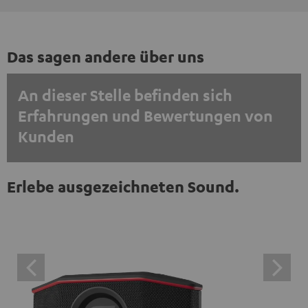
Das sagen andere über uns
An dieser Stelle befinden sich
Erfahrungen und Bewertungen von
Kunden
EINMALIG ZUSTIMMEN UND ANZEIGEN
Erlebe ausgezeichneten Sound.
Externe Inhalte immer anzeigen? In den Daten‑Einstellungen aktivieren
Trustpilot‑Bewertungen sind externe Inhalte. Der
externe Inhalt kann hier mit nur einem Klick angezeigt
werden. Mit dem Anklicken des Inhalts wird zugestimmt,
dass externe Inhalte angezeigt werden. Dabei können
personenbezogene Daten an Drittplattformen