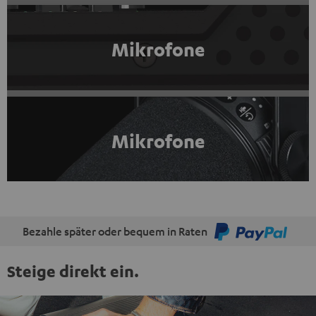
Mikrofone
Mikrofone
Bezahle später oder bequem in Raten
Steige direkt ein.