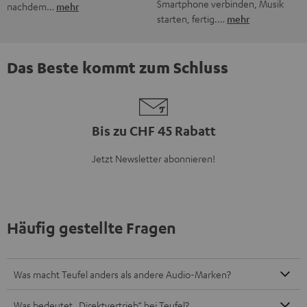
Was bietet Teufel an?
Wie finde ich das passende Soundsystem für meine
Bedürfnisse?
Wie erfahre ich, wenn es neue Produkte oder Angebote bei
Teufel gibt?
8 Wochen Rückgaberecht
Bis zu 12 Jahre Garantie
Kostenloser Rückversand