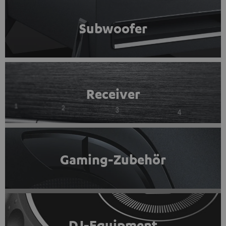
Subwoofer
Receiver
Gaming-Zubehör
DJ-Equipment