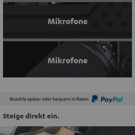
Mikrofone
Mikrofone
Bezahle später oder bequem in Raten
Steige direkt ein.