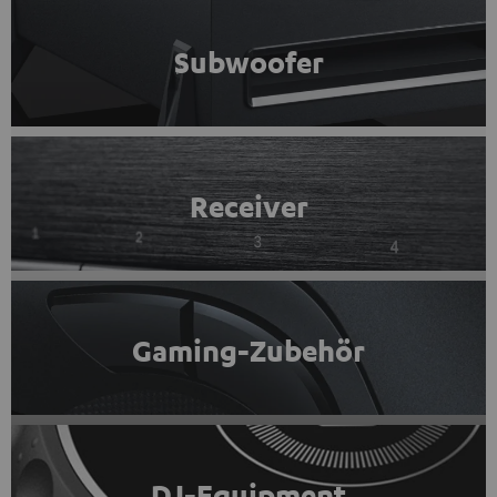
Subwoofer
Receiver
Gaming-Zubehör
DJ-Equipment