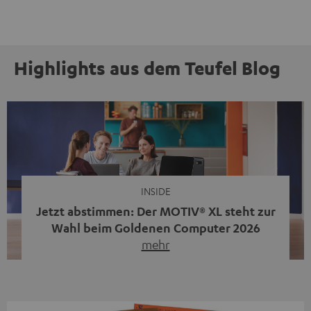
Highlights aus dem Teufel Blog
INSIDE
Jetzt abstimmen: Der MOTIV® XL steht zur
Wahl beim Goldenen Computer 2026
mehr
Unser portabler, aktiver HiFi-Streaming-Speaker
MOTIV® XL kandidiert bei der Leserwahl zum Goldenen
Computer 2026 in der Kategorie „Sound“. Das smarte