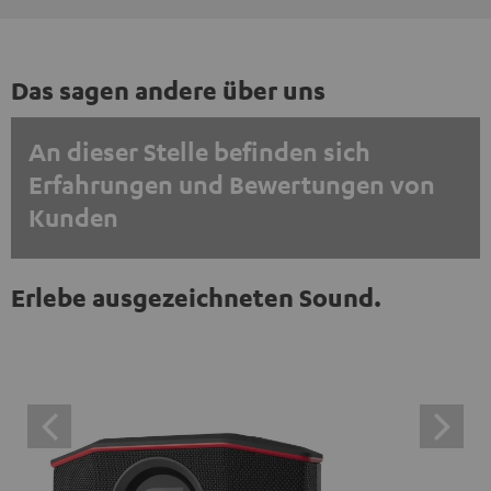
Das sagen andere über uns
An dieser Stelle befinden sich
Erfahrungen und Bewertungen von
Kunden
EINMALIG ZUSTIMMEN UND ANZEIGEN
Erlebe ausgezeichneten Sound.
Externe Inhalte immer anzeigen? In den Daten‑Einstellungen aktivieren
Trustpilot‑Bewertungen sind externe Inhalte. Der
externe Inhalt kann hier mit nur einem Klick angezeigt
werden. Mit dem Anklicken des Inhalts wird zugestimmt,
dass externe Inhalte angezeigt werden. Dabei können
personenbezogene Daten an Drittplattformen