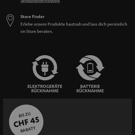
Sendungsverfolgung
Store Finder
Erlebe unsere Produkte hautnah und lass dich persönlich
im Store beraten.
BIS ZU
CHF 45
RABATT