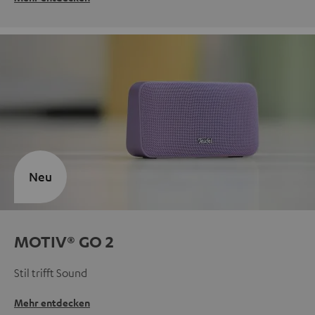
Neu
MOTIV® GO 2
Stil trifft Sound
Mehr entdecken