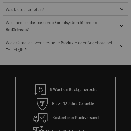
Was bietet Teufel an?
Wie finde ich das passende Soundsystem für meine
Bedürfnisse?
Wie erfahre ich, wenn es neue Produkte oder Angebote bei
Teufel gibt?
8 Wochen Rückgaberecht
Bis zu 12 Jahre Garantie
Kostenloser Rückversand