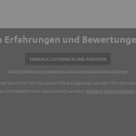
ich Erfahrungen und Bewertun
EINMALIG ZUSTIMMEN UND ANZEIGEN
Externe Inhalte immer anzeigen? In den Daten‑Einstellungen aktivieren
halt kann hier mit nur einem Klick angezeigt werden. Mit dem Ank
n Drittplattformen übermittelt werden.
Weitere Informationen s