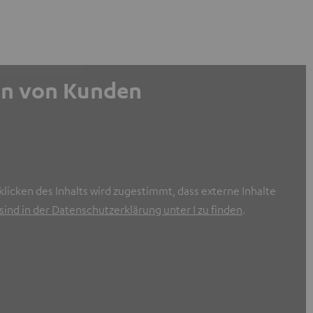
gen von Kunden
licken des Inhalts wird zugestimmt, dass externe Inhalte
ind in der Datenschutzerklärung unter I zu finden
.