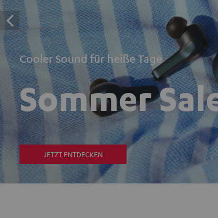
Cooler Sound für heiße Tage
Sommer Sal
JETZT ENTDECKEN