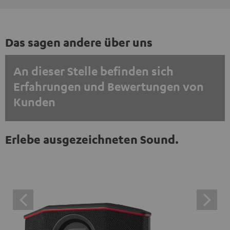
Das sagen andere über uns
An dieser Stelle befinden sich
Erfahrungen und Bewertungen von
Kunden
EINMALIG ZUSTIMMEN UND ANZEIGEN
Erlebe ausgezeichneten Sound.
Externe Inhalte immer anzeigen? In den Daten‑Einstellungen aktivieren
Trustpilot‑Bewertungen sind externe Inhalte. Der
externe Inhalt kann hier mit nur einem Klick angezeigt
werden. Mit dem Anklicken des Inhalts wird zugestimmt,
dass externe Inhalte angezeigt werden. Dabei können
personenbezogene Daten an Drittplattformen