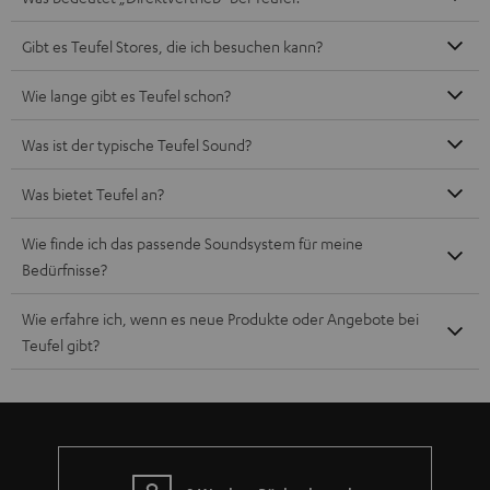
Mehr als 45 Jahre Erfahrung
Teufel Blog
Audio-Technologien, HiFi-Trends, Tipps & Tricks
Teufel Support
Häufige Fragen
Kontakt
Rückgabe / Rücktritt