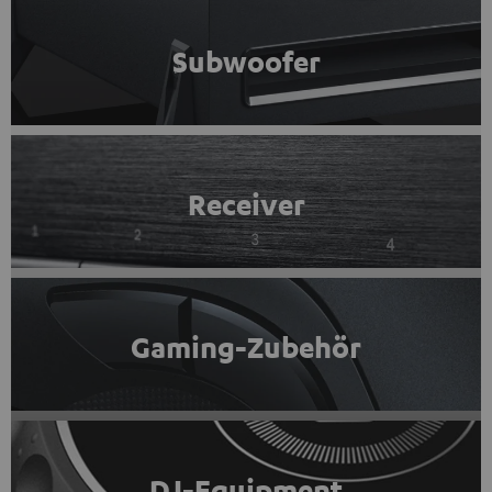
Subwoofer
Receiver
Gaming-Zubehör
DJ-Equipment