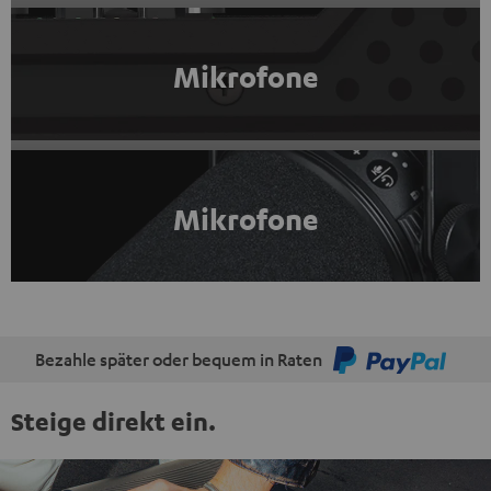
Mikrofone
Mikrofone
Bezahle später oder bequem in Raten
Steige direkt ein.