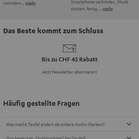
Was bietet Teufel an?
Wie finde ich das passende Soundsystem für meine
Bedürfnisse?
Wie erfahre ich, wenn es neue Produkte oder Angebote bei
Teufel gibt?
8 Wochen Rückgaberecht
Bis zu 12 Jahre Garantie
Kostenloser Rückversand