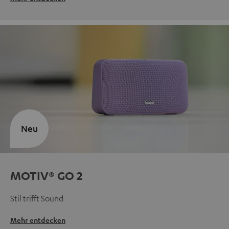
Neu
MOTIV® GO 2
Stil trifft Sound
Mehr entdecken