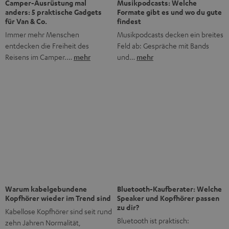
Bis zu CHF 45 Rabatt
Jetzt Newsletter abonnieren!
Häufig gestellte Fragen
Was macht Teufel anders als andere Audio-Marken?
Was bedeutet „Direktvertrieb“ bei Teufel?
Gibt es Teufel Stores, die ich besuchen kann?
Wie lange gibt es Teufel schon?
Was ist der typische Teufel Sound?