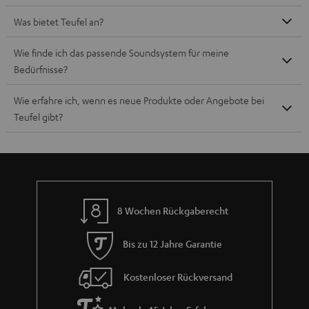
Was bietet Teufel an?
Wie finde ich das passende Soundsystem für meine
Bedürfnisse?
Wie erfahre ich, wenn es neue Produkte oder Angebote bei
Teufel gibt?
8 Wochen Rückgaberecht
Bis zu 12 Jahre Garantie
Kostenloser Rückversand