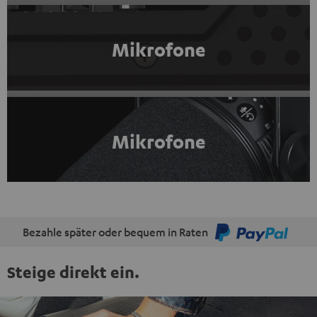
Mikrofone
Mikrofone
Bezahle später oder bequem in Raten
Steige direkt ein.