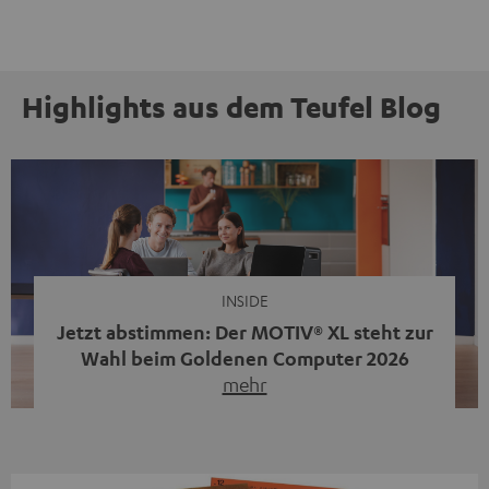
Highlights aus dem Teufel Blog
INSIDE
Jetzt abstimmen: Der MOTIV® XL steht zur
Wahl beim Goldenen Computer 2026
mehr
Unser portabler, aktiver HiFi-Streaming-Speaker
MOTIV® XL kandidiert bei der Leserwahl zum Goldenen
Computer 2026 in der Kategorie „Sound“. Das smarte