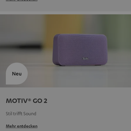
Neu
MOTIV® GO 2
Stil trifft Sound
Mehr entdecken