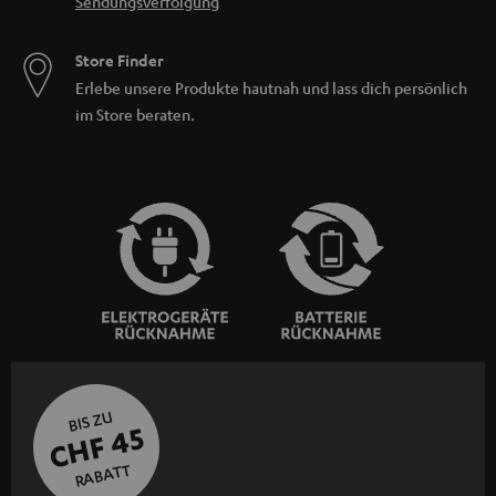
Sendungsverfolgung
Store Finder
Erlebe unsere Produkte hautnah und lass dich persönlich
im Store beraten.
BIS ZU
CHF 45
RABATT