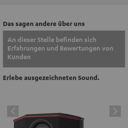
Das sagen andere über uns
An dieser Stelle befinden sich
Erfahrungen und Bewertungen von
Kunden
EINMALIG ZUSTIMMEN UND ANZEIGEN
Erlebe ausgezeichneten Sound.
Externe Inhalte immer anzeigen? In den Daten‑Einstellungen aktivieren
Trustpilot‑Bewertungen sind externe Inhalte. Der
externe Inhalt kann hier mit nur einem Klick angezeigt
werden. Mit dem Anklicken des Inhalts wird zugestimmt,
dass externe Inhalte angezeigt werden. Dabei können
personenbezogene Daten an Drittplattformen