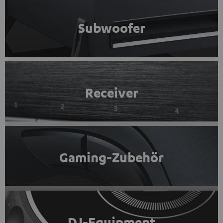
Subwoofer
Receiver
Gaming-Zubehör
DJ-Equipment