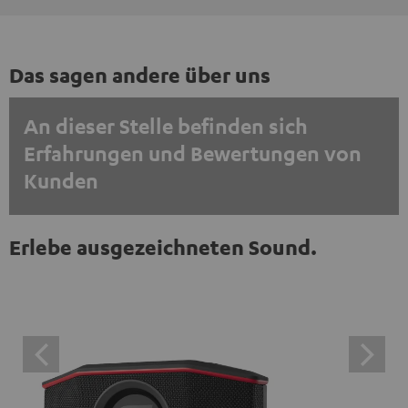
Das sagen andere über uns
An dieser Stelle befinden sich
Erfahrungen und Bewertungen von
Kunden
EINMALIG ZUSTIMMEN UND ANZEIGEN
Erlebe ausgezeichneten Sound.
Externe Inhalte immer anzeigen? In den Daten‑Einstellungen aktivieren
Trustpilot‑Bewertungen sind externe Inhalte. Der
externe Inhalt kann hier mit nur einem Klick angezeigt
werden. Mit dem Anklicken des Inhalts wird zugestimmt,
dass externe Inhalte angezeigt werden. Dabei können
personenbezogene Daten an Drittplattformen