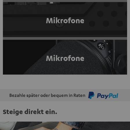
Mikrofone
Mikrofone
Bezahle später oder bequem in Raten
Steige direkt ein.