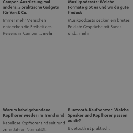
Bis zu CHF 45 Rabatt
Jetzt Newsletter abonnieren!
Häufig gestellte Fragen
Was macht Teufel anders als andere Audio-Marken?
Was bedeutet „Direktvertrieb“ bei Teufel?
Gibt es Teufel Stores, die ich besuchen kann?
Wie lange gibt es Teufel schon?
Was ist der typische Teufel Sound?