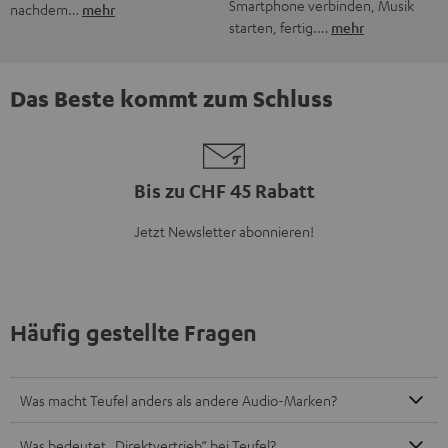
Was bietet Teufel an?
Wie finde ich das passende Soundsystem für meine
Bedürfnisse?
Wie erfahre ich, wenn es neue Produkte oder Angebote bei
Teufel gibt?
8 Wochen Rückgaberecht
Bis zu 12 Jahre Garantie
Kostenloser Rückversand