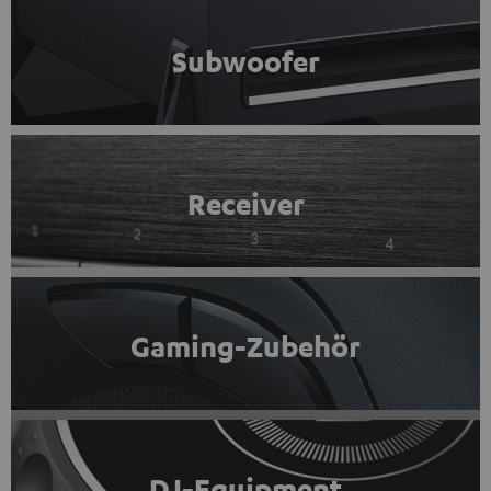
Subwoofer
Receiver
Gaming-Zubehör
DJ-Equipment