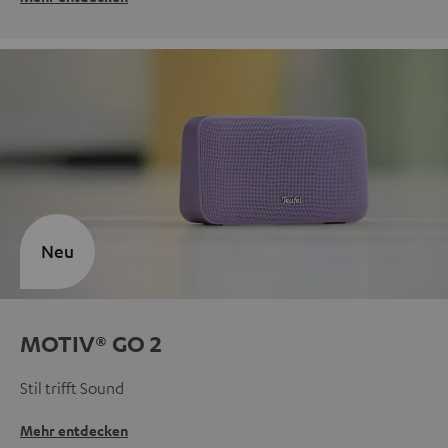
Neu
MOTIV® GO 2
Stil trifft Sound
Mehr entdecken