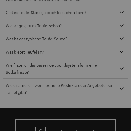
Mehr als 45 Jahre Erfahrung
Teufel Blog
Audio-Technologien, HiFi-Trends, Tipps & Tricks
Teufel Support
Häufige Fragen
Kontakt
Rückgabe / Rücktritt