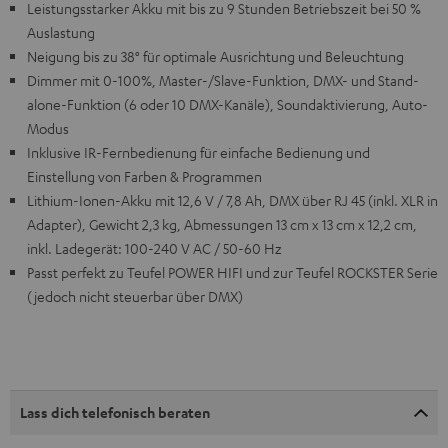
Leistungsstarker Akku mit bis zu 9 Stunden Betriebszeit bei 50 %
Auslastung
Neigung bis zu 38° für optimale Ausrichtung und Beleuchtung
Dimmer mit 0-100%, Master-/Slave-Funktion, DMX- und Stand-
alone-Funktion (6 oder 10 DMX-Kanäle), Soundaktivierung, Auto-
Modus
Inklusive IR-Fernbedienung für einfache Bedienung und
Einstellung von Farben & Programmen
Lithium-Ionen-Akku mit 12,6 V / 7,8 Ah, DMX über RJ 45 (inkl. XLR in
Adapter), Gewicht 2,3 kg, Abmessungen 13 cm x 13 cm x 12,2 cm,
inkl. Ladegerät: 100-240 V AC / 50-60 Hz
Passt perfekt zu Teufel POWER HIFI und zur Teufel ROCKSTER Serie
(jedoch nicht steuerbar über DMX)
Lass dich telefonisch beraten