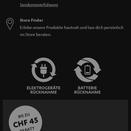
Sendungsverfolgung
Store Finder
Erlebe unsere Produkte hautnah und lass dich persönlich
im Store beraten.
BIS ZU
CHF 45
RABATT