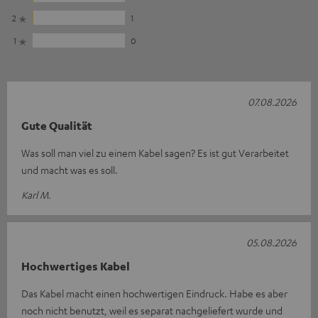
2
1
1
0
07.08.2026
Gute Qualität
Was soll man viel zu einem Kabel sagen? Es ist gut Verarbeitet
und macht was es soll.
Karl M.
05.08.2026
Hochwertiges Kabel
Das Kabel macht einen hochwertigen Eindruck. Habe es aber
noch nicht benutzt, weil es separat nachgeliefert wurde und