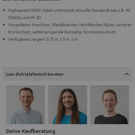
Highspeed HDMI-Kabel unterstützt aktuelle Standards wie z.B. 4K
50/60p und 4K 3D
Vergoldeter Anschluss, Metallstecker, hochflexibes Nylon, sicherer
Knickschutz, selbstreinigende Kontakte, Korrosionsschutz
Verfügbare Längen: 0,75 m, 1,5 m, 5 m
Lass dich telefonisch beraten
Deine Kaufberatung