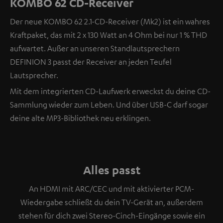
KOMBO 62 CD-Receiver
Der neue KOMBO 62 2.1-CD-Receiver (Mk2) ist ein wahres
Kraftpaket, das mit 2 x 130 Watt an 4 Ohm bei nur 1 % THD
aufwartet. Außer an unseren Standlautsprechern
DEFINION 3 passt der Receiver an jeden Teufel
Lautsprecher.
Mit dem integrierten CD-Laufwerk erweckst du deine CD-
Sammlung wieder zum Leben. Und über USB-C darf sogar
deine alte MP3-Bibliothek neu erklingen.
Alles passt
An HDMI mit ARC/CEC und mit aktivierter PCM-
Wiedergabe schließt du dein TV-Gerät an, außerdem
stehen für dich zwei Stereo-Cinch-Eingänge sowie ein