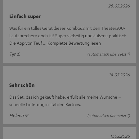
28.05.2026
Einfach super
Was für ein tolles Gerät dieser Kombo62 mit den Theater500-
Lautsprechern doch ist! Super vielseitig und äußerst praktisch.
Die App von Teuf
Komplette Bewertung lesen
Tijs d.
(automatisch übersetzt *)
14.05.2026
Sehr schön
Das Set, das ich gekauft habe, erfüllt alle meine Wünsche –
schnelle Lieferung in stabilen Kartons.
Heleen M.
(automatisch übersetzt *)
17.03.2026