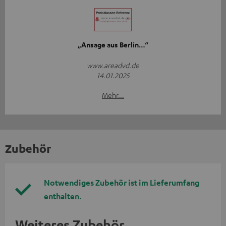
„Ansage aus Berlin…“
www.areadvd.de
14.01.2025
Mehr...
Zubehör
Notwendiges Zubehör ist im Lieferumfang
enthalten.
Weiteres Zubehör