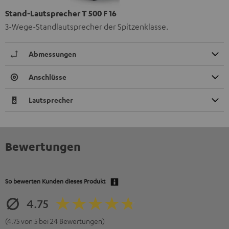
Stand-Lautsprecher T 500 F 16
3-Wege-Standlautsprecher der Spitzenklasse.
Abmessungen
Anschlüsse
Lautsprecher
Bewertungen
So bewerten Kunden dieses Produkt
4.75
(4.75 von 5 bei 24 Bewertungen)