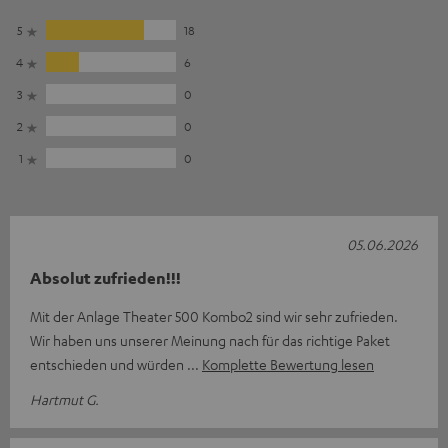
5
18
4
6
3
0
2
0
1
0
05.06.2026
Absolut zufrieden!!!
Mit der Anlage Theater 500 Kombo2 sind wir sehr zufrieden.
Wir haben uns unserer Meinung nach für das richtige Paket
entschieden und würden
Komplette Bewertung lesen
Hartmut G.