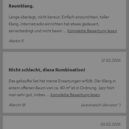
Raumklang.
Lange überlegt, nicht bereut. Einfach einzurichten, toller
Klang. Internetradio einrichten hat etwas gedauert,
serverbedingt und nicht beein
Komplette Bewertung lesen
Martin P.
12.02.2026
Nicht schlecht, diese Kombination!
Das gekaufte Set hat meine Erwartungen erfüllt. Der Klang in
einem offenen Raum von ca. 40 m² ist in Ordnung. Jazz hört
man sehr gut, insbes
Komplette Bewertung lesen
Marcin M.
(automatisch übersetzt *)
05.02.2026