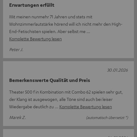
Erwartungen erfüllt
Mit meinen nunmehr 71 Jahren und stets mit
Wohnzimmerlautstärke hörend will ich nicht mehr den High-
End-Fetischisten spielen. Aber selbst me
Komplette Bewertung lesen
Peter J.
30.01.2026
Bemerkenswerte Qualität und Preis
Theater 500 f in Kombination mit Combo 62 spielen sehr gut,
der Klang ist ausgewogen, alle Töne sind auch bei leiser
Wiedergabe deutlich zu
Komplette Bewertung lesen
Marek Z.
(automatisch übersetzt *)