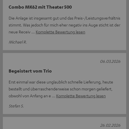
Combo MK62 mit Theater 500
Die Anlage ist insgesamt gut und das Preis-/Leistungsverhältnis
stimmt. Was jedoch für mich eher negativ ins Auge sticht ist der
neue Receiv
Komplette Bewertung lesen
Michael R.
06.03.2026
Begeistert vom Trio
Erst einmal war diese unglaublich schnelle Lieferung, heute
bestellt und überraschenderweise schon morgen geliefert,
obwohl von Anfang an e
Komplette Bewertung lesen
Stefan S.
26.02.2026