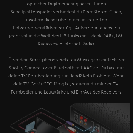
optischer Digitaleingang bereit. Einen
Schallplattenspieler verbindest du über Stereo-Cinch,
insofern dieser über einen integrierten
Entzerrvorverstärker verfügt. Außerdem tauchst du
jederzeit in die Welt des Hörfunks ein – dank DAB+, FM-
Radio sowie Internet-Radio.
Über dein Smartphone spielst du Musik ganz einfach per
Spotify Connect oder Bluetooth mit AAC ab. Du hast nur
deine TV-Fernbedienung zur Hand? Kein Problem. Wenn
dein TV-Gerät CEC-fähig ist, steuerst du mit der TV-
Fernbedienung Lautstärke und Ein/Aus des Receivers.