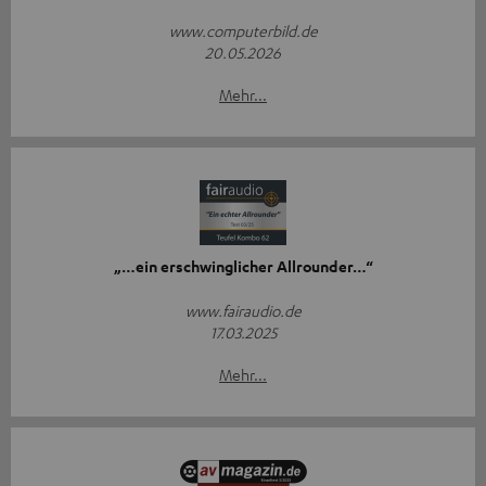
www.computerbild.de
20.05.2026
Mehr...
„…ein erschwinglicher Allrounder…“
www.fairaudio.de
17.03.2025
Mehr...