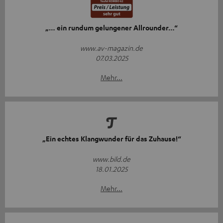
„… ein rundum gelungener Allrounder…“
www.av-magazin.de
07.03.2025
Mehr...
„Ein echtes Klangwunder für das Zuhause!“
www.bild.de
18.01.2025
Mehr...