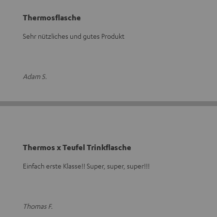
Thermosflasche
Sehr nützliches und gutes Produkt
Adam S.
Thermos x Teufel Trinkflasche
Einfach erste Klasse!! Super, super, super!!!
Thomas F.