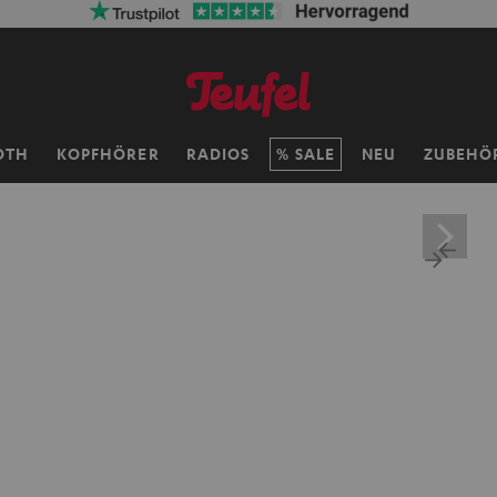
OTH
KOPFHÖRER
RADIOS
SALE
NEU
ZUBEHÖ