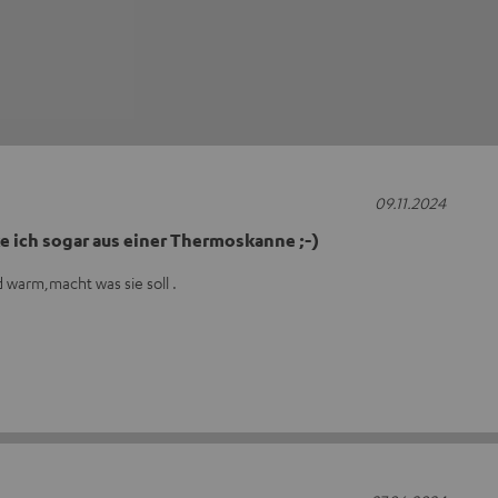
09.11.2024
ke ich sogar aus einer Thermoskanne ;-)
 warm,macht was sie soll .