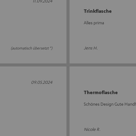
11.09.2024
Trinkflasche
Alles prima
Jens H.
(automatisch übersetzt *)
09.05.2024
Thermoflasche
Schönes Design Gute Handh
Nicole R.