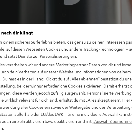
 nach dir klingt
n dir ein sicheres Surferlebnis bieten, das genau zu deinen Interessen pas
ufel auf diesen Webseiten Cookies und andere Tracking-Technologien – 
 und setzt Dienste zur Personalisierung ein.
ies verarbeiten wir und andere Marketingpartner Daten von dir und lernen
- durch dein Verhalten auf unserer Website und Informationen von deinem
 Du hast es in der Hand: Klickst du auf
„Alles ablehnen“
bestätigst du uns
tellung, bei der wir nur erforderliche Cookies aktivieren. Damit erhältst 
ngen, diese werden jedoch zufällig ausgewählt. Personalisierte Werbung
die wirklich relevant für dich sind, erhältst du mit
„Alles akzeptieren“
. Hier 
erwendung aller Cookies ein sowie der Weitergabe und der Verarbeitung 
 Staaten außerhalb der EU/des EWR. Für eine individuelle Auswahl kannst 
e auch einzeln aktivieren bzw. deaktivieren und mit
„Auswahl übernehme
en.