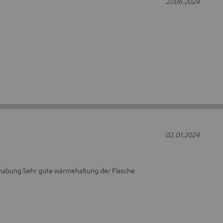
27.06.2024
02.01.2024
abung Sehr gute wärmehaltung der Flasche