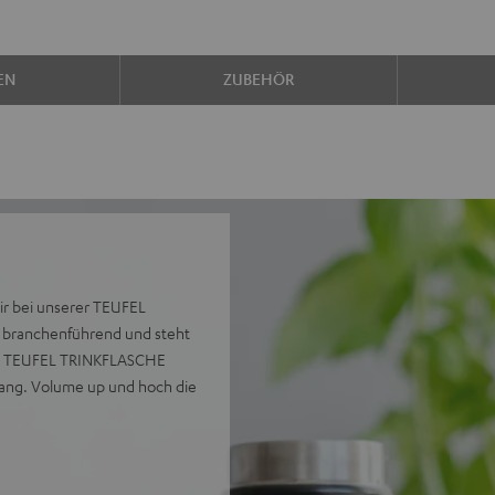
EN
ZUBEHÖR
wir bei unserer TEUFEL
n branchenführend und steht
Die TEUFEL TRINKFLASCHE
gang. Volume up und hoch die