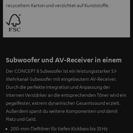
recyceltem Karton und verzichtet auf Kunststoffe.
Subwoofer und AV-Receiver in einem
Der CONCEPT 8 Subwoofer ist ein leistungsstarker 5.1-
Mehrkanal-Subwoofer mit eingebautem AV-Receiver.
Durch die perfekte Integration und Anpassung der
internen Verstärker an die entsprechenden Töner wird ein
pegelfester, extrem dynamischer Gesamtsound erzielt.
Außerdem sparst du weitere Komponenten und damit
Platz und Geld.
200-mm-Tieftöner für tiefen Kickbass bis 33 Hz