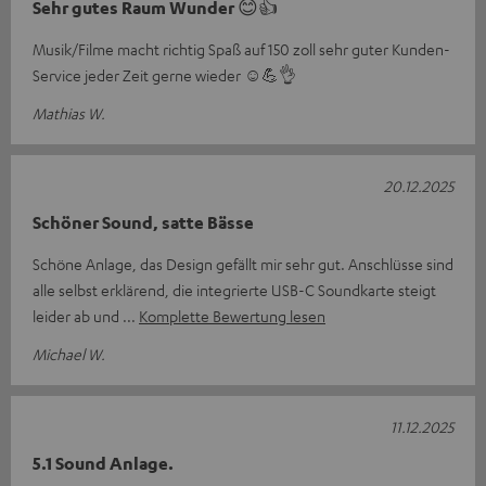
Sehr gutes Raum Wunder 😊👍
Musik/Filme macht richtig Spaß auf 150 zoll sehr guter Kunden-
Service jeder Zeit gerne wieder ☺️💪👌
Mathias W.
20.12.2025
Schöner Sound, satte Bässe
Schöne Anlage, das Design gefällt mir sehr gut. Anschlüsse sind
alle selbst erklärend, die integrierte USB-C Soundkarte steigt
leider ab und
Komplette Bewertung lesen
Michael W.
11.12.2025
5.1 Sound Anlage.