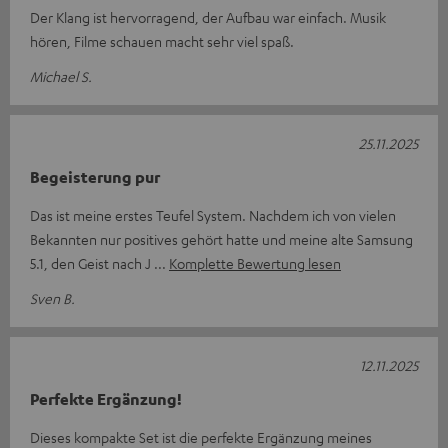
Der Klang ist hervorragend, der Aufbau war einfach. Musik
hören, Filme schauen macht sehr viel spaß.
Michael S.
25.11.2025
Begeisterung pur
Das ist meine erstes Teufel System. Nachdem ich von vielen
Bekannten nur positives gehört hatte und meine alte Samsung
5.1, den Geist nach J
Komplette Bewertung lesen
Sven B.
12.11.2025
Perfekte Ergänzung!
Dieses kompakte Set ist die perfekte Ergänzung meines