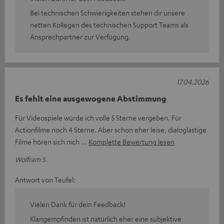
Bei technischen Schwierigkeiten stehen dir unsere
netten Kollegen des technischen Support Teams als
Ansprechpartner zur Verfügung.
17.04.2026
Es fehlt eine ausgewogene Abstimmung
Für Videospiele würde ich volle 5 Sterne vergeben. Für
Actionfilme noch 4 Sterne. Aber schon eher leise, dialoglastige
Filme hören sich nich
Komplette Bewertung lesen
Wolfram S.
Antwort von Teufel:
Vielen Dank für dein Feedback!
Klangempfinden ist natürlich eher eine subjektive