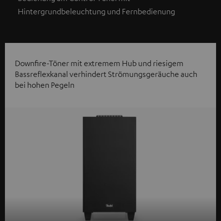
Hintergrundbeleuchtung und Fernbedienung
Downfire-Töner mit extremem Hub und riesigem
Bassreflexkanal verhindert Strömungsgeräuche auch
bei hohen Pegeln