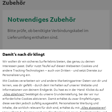
Zubehör
Notwendiges Zubehör
Bitte prüfe, ob benötigte Verbindungskabel im
Lieferumfang enthalten sind.
Damit‘s nach dir klingt
Wir wollen dir ein sicheres Surferlebnis bieten, das genau zu deinen
Interessen passt. Dafür nutzt Teufel auf diesen Webseiten Cookies und
andere Tracking-Technologien – auch von Dritten - und setzt Dienste zur
Personalisierung ein.
Mit Cookies verarbeiten wir und andere Marketingpartner Daten von dir und
lernen, was dir gefällt - durch dein Verhalten auf unserer Website und
Informationen von deinem Endgerät. Du hast es in der Hand: Klickst du auf
„Alles ablehnen“
bestätigst du unsere Grundeinstellung, bei der wir nur
High-Speed HDMI® Kabel
erforderliche Cookies aktivieren. Damit erhältst du zwar Empfehlungen,
mit Ethernet
diese werden jedoch zufällig ausgewählt. Personalisierte Werbung und
Inhalte, die wirklich relevant für dich sind, erhältst du mit
„Alles akzeptieren“
.
Highspeed HDMI-Kabel