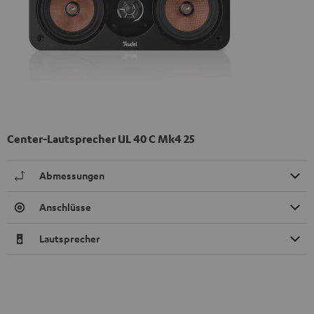
Center-Lautsprecher UL 40 C Mk4 25
Abmessungen
Anschlüsse
Lautsprecher