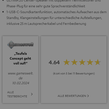
ULTIMA 20 Center-Speaker mit doppeltem Tiefmitteltöner und
Phase-Plug für eine sehr gute Sprachverständlichkeit
1-USB-C-Soundkartenfunktion, automatisches Aufwachen aus dem
Standby, Klangeinstellungen für unterschiedliche Aufstellungen,
inklusive 25 m Lautsprecherkabel und Fernbedienung
„Teufels
Concept geht
4.64
voll auf!“
www.gameswelt.
(4.64 von 5 bei 11 Bewertungen)
de
10.02.2024
ALLE
ALLE BEWERTUNGEN
TESTBERICHTE