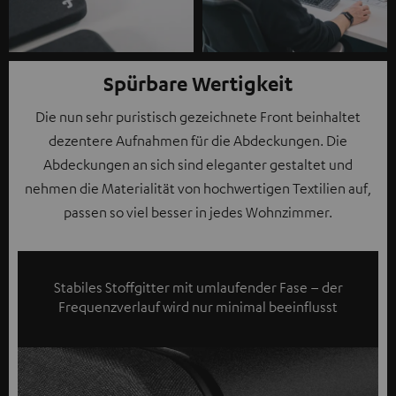
Spürbare Wertigkeit
Die nun sehr puristisch gezeichnete Front beinhaltet
dezentere Aufnahmen für die Abdeckungen. Die
Abdeckungen an sich sind eleganter gestaltet und
nehmen die Materialität von hochwertigen Textilien auf,
passen so viel besser in jedes Wohnzimmer.
Stabiles Stoffgitter mit umlaufender Fase – der
Frequenzverlauf wird nur minimal beeinflusst