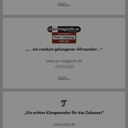
Mehr...
„… ein rundum gelungener Allrounder…“
www.av-magazin.de
07.03.2025
Mehr...
„Ein echtes Klangwunder für das Zuhause!“
www.bild.de