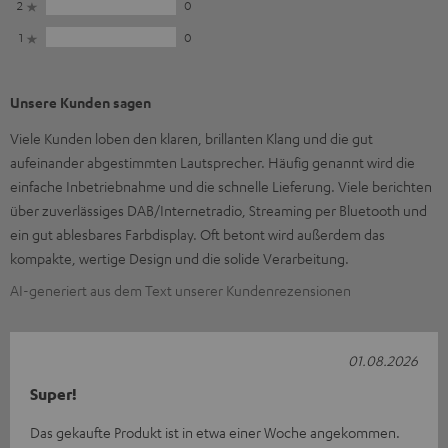
2
0
1
0
Unsere Kunden sagen
Viele Kunden loben den klaren, brillanten Klang und die gut
aufeinander abgestimmten Lautsprecher. Häufig genannt wird die
einfache Inbetriebnahme und die schnelle Lieferung. Viele berichten
über zuverlässiges DAB/Internetradio, Streaming per Bluetooth und
ein gut ablesbares Farbdisplay. Oft betont wird außerdem das
kompakte, wertige Design und die solide Verarbeitung.
AI-generiert aus dem Text unserer Kundenrezensionen
01.08.2026
Super!
Das gekaufte Produkt ist in etwa einer Woche angekommen.