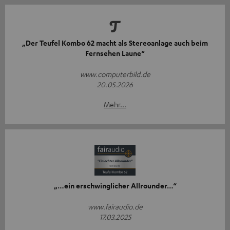
„Der Teufel Kombo 62 macht als Stereoanlage auch beim
Fernsehen Laune“
www.computerbild.de
20.05.2026
Mehr...
„…ein erschwinglicher Allrounder…“
www.fairaudio.de
17.03.2025