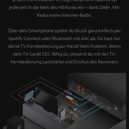
jederzeit in die Welt des Hörfunks ein – dank DAB+, FM-
Radio sowie Internet-Radio.
Über dein Smartphone spielst du Musik ganz einfach per
Spotify Connect oder Bluetooth mit AAC ab. Du hast nur
deine TV-Fernbedienung zur Hand? Kein Problem. Wenn
dein TV-Gerät CEC-fähig ist, steuerst du mit der TV-
Fernbedienung Lautstärke und Ein/Aus des Receivers.