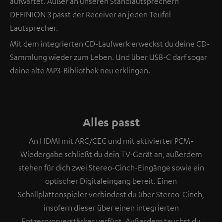
aufwartet. Außer an unseren Standlautsprechern
DEFINION 3 passt der Receiver an jeden Teufel
Lautsprecher.
Mit dem integrierten CD-Laufwerk erweckst du deine CD-
Sammlung wieder zum Leben. Und über USB-C darf sogar
deine alte MP3-Bibliothek neu erklingen.
Alles passt
An HDMI mit ARC/CEC und mit aktivierter PCM-
Wiedergabe schließt du dein TV-Gerät an, außerdem
stehen für dich zwei Stereo-Cinch-Eingänge sowie ein
optischer Digitaleingang bereit. Einen
Schallplattenspieler verbindest du über Stereo-Cinch,
insofern dieser über einen integrierten
Entzerrvorverstärker verfügt. Außerdem tauchst du