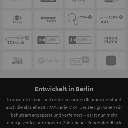
Entwickelt in Berlin
In unseren Labors und reflexionsarmen Räumen entstand
auch die aktuelle ULTIMA Serie Mk4. Das Design haben wir
behutsam angepasst und verfeinert – es ist nun mehr
denn je zeitlos und modern. Zahlreiches Kundenfeedback