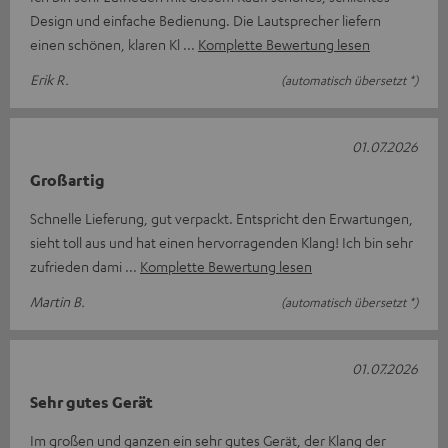
Design und einfache Bedienung. Die Lautsprecher liefern
einen schönen, klaren Kl
Komplette Bewertung lesen
Erik R.
(automatisch übersetzt *)
01.07.2026
Großartig
Schnelle Lieferung, gut verpackt. Entspricht den Erwartungen,
sieht toll aus und hat einen hervorragenden Klang! Ich bin sehr
zufrieden dami
Komplette Bewertung lesen
Martin B.
(automatisch übersetzt *)
01.07.2026
Sehr gutes Gerät
Im großen und ganzen ein sehr gutes Gerät, der Klang der