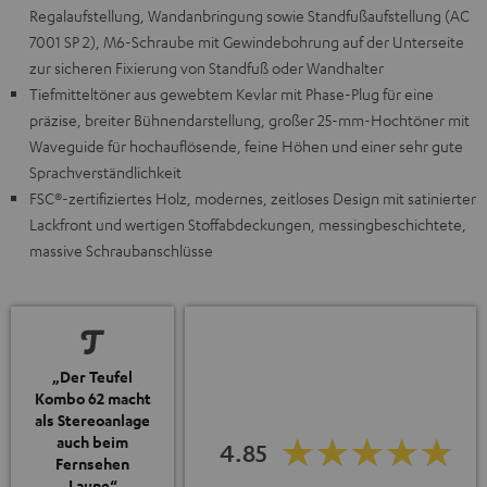
Regalaufstellung, Wandanbringung sowie Standfußaufstellung (AC
7001 SP 2), M6-Schraube mit Gewindebohrung auf der Unterseite
zur sicheren Fixierung von Standfuß oder Wandhalter
Tiefmitteltöner aus gewebtem Kevlar mit Phase-Plug für eine
präzise, breiter Bühnendarstellung, großer 25-mm-Hochtöner mit
Waveguide für hochauflösende, feine Höhen und einer sehr gute
Sprachverständlichkeit
FSC®-zertifiziertes Holz, modernes, zeitloses Design mit satinierter
Lackfront und wertigen Stoffabdeckungen, messingbeschichtete,
massive Schraubanschlüsse
„Der Teufel
Kombo 62 macht
als Stereoanlage
auch beim
4.85
Fernsehen
Laune“