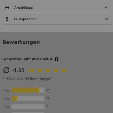
Anschlüsse
Lautsprecher
Bewertungen
So bewerten Kunden dieses Produkt
4.85
(4.85 von 5 bei 98 Bewertungen)
5
83
4
15
3
0