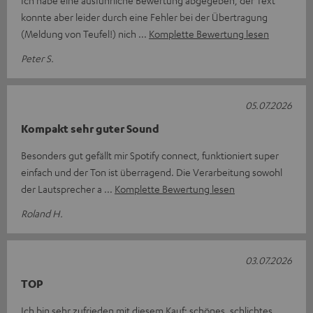
konnte aber leider durch eine Fehler bei der Übertragung
(Meldung von Teufel!) nich
Komplette Bewertung lesen
Peter S.
05.07.2026
Kompakt sehr guter Sound
Besonders gut gefällt mir Spotify connect, funktioniert super
einfach und der Ton ist überragend. Die Verarbeitung sowohl
der Lautsprecher a
Komplette Bewertung lesen
Roland H.
03.07.2026
TOP
Ich bin sehr zufrieden mit diesem Kauf: schönes, schlichtes