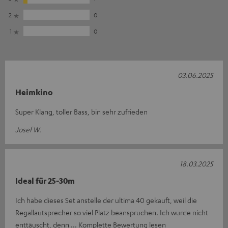
2
0
1
0
03.06.2025
Heimkino
Super Klang, toller Bass, bin sehr zufrieden
Josef W.
18.03.2025
Ideal für 25-30m
Ich habe dieses Set anstelle der ultima 40 gekauft, weil die
Regallautsprecher so viel Platz beanspruchen. Ich wurde nicht
enttäuscht, denn
Komplette Bewertung lesen