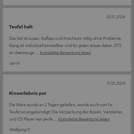
05.11.2024
Teufel halt
Das Set ist super. Aufbau und Anschluss völlig ohne Probleme.
Klang ist individuell einstellbar und für jeden etwas dabei. DTS
ist überzeuge
Komplette Bewertung lesen
Jan H.
11.10.2024
Kinoerlebnis pur
Die Ware wurde an 2 Tagen geliefert, wurde auch von Fa.
Teufel so angekündigt! Die Verpackung der Boxen, Verstärker
und CD Player war perfe
Komplette Bewertung lesen
Wolfgang P.