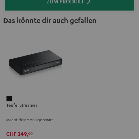
ZUM PRODUKT
Das könnte dir auch gefallen
Teufel
Teufel Streamer
Streamer
Schwarz
Macht deine Anlage smart
CHF 249,
99