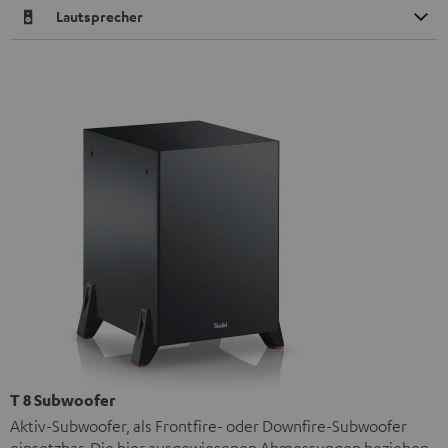
Lautsprecher
T 8 Subwoofer
Aktiv-Subwoofer, als Frontfire- oder Downfire-Subwoofer