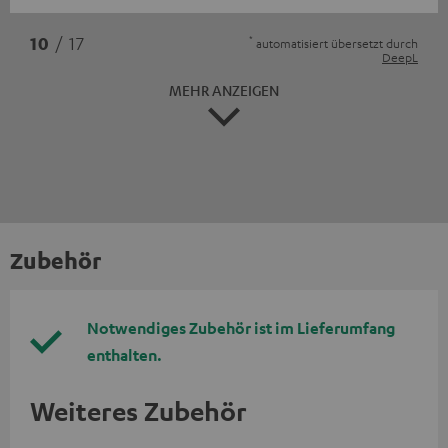
*
10
/ 17
automatisiert übersetzt durch
DeepL
MEHR ANZEIGEN
Zubehör
Notwendiges Zubehör ist im Lieferumfang
enthalten.
Weiteres Zubehör