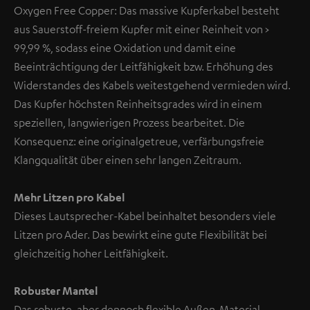
Oxygen Free Copper: Das massive Kupferkabel besteht
aus Sauerstoff-freiem Kupfer mit einer Reinheit von >
99,99 %, sodass eine Oxidation und damit eine
Beeinträchtigung der Leitfähigkeit bzw. Erhöhung des
Widerstandes des Kabels weitestgehend vermieden wird.
Das Kupfer höchsten Reinheitsgrades wird in einem
speziellen, langwierigen Prozess bearbeitet. Die
Konsequenz: eine originalgetreue, verfärbungsfreie
Klangqualität über einen sehr langen Zeitraum.
Mehr Litzen pro Kabel
Dieses Lautsprecher-Kabel beinhaltet besonders viele
Litzen pro Ader. Das bewirkt eine gute Flexibilität bei
gleichzeitig hoher Leitfähigkeit.
Robuster Mantel
Das robuste, aber dennoch flexible Außen-Material