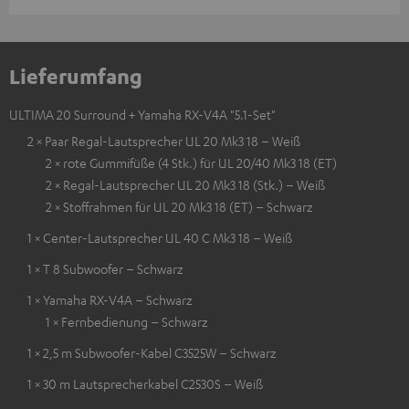
Lieferumfang
ULTIMA 20 Surround + Yamaha RX-V4A "5.1-Set"
2 × Paar Regal-Lautsprecher UL 20 Mk3 18 – Weiß
2 × rote Gummifüße (4 Stk.) für UL 20/40 Mk3 18 (ET)
2 × Regal-Lautsprecher UL 20 Mk3 18 (Stk.) – Weiß
2 × Stoffrahmen für UL 20 Mk3 18 (ET) – Schwarz
1 × Center-Lautsprecher UL 40 C Mk3 18 – Weiß
1 × T 8 Subwoofer – Schwarz
1 × Yamaha RX-V4A – Schwarz
1 × Fernbedienung – Schwarz
1 × 2,5 m Subwoofer-Kabel C3525W – Schwarz
1 × 30 m Lautsprecherkabel C2530S – Weiß