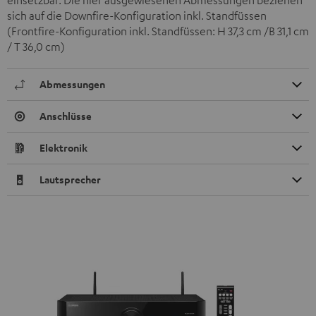
einsetzbar. Die hier ausgewiesenen Abmessungen beziehen
sich auf die Downfire-Konfiguration inkl. Standfüssen
(Frontfire-Konfiguration inkl. Standfüssen: H 37,3 cm /B 31,1 cm
/ T 36,0 cm)
Abmessungen
Anschlüsse
Elektronik
Lautsprecher