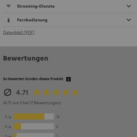
Streaming-Dienste
Fernbedienung
Datenblatt [PDF]
Bewertungen
So bewerten Kunden dieses Produkt
4.71
(4.71 von 5 bei 17 Bewertungen)
5
13
4
3
3
1