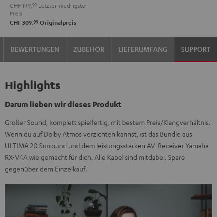
CHF 199,
99
Letzter niedrigster
Preis
99
CHF 309,
Originalpreis
BEWERTUNGEN
ZUBEHÖR
LIEFERUMFANG
SUPPORT
Highlights
Darum lieben wir dieses Produkt
Großer Sound, komplett spielfertig, mit bestem Preis/Klangverhältnis.
Wenn du auf Dolby Atmos verzichten kannst, ist das Bundle aus
ULTIMA 20 Surround und dem leistungsstarken AV-Receiver Yamaha
RX-V4A wie gemacht für dich. Alle Kabel sind mitdabei. Spare
gegenüber dem Einzelkauf.