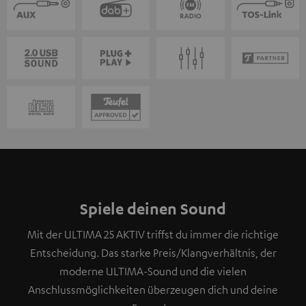
Spiele deinen Sound
Mit der ULTIMA 25 AKTIV triffst du immer die richtige
Entscheidung. Das starke Preis/Klangverhältnis, der
moderne ULTIMA-Sound und die vielen
Anschlussmöglichkeiten überzeugen dich und deine