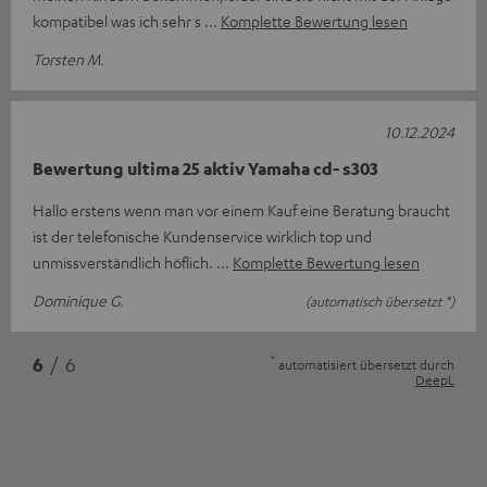
kompatibel was ich sehr s
Komplette Bewertung lesen
Torsten M.
10.12.2024
Bewertung ultima 25 aktiv Yamaha cd- s303
Hallo erstens wenn man vor einem Kauf eine Beratung braucht
ist der telefonische Kundenservice wirklich top und
unmissverständlich höflich.
Komplette Bewertung lesen
Dominique G.
(automatisch übersetzt *)
*
6
/ 6
automatisiert übersetzt durch
DeepL