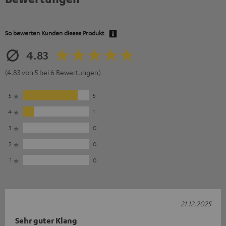
So bewerten Kunden dieses Produkt
4.83
(4.83 von 5 bei 6 Bewertungen)
5
5
4
1
3
0
2
0
1
0
21.12.2025
Sehr guter Klang