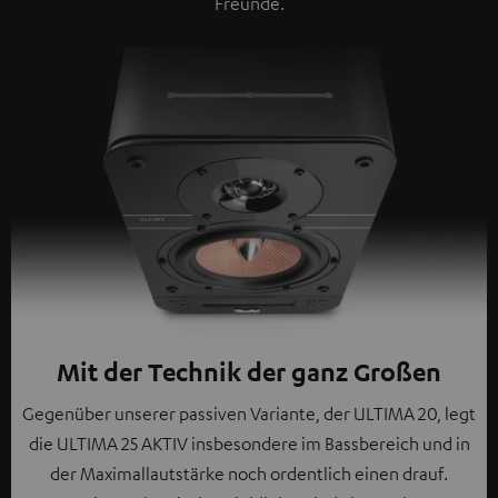
Freunde.
Mit der Technik der ganz Großen
Gegenüber unserer passiven Variante, der ULTIMA 20, legt
die ULTIMA 25 AKTIV insbesondere im Bassbereich und in
der Maximallautstärke noch ordentlich einen drauf.