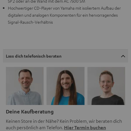
SP 2 oder an die Wand mit dem AC 7500 SM
Hochwertiger CD-Player von Yamaha mit isoliertem Aufbau der
digitalen und analogen Komponenten für ein hervorragendes
Signal-Rausch-Verhältnis
Lass dich telefonisch beraten
Deine Kaufberatung
Keinen Store in der Nähe? Kein Problem, wir beraten dich
auch persönlich am Telefon.
Hier Termin buchen