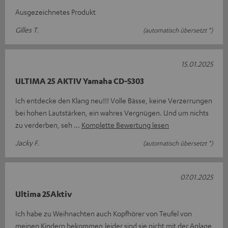
Ausgezeichnetes Produkt
Gilles T.
(automatisch übersetzt *)
15.01.2025
ULTIMA 25 AKTIV Yamaha CD-S303
Ich entdecke den Klang neu!!! Volle Bässe, keine Verzerrungen
bei hohen Lautstärken, ein wahres Vergnügen. Und um nichts
zu verderben, seh
Komplette Bewertung lesen
Jacky F.
(automatisch übersetzt *)
07.01.2025
Ultima 25Aktiv
Ich habe zu Weihnachten auch Kopfhörer von Teufel von
meinen Kindern bekommen,leider sind sie nicht mit der Anlage