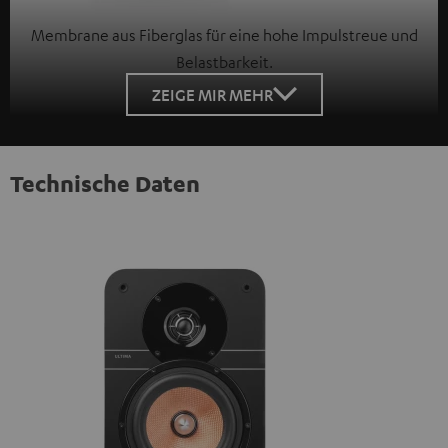
Membrane aus Fiberglas für eine hohe Impulstreue und
Belastbarkeit.
ZEIGE MIR MEHR
Technische Daten