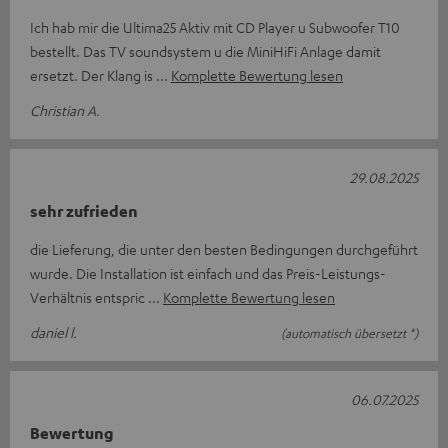
Ich hab mir die Ultima25 Aktiv mit CD Player u Subwoofer T10
bestellt. Das TV soundsystem u die MiniHiFi Anlage damit
ersetzt. Der Klang is
Komplette Bewertung lesen
Christian A.
29.08.2025
sehr zufrieden
die Lieferung, die unter den besten Bedingungen durchgeführt
wurde. Die Installation ist einfach und das Preis-Leistungs-
Verhältnis entspric
Komplette Bewertung lesen
daniel l.
(automatisch übersetzt *)
06.07.2025
Bewertung