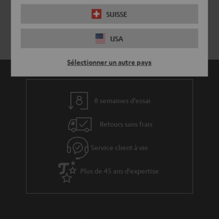
SUISSE
USA
Sélectionner un autre pays
8 semaines d'essai
Retours sans frais
Service client à vie
Plus de 45 ans d'expertise