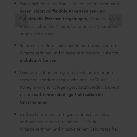
leben
Damit sich Beruf und Familie miteinander vereinbaren
lassen, bietet wir
flexible Arbeitszeiten und
individuelle Elternzeitregelungen
, die auf den Alltag
und das Leben der Mitarbeiterinnen und Mitarbeiter
zugeschnitten sind.
Sofern es das Berufsbild erlaubt, bieten wir unseren
Mitarbeiterinnen und Mitarbeitern die Möglichkeit zu
mobilem Arbeiten
.
Dass wir nicht nur von guten Arbeitsbedingungen
sprechen, sondern diese auch von allen Teufel
Kolleginnen und Kollegen geschätzt werden, beweist
unsere
seit Jahren niedrige Fluktuation im
Unternehmen
.
Und weil der schönste Tag im Jahr nicht im Büro
verbracht werden sollte, haben alle Teufel
Mitarbeiterinnen und Mitarbeiter am Geburtstag frei.