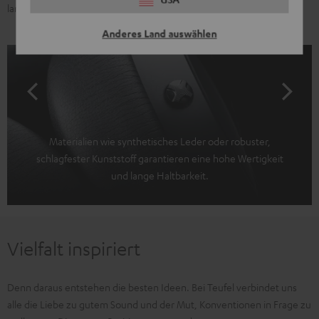
lange Freude daran hast.
Anderes Land auswählen
Materialien wie synthetisches Leder oder robuster,
schlagfester Kunststoff garantieren eine hohe Wertigkeit
und lange Haltbarkeit.
Vielfalt inspiriert
Denn daraus entstehen die besten Ideen. Bei Teufel verbindet uns
alle die Liebe zu gutem Sound und der Mut, Konventionen in Frage zu