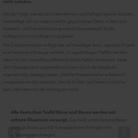
nicht schaden.
Mit der Frage, wie wir als Unternehmen nachhaltiger agieren können,
beschäftigt sich ein eigens hierfür gegründetes Team, in dem sich
bereichs- und hierarchieübergreifend internationale Teufel
Kolleginnen und Kollegen engagieren.
Die Zusammenarbeit erfolgt hier auf freiwilliger Basis, was dem Projekt
eine besondere Energie verleiht. In regelmäßigen Treffen werden
Ideen für ein umweltfreundlicheres Wirtschaften erarbeitet, diese
dem Management vorgestellt und dann durch die Mitglieder
eigenständig vorangetrieben. Welche Projekte bisher erfolgreich
umgesetzt werden konnten, kannst du hier nachlesen und sicher
sein, dass dies erst der Anfang sein wird.
Alle deutschen Teufel Büros und Stores werden mit
echtem Ökostrom versorgt.
Das heißt unser Stromanbieter
erzeugt Strom aus 100 % erneuerbaren Energien von
unabhängigen Anlagen.