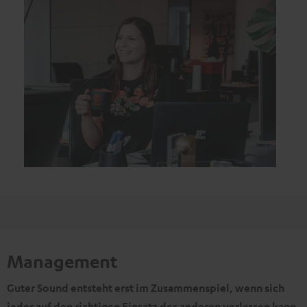
Management
Guter Sound entsteht erst im Zusammenspiel, wenn sich
jeder auf den richtigen Einsatz des anderen verlassen kann.