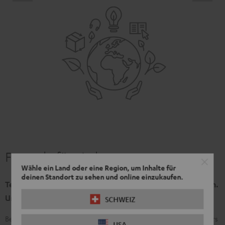
Freunde fürs Leben
Wähle ein Land oder eine Region, um Inhalte für
deinen Standort zu sehen und online einzukaufen.
Teufel Produkte sollen heute für den besten Sound sorgen.
Und morgen. Und übermorgen.
SCHWEIZ
Bei unseren Produkten setzen wir auf Wertigkeit, damit du besonders
USA