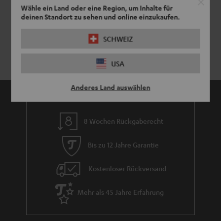
Wähle ein Land oder eine Region, um Inhalte für
deinen Standort zu sehen und online einzukaufen.
SCHWEIZ
USA
Anderes Land auswählen
8 Wochen Rückgaberecht
Bis zu 12 Jahre Garantie
Kostenloser Rückversand
Mehr als 45 Jahre Erfahrung