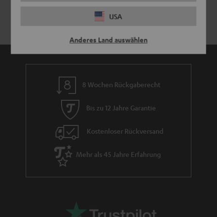
USA
Anderes Land auswählen
8 Wochen Rückgaberecht
Bis zu 12 Jahre Garantie
Kostenloser Rückversand
Mehr als 45 Jahre Erfahrung