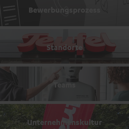
Bewerbungsprozess
Standorte
Teams
Unternehmenskultur