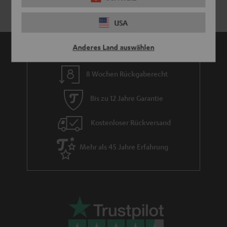
USA
Anderes Land auswählen
8 Wochen Rückgaberecht
Bis zu 12 Jahre Garantie
Kostenloser Rückversand
Mehr als 45 Jahre Erfahrung