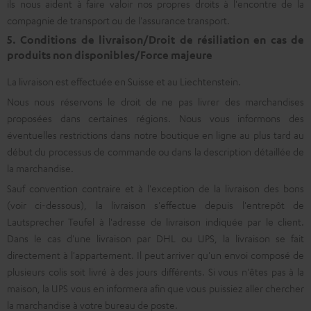
ils nous aident à faire valoir nos propres droits à l'encontre de la
compagnie de transport ou de l'assurance transport.
5. Conditions de livraison/Droit de résiliation en cas de
produits non disponibles/Force majeure
La livraison est effectuée en Suisse et au Liechtenstein.
Nous nous réservons le droit de ne pas livrer des marchandises
proposées dans certaines régions. Nous vous informons des
éventuelles restrictions dans notre boutique en ligne au plus tard au
début du processus de commande ou dans la description détaillée de
la marchandise.
Sauf convention contraire et à l'exception de la livraison des bons
(voir ci-dessous), la livraison s'effectue depuis l'entrepôt de
Lautsprecher Teufel à l'adresse de livraison indiquée par le client.
Dans le cas d'une livraison par DHL ou UPS, la livraison se fait
directement à l'appartement. Il peut arriver qu'un envoi composé de
plusieurs colis soit livré à des jours différents. Si vous n'êtes pas à la
maison, la UPS vous en informera afin que vous puissiez aller chercher
la marchandise à votre bureau de poste.