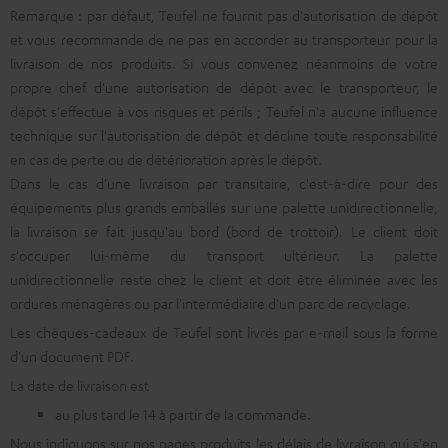
Remarque : par défaut, Teufel ne fournit pas d'autorisation de dépôt
et vous recommande de ne pas en accorder au transporteur pour la
livraison de nos produits. Si vous convenez néanmoins de votre
propre chef d'une autorisation de dépôt avec le transporteur, le
dépôt s'effectue à vos risques et périls ; Teufel n'a aucune influence
technique sur l'autorisation de dépôt et décline toute responsabilité
en cas de perte ou de détérioration après le dépôt.
Dans le cas d'une livraison par transitaire, c'est-à-dire pour des
équipements plus grands emballés sur une palette unidirectionnelle,
la livraison se fait jusqu'au bord (bord de trottoir). Le client doit
s'occuper lui-même du transport ultérieur. La palette
unidirectionnelle reste chez le client et doit être éliminée avec les
ordures ménagères ou par l'intermédiaire d'un parc de recyclage.
Les chèques-cadeaux de Teufel sont livrés par e-mail sous la forme
d'un document PDF.
La date de livraison est
au plus tard le 14 à partir de la commande.
Nous indiquons sur nos pages produits les délais de livraison qui s'en