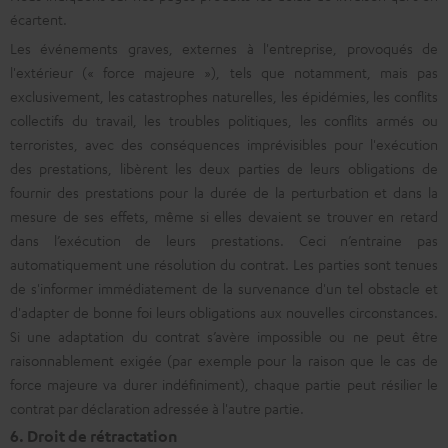
écartent.
Les événements graves, externes à l'entreprise, provoqués de
l'extérieur (« force majeure »), tels que notamment, mais pas
exclusivement, les catastrophes naturelles, les épidémies, les conflits
collectifs du travail, les troubles politiques, les conflits armés ou
terroristes, avec des conséquences imprévisibles pour l'exécution
des prestations, libèrent les deux parties de leurs obligations de
fournir des prestations pour la durée de la perturbation et dans la
mesure de ses effets, même si elles devaient se trouver en retard
dans l’exécution de leurs prestations. Ceci n’entraine pas
automatiquement une résolution du contrat. Les parties sont tenues
de s'informer immédiatement de la survenance d'un tel obstacle et
d'adapter de bonne foi leurs obligations aux nouvelles circonstances.
Si une adaptation du contrat s’avère impossible ou ne peut être
raisonnablement exigée (par exemple pour la raison que le cas de
force majeure va durer indéfiniment), chaque partie peut résilier le
contrat par déclaration adressée à l'autre partie.
6. Droit de rétractation