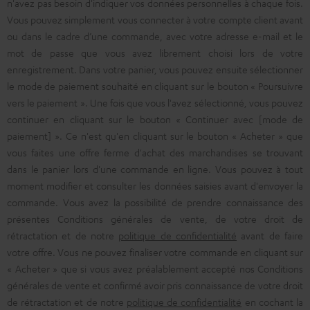
n'avez pas besoin d'indiquer vos données personnelles à chaque fois.
Vous pouvez simplement vous connecter à votre compte client avant
ou dans le cadre d’une commande, avec votre adresse e-mail et le
mot de passe que vous avez librement choisi lors de votre
enregistrement. Dans votre panier, vous pouvez ensuite sélectionner
le mode de paiement souhaité en cliquant sur le bouton « Poursuivre
vers le paiement ». Une fois que vous l'avez sélectionné, vous pouvez
continuer en cliquant sur le bouton « Continuer avec [mode de
paiement] ». Ce n'est qu'en cliquant sur le bouton « Acheter » que
vous faites une offre ferme d'achat des marchandises se trouvant
dans le panier lors d'une commande en ligne. Vous pouvez à tout
moment modifier et consulter les données saisies avant d'envoyer la
commande. Vous avez la possibilité de prendre connaissance des
présentes Conditions générales de vente, de votre droit de
rétractation et de notre
politique de confidentialité
avant de faire
votre offre. Vous ne pouvez finaliser votre commande en cliquant sur
« Acheter » que si vous avez préalablement accepté nos Conditions
générales de vente et confirmé avoir pris connaissance de votre droit
de rétractation et de notre
politique de confidentialité
en cochant la