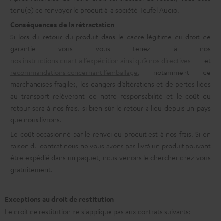
tenu(e) de renvoyer le produit à la société Teufel Audio.
Conséquences de la rétractation
Si lors du retour du produit dans le cadre légitime du droit de
garantie vous vous tenez à nos
nos instructions quant à l’expédition ainsi qu’à nos directives
et
recommandations concernant l’emballage
, notamment de
marchandises fragiles, les dangers d’altérations et de pertes liées
au transport relèveront de notre responsabilité et le coût du
retour sera à nos frais, si bien sûr le retour à lieu depuis un pays
que nous livrons.
Le coût occasionné par le renvoi du produit est à nos frais. Si en
raison du contrat nous ne vous avons pas livré un produit pouvant
être expédié dans un paquet, nous venons le chercher chez vous
gratuitement.
Exceptions au droit de restitution
Le droit de restitution ne s'applique pas aux contrats suivants: