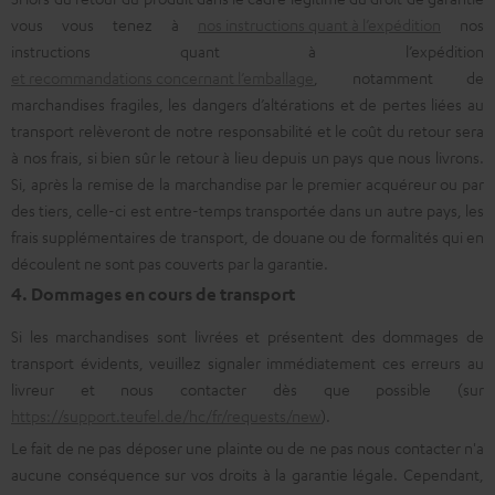
vous vous tenez à
nos instructions quant à l’expédition
nos
instructions quant à l’expédition
et recommandations concernant l’emballage
, notamment de
marchandises fragiles, les dangers d’altérations et de pertes liées au
transport relèveront de notre responsabilité et le coût du retour sera
à nos frais, si bien sûr le retour à lieu depuis un pays que nous livrons.
Si, après la remise de la marchandise par le premier acquéreur ou par
des tiers, celle-ci est entre-temps transportée dans un autre pays, les
frais supplémentaires de transport, de douane ou de formalités qui en
découlent ne sont pas couverts par la garantie.
4. Dommages en cours de transport
Si les marchandises sont livrées et présentent des dommages de
transport évidents, veuillez signaler immédiatement ces erreurs au
livreur et nous contacter dès que possible (sur
https://support.teufel.de/hc/fr/requests/new
).
Le fait de ne pas déposer une plainte ou de ne pas nous contacter n'a
aucune conséquence sur vos droits à la garantie légale. Cependant,