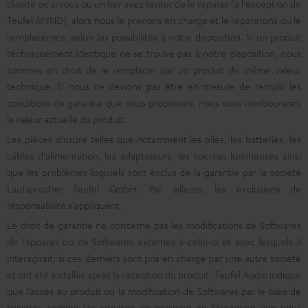
cliente ou si vous ou un tier avez tenter de le réparer (à l'exception de
Teufel MYND), alors nous le prenons en charge et le réparerons ou le
remplacerons, selon les possibilités à notre disposition. Si un produit
techniquement identique ne se trouve pas à notre disposition, nous
sommes en droit de le remplacer par un produit de même valeur
technique. Si nous ne devions pas être en mesure de remplir les
conditions de garantie que nous proposons, nous vous remboursons
la valeur actuelle du produit.
Les pièces d'usure telles que notamment les piles, les batteries, les
câbles d'alimentation, les adaptateurs, les sources lumineuses ainsi
que les problèmes logiciels sont exclus de la garantie par la société
Lautsprecher Teufel GmbH. Par ailleurs, les exclusions de
responsabilité s'appliquent.
Le droit de garantie ne concerne pas les modifications de Softwares
de l’appareil ou de Softwares externes à celui-ci et avec lesquels il
interagirait, si ces derniers sont pris en charge par une autre société
et ont été installés après la réception du produit. Teufel Audio indique
que l’accès au produit ou la modification de Softwares par le biais de
sociétés comme les services de musique en Streaming que vous