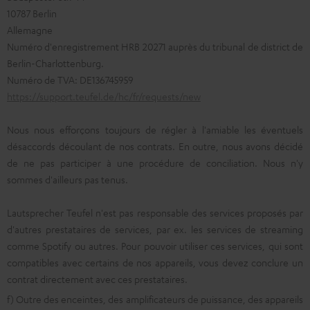
10787 Berlin
Allemagne
Numéro d'enregistrement HRB 20271 auprès du tribunal de district de
Berlin-Charlottenburg.
Numéro de TVA: DE136745959
https://support.teufel.de/hc/fr/requests/new
Nous nous efforçons toujours de régler à l'amiable les éventuels
désaccords découlant de nos contrats. En outre, nous avons décidé
de ne pas participer à une procédure de conciliation. Nous n'y
sommes d'ailleurs pas tenus.
Lautsprecher Teufel n'est pas responsable des services proposés par
d'autres prestataires de services, par ex. les services de streaming
comme Spotify ou autres. Pour pouvoir utiliser ces services, qui sont
compatibles avec certains de nos appareils, vous devez conclure un
contrat directement avec ces prestataires.
f) Outre des enceintes, des amplificateurs de puissance, des appareils