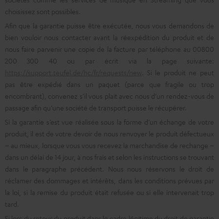
choisissez sont possibles.
Afin que la garantie puisse être exécutée, nous vous demandons de
bien vouloir nous contacter avant la réexpédition du produit et de
nous faire parvenir une copie de la facture par téléphone au 00800
200 300 40 ou par écrit via la page suivante:
https://support.teufel.de/hc/fr/requests/new
. Si le produit ne peut
pas être expédié dans un paquet (parce que fragile ou trop
encombrant), convenez s’il vous plait avec nous d’un rendez-vous de
passage afin qu’une société de transport puisse le récupérer.
Si la garantie s’est vue réalisée sous la forme d’un échange de votre
produit, il est de votre devoir de nous renvoyer le produit défectueux
– au mieux, lorsque vous vous recevez la marchandise de rechange –
dans un délai de 14 jour, à nos frais et selon les instructions se trouvant
dans le paragraphe précédent. Nous nous réservons le droit de
réclamer des dommages et intérêts, dans les conditions prévues par
la loi, si la remise du produit était refusée ou si elle intervenait trop
tard.
Si lors du retour du produit dans le cadre légitime du droit de garantie