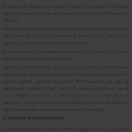
d) Note sur la résiliation du contrat de vente d'un produit de Teufel en
cas d'achat avec échange de coupons (bon promotionnel/code bon
d'achat):
Veuillez noter que si vous annulez un achat effectué en échange d'un
bon cadeau de Teufel, vous recevrez le bon en retour. Dans ce cas
non plus, il n'y aura pas de paiement en espèces.
e) Informations sur la résiliation du contrat d'achat avec l'ajout gratuit
d'articles/accessoires supplémentaires:
Veuillez également noter que les ajouts (articles supplémentaires,
accessoires), que nous vous avons fournis gratuitement pour un
produit acheté, doivent également être retournés en cas de
résiliation du contrat d'achat. L'octroi de cadeaux gratuits est soumis
à la condition que vous ne fassiez pas usage de votre droit de
restitution. Si vous ne restituez pas la majoration en cas de résiliation,
nous devons exiger des dommages-intérêts à cet égard.
3. Garantie et cautionnement
La société Lautsprecher Teufel GmbH s’engage à fournir une garantie