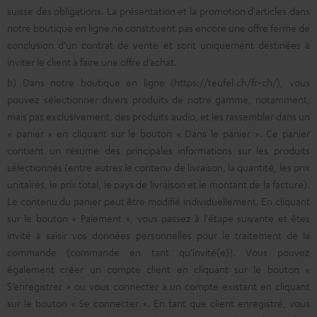
suisse des obligations. La présentation et la promotion d'articles dans
notre boutique en ligne ne constituent pas encore une offre ferme de
conclusion d'un contrat de vente et sont uniquement destinées à
inviter le client à faire une offre d’achat.
b) Dans notre boutique en ligne (https://teufel.ch/fr-ch/), vous
pouvez sélectionner divers produits de notre gamme, notamment,
mais pas exclusivement, des produits audio, et les rassembler dans un
« panier » en cliquant sur le bouton « Dans le panier ». Ce panier
contient un résumé des principales informations sur les produits
sélectionnés (entre autres le contenu de livraison, la quantité, les prix
unitaires, le prix total, le pays de livraison et le montant de la facture).
Le contenu du panier peut être modifié individuellement. En cliquant
sur le bouton « Paiement », vous passez à l'étape suivante et êtes
invité à saisir vos données personnelles pour le traitement de la
commande (commande en tant qu’invité(e)). Vous pouvez
également créer un compte client en cliquant sur le bouton «
S’enregistrer » ou vous connecter à un compte existant en cliquant
sur le bouton « Se connecter ». En tant que client enregistré, vous