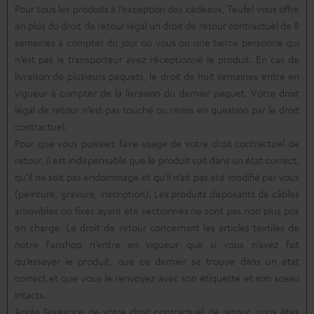
Pour tous les produits à l’exception des cadeaux, Teufel vous offre
en plus du droit de retour légal un droit de retour contractuel de 8
semaines à compter du jour où vous ou une tierce personne qui
n’est pas le transporteur avez réceptionné le produit. En cas de
livraison de plusieurs paquets, le droit de huit semaines entre en
vigueur à compter de la livraison du dernier paquet. Votre droit
légal de retour n’est pas touché ou remis en question par le droit
contractuel.
Pour que vous puissiez faire usage de votre droit contractuel de
retour, il est indispensable que le produit soit dans un état correct,
qu’il ne soit pas endommagé et qu’il n’ait pas été modifié par vous
(peinture, gravure, inscription). Les produits disposants de câbles
amovibles ou fixes ayant été sectionnés ne sont pas non plus pris
en charge. Le droit de retour concernant les articles textiles de
notre Fanshop n’entre en vigueur que si vous n’avez fait
qu’essayer le produit, que ce dernier se trouve dans un état
correct et que vous le renvoyez avec son étiquette et son sceau
intacts.
Après l’exercice de votre droit contractuel de retour, vous êtes