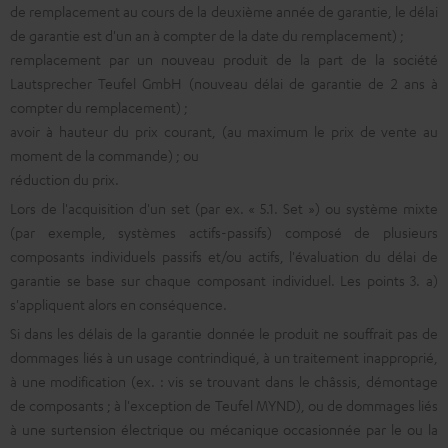
de remplacement au cours de la deuxième année de garantie, le délai
de garantie est d'un an à compter de la date du remplacement) ;
remplacement par un nouveau produit de la part de la société
Lautsprecher Teufel GmbH (nouveau délai de garantie de 2 ans à
compter du remplacement) ;
avoir à hauteur du prix courant, (au maximum le prix de vente au
moment de la commande) ; ou
réduction du prix.
Lors de l'acquisition d'un set (par ex. « 5.1. Set ») ou système mixte
(par exemple, systèmes actifs-passifs) composé de plusieurs
composants individuels passifs et/ou actifs, l'évaluation du délai de
garantie se base sur chaque composant individuel. Les points 3. a)
s'appliquent alors en conséquence.
Si dans les délais de la garantie donnée le produit ne souffrait pas de
dommages liés à un usage contrindiqué, à un traitement inapproprié,
à une modification (ex. : vis se trouvant dans le châssis, démontage
de composants ; à l'exception de Teufel MYND), ou de dommages liés
à une surtension électrique ou mécanique occasionnée par le ou la