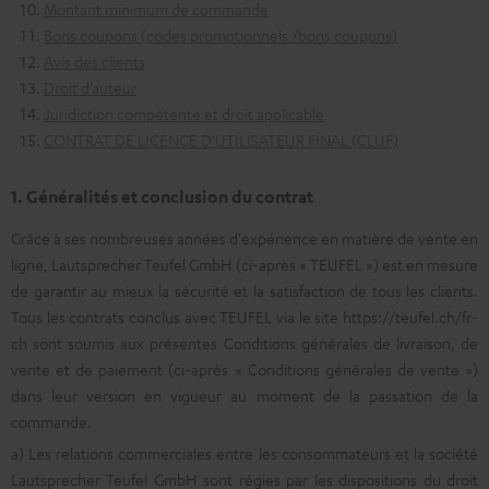
Montant minimum de commande
Bons coupons (codes promotionnels /bons coupons)
Avis des clients
Droit d’auteur
Juridiction compétente et droit applicable
CONTRAT DE LICENCE D’UTILISATEUR FINAL (CLUF)
1. Généralités et conclusion du contrat
Grâce à ses nombreuses années d'expérience en matière de vente en
ligne, Lautsprecher Teufel GmbH (ci-après « TEUFEL ») est en mesure
de garantir au mieux la sécurité et la satisfaction de tous les clients.
Tous les contrats conclus avec TEUFEL via le site https://teufel.ch/fr-
ch sont soumis aux présentes Conditions générales de livraison, de
vente et de paiement (ci-après « Conditions générales de vente »)
dans leur version en vigueur au moment de la passation de la
commande.
a) Les relations commerciales entre les consommateurs et la société
Lautsprecher Teufel GmbH sont régies par les dispositions du droit