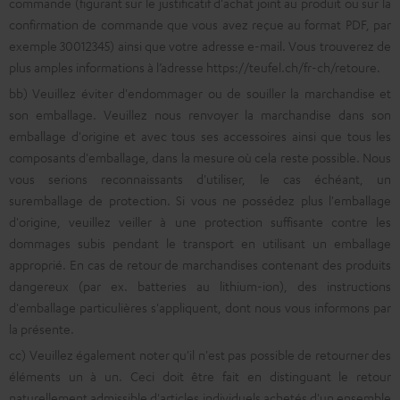
commande (figurant sur le justificatif d'achat joint au produit ou sur la
confirmation de commande que vous avez reçue au format PDF, par
exemple 30012345) ainsi que votre adresse e-mail. Vous trouverez de
plus amples informations à l’adresse https://teufel.ch/fr-ch/retoure.
bb) Veuillez éviter d'endommager ou de souiller la marchandise et
son emballage. Veuillez nous renvoyer la marchandise dans son
emballage d'origine et avec tous ses accessoires ainsi que tous les
composants d'emballage, dans la mesure où cela reste possible. Nous
vous serions reconnaissants d'utiliser, le cas échéant, un
suremballage de protection. Si vous ne possédez plus l'emballage
d'origine, veuillez veiller à une protection suffisante contre les
dommages subis pendant le transport en utilisant un emballage
approprié. En cas de retour de marchandises contenant des produits
dangereux (par ex. batteries au lithium-ion), des instructions
d'emballage particulières s'appliquent, dont nous vous informons par
la présente.
cc) Veuillez également noter qu'il n'est pas possible de retourner des
éléments un à un. Ceci doit être fait en distinguant le retour
naturellement admissible d'articles individuels achetés d'un ensemble