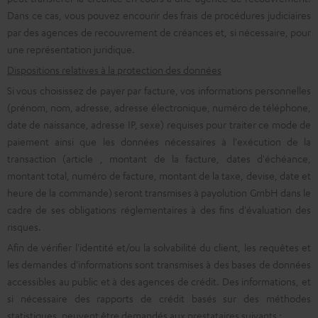
Dans ce cas, vous pouvez encourir des frais de procédures judiciaires
par des agences de recouvrement de créances et, si nécessaire, pour
une représentation juridique.
Dispositions relatives à la protection des données
Si vous choisissez de payer par facture, vos informations personnelles
(prénom, nom, adresse, adresse électronique, numéro de téléphone,
date de naissance, adresse IP, sexe) requises pour traiter ce mode de
paiement ainsi que les données nécessaires à l'exécution de la
transaction (article , montant de la facture, dates d'échéance,
montant total, numéro de facture, montant de la taxe, devise, date et
heure de la commande) seront transmises à payolution GmbH dans le
cadre de ses obligations réglementaires à des fins d'évaluation des
risques.
Afin de vérifier l'identité et/ou la solvabilité du client, les requêtes et
les demandes d'informations sont transmises à des bases de données
accessibles au public et à des agences de crédit. Des informations, et
si nécessaire des rapports de crédit basés sur des méthodes
statistiques, peuvent être demandés aux prestataires suivants :