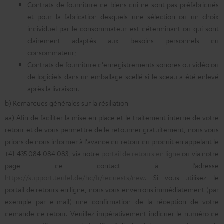
Contrats de fourniture de biens qui ne sont pas préfabriqués
et pour la fabrication desquels une sélection ou un choix
individuel par le consommateur est déterminant ou qui sont
clairement adaptés aux besoins personnels du
consommateur;
Contrats de fourniture d'enregistrements sonores ou vidéo ou
de logiciels dans un emballage scellé si le sceau a été enlevé
après la livraison.
b) Remarques générales sur la résiliation
aa) Afin de faciliter la mise en place et le traitement interne de votre
retour et de vous permettre de le retourner gratuitement, nous vous
prions de nous informer à l'avance du retour du produit en appelant le
+41 435 084 084 083, via notre
portail de retours en ligne
ou via notre
page de contact à l’adresse
https://support.teufel.de/hc/fr/requests/new
. Si vous utilisez le
portail de retours en ligne, nous vous enverrons immédiatement (par
exemple par e-mail) une confirmation de la réception de votre
demande de retour. Veuillez impérativement indiquer le numéro de