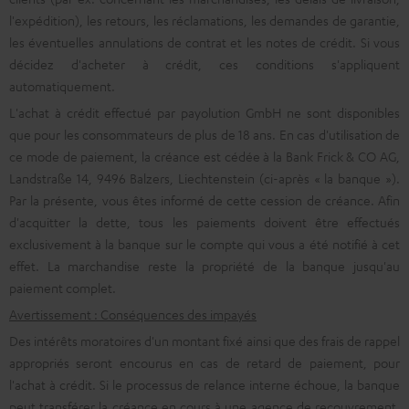
l'expédition), les retours, les réclamations, les demandes de garantie,
les éventuelles annulations de contrat et les notes de crédit. Si vous
décidez d'acheter à crédit, ces conditions s'appliquent
automatiquement.
L'achat à crédit effectué par payolution GmbH ne sont disponibles
que pour les consommateurs de plus de 18 ans. En cas d'utilisation de
ce mode de paiement, la créance est cédée à la Bank Frick & CO AG,
Landstraße 14, 9496 Balzers, Liechtenstein (ci-après « la banque »).
Par la présente, vous êtes informé de cette cession de créance. Afin
d'acquitter la dette, tous les paiements doivent être effectués
exclusivement à la banque sur le compte qui vous a été notifié à cet
effet. La marchandise reste la propriété de la banque jusqu'au
paiement complet.
Avertissement : Conséquences des impayés
Des intérêts moratoires d'un montant fixé ainsi que des frais de rappel
appropriés seront encourus en cas de retard de paiement, pour
l'achat à crédit. Si le processus de relance interne échoue, la banque
peut transférer la créance en cours à une agence de recouvrement.