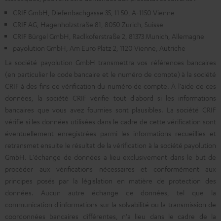
CRIF GmbH, Diefenbachgasse 35, 11 50, A-1150 Vienne
CRIF AG, Hagenholzstraße 81, 8050 Zurich, Suisse
CRIF Bürgel GmbH, Radlkoferstraße 2, 81373 Munich, Allemagne
payolution GmbH, Am Euro Platz 2, 1120 Vienne, Autriche
La société payolution GmbH transmettra vos références bancaires
(en particulier le code bancaire et le numéro de compte) à la société
CRIF à des fins de vérification du numéro de compte. À l'aide de ces
données, la société CRIF vérifie tout d'abord si les informations
bancaires que vous avez fournies sont plausibles. La société CRIF
vérifie si les données utilisées dans le cadre de cette vérification sont
éventuellement enregistrées parmi les informations recueillies et
retransmet ensuite le résultat de la vérification à la société payolution
GmbH. L'échange de données a lieu exclusivement dans le but de
procéder aux vérifications nécessaires et conformément aux
principes posés par la législation en matière de protection des
données. Aucun autre échange de données, tel que la
communication d'informations sur la solvabilité ou la transmission de
coordonnées bancaires différentes, n'a lieu dans le cadre de la