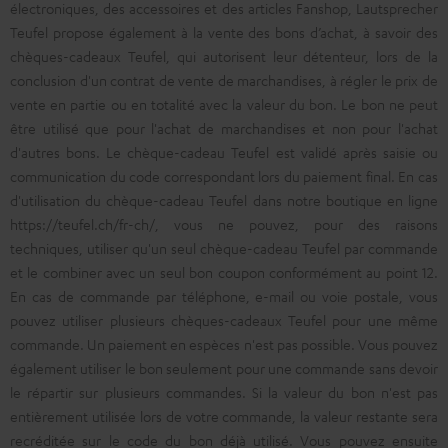
électroniques, des accessoires et des articles Fanshop, Lautsprecher
Teufel propose également à la vente des bons d’achat, à savoir des
chèques-cadeaux Teufel, qui autorisent leur détenteur, lors de la
conclusion d'un contrat de vente de marchandises, à régler le prix de
vente en partie ou en totalité avec la valeur du bon. Le bon ne peut
être utilisé que pour l'achat de marchandises et non pour l'achat
d'autres bons. Le chèque-cadeau Teufel est validé après saisie ou
communication du code correspondant lors du paiement final. En cas
d'utilisation du chèque-cadeau Teufel dans notre boutique en ligne
https://teufel.ch/fr-ch/, vous ne pouvez, pour des raisons
techniques, utiliser qu'un seul chèque-cadeau Teufel par commande
et le combiner avec un seul bon coupon conformément au point 12.
En cas de commande par téléphone, e-mail ou voie postale, vous
pouvez utiliser plusieurs chèques-cadeaux Teufel pour une même
commande. Un paiement en espèces n'est pas possible. Vous pouvez
également utiliser le bon seulement pour une commande sans devoir
le répartir sur plusieurs commandes. Si la valeur du bon n'est pas
entièrement utilisée lors de votre commande, la valeur restante sera
recréditée sur le code du bon déjà utilisé. Vous pouvez ensuite