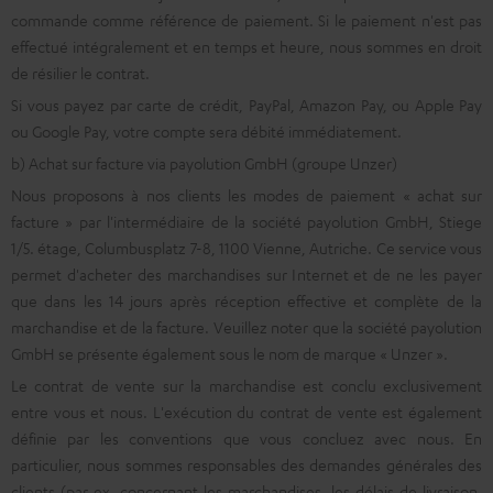
commande comme référence de paiement. Si le paiement n'est pas
effectué intégralement et en temps et heure, nous sommes en droit
de résilier le contrat.
Si vous payez par carte de crédit, PayPal, Amazon Pay, ou Apple Pay
ou Google Pay, votre compte sera débité immédiatement.
b) Achat sur facture via payolution GmbH (groupe Unzer)
Nous proposons à nos clients les modes de paiement « achat sur
facture » par l'intermédiaire de la société payolution GmbH, Stiege
1/5. étage, Columbusplatz 7-8, 1100 Vienne, Autriche. Ce service vous
permet d'acheter des marchandises sur Internet et de ne les payer
que dans les 14 jours après réception effective et complète de la
marchandise et de la facture. Veuillez noter que la société payolution
GmbH se présente également sous le nom de marque « Unzer ».
Le contrat de vente sur la marchandise est conclu exclusivement
entre vous et nous. L'exécution du contrat de vente est également
définie par les conventions que vous concluez avec nous. En
particulier, nous sommes responsables des demandes générales des
clients (par ex. concernant les marchandises, les délais de livraison,