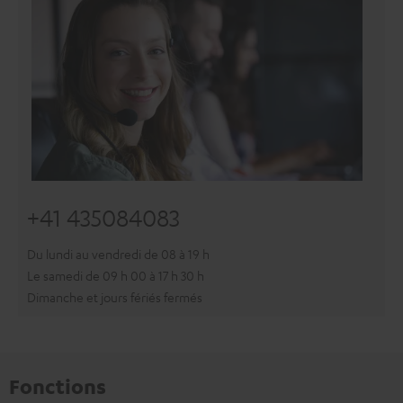
+41 435084083
Du lundi au vendredi de 08 à 19 h
Le samedi de 09 h 00 à 17 h 30 h
Dimanche et jours fériés fermés
Fonctions