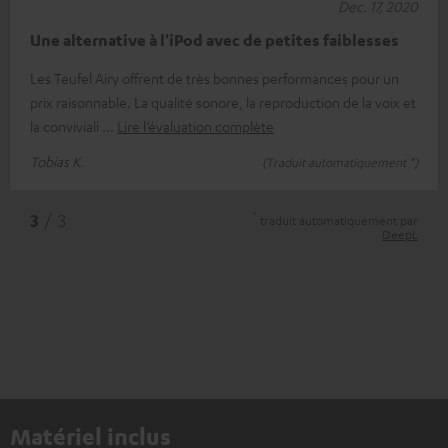
Dec. 17, 2020
Une alternative à l'iPod avec de petites faiblesses
Les Teufel Airy offrent de très bonnes performances pour un
prix raisonnable. La qualité sonore, la reproduction de la voix et
la conviviali
Lire l’évaluation complète
Tobias K.
(Traduit automatiquement *)
*
3
/ 3
traduit automatiquement par
DeepL
Matériel inclus