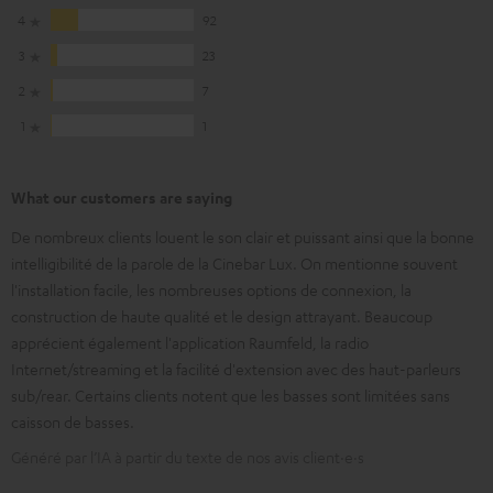
4
92
3
23
2
7
1
1
What our customers are saying
De nombreux clients louent le son clair et puissant ainsi que la bonne
intelligibilité de la parole de la Cinebar Lux. On mentionne souvent
l'installation facile, les nombreuses options de connexion, la
construction de haute qualité et le design attrayant. Beaucoup
apprécient également l'application Raumfeld, la radio
Internet/streaming et la facilité d'extension avec des haut-parleurs
sub/rear. Certains clients notent que les basses sont limitées sans
caisson de basses.
Généré par l’IA à partir du texte de nos avis client·e·s