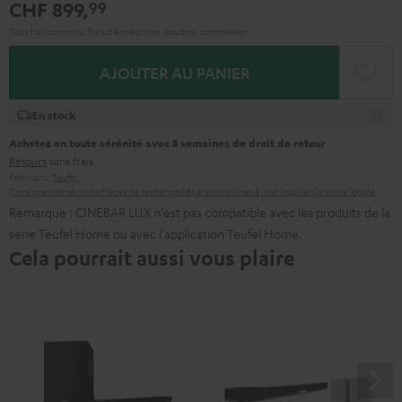
CHF 899,
99
Tous frais compris : frais d’expédition, douane, commission.
AJOUTER AU PANIER
En stock
Achetez en toute sérénité avec 8 semaines de droit de retour
Retours
sans frais
Fabricant:
Teufel
Consignes de sécurité
Pièces de rechange
Réparations
Mises à jour logiciel
Garantie légale
Remarque : CINEBAR LUX n'est pas compatible avec les produits de la
série Teufel Home ou avec l'application Teufel Home.
Cela pourrait aussi vous plaire