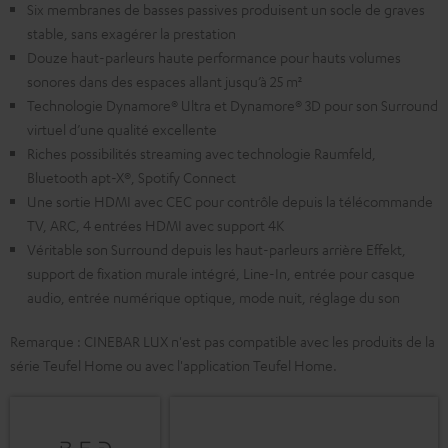
Six membranes de basses passives produisent un socle de graves
stable, sans exagérer la prestation
Douze haut-parleurs haute performance pour hauts volumes
sonores dans des espaces allant jusqu’à 25 m²
Technologie Dynamore® Ultra et Dynamore® 3D pour son Surround
virtuel d’une qualité excellente
Riches possibilités streaming avec technologie Raumfeld,
Bluetooth apt-X®, Spotify Connect
Une sortie HDMI avec CEC pour contrôle depuis la télécommande
TV, ARC, 4 entrées HDMI avec support 4K
Véritable son Surround depuis les haut-parleurs arrière Effekt,
support de fixation murale intégré, Line-In, entrée pour casque
audio, entrée numérique optique, mode nuit, réglage du son
Remarque : CINEBAR LUX n'est pas compatible avec les produits de la
série Teufel Home ou avec l'application Teufel Home.