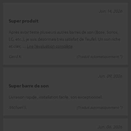
Jun. 14, 2026
Super produit
Après avoir testé plusieurs autres barres de son (Bose, Sonos,
LG, etc.), je suis désormais très satisfait de Teufel. Un son riche
et clair,
Lire l’évaluation complète
Gerd K.
(Traduit automatiquement *)
Jun. 09, 2026
Super barre de son
Livraison rapide, installation facile, son exceptionnel.
Michael S.
(Traduit automatiquement *)
Jun. 06, 2026