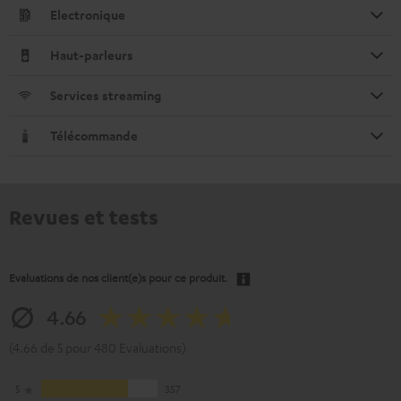
Electronique
Haut-parleurs
Services streaming
Télécommande
Revues et tests
Evaluations de nos client(e)s pour ce produit.
4.66
(4.66 de 5 pour 480 Evaluations)
5
357