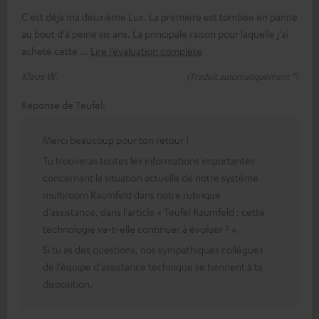
C'est déjà ma deuxième Lux. La première est tombée en panne
au bout d'à peine six ans. La principale raison pour laquelle j'ai
acheté cette
Lire l’évaluation complète
Klaus W.
(Traduit automatiquement *)
Réponse de Teufel:
Merci beaucoup pour ton retour !
Tu trouveras toutes les informations importantes
concernant la situation actuelle de notre système
multiroom Raumfeld dans notre rubrique
d'assistance, dans l'article « Teufel Raumfeld : cette
technologie va-t-elle continuer à évoluer ? ».
Si tu as des questions, nos sympathiques collègues
de l'équipe d'assistance technique se tiennent à ta
disposition.