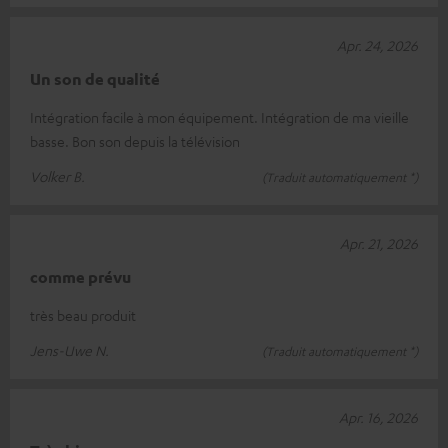
Apr. 24, 2026
Un son de qualité
Intégration facile à mon équipement. Intégration de ma vieille
basse. Bon son depuis la télévision
Volker B.
(Traduit automatiquement *)
Apr. 21, 2026
comme prévu
très beau produit
Jens-Uwe N.
(Traduit automatiquement *)
Apr. 16, 2026