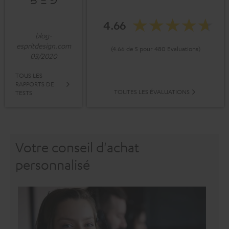
4.66
blog-
espritdesign.com
(4.66 de 5 pour 480 Evaluations)
03/2020
TOUS LES
RAPPORTS DE
TOUTES LES ÉVALUATIONS
TESTS
Votre conseil d'achat
personnalisé