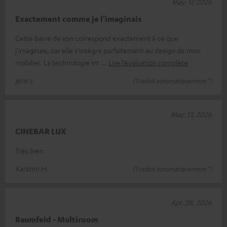
May. 17, 2026
Exactement comme je l'imaginais
Cette barre de son correspond exactement à ce que
j'imaginais, car elle s'intègre parfaitement au design de mon
mobilier. La technologie int
Lire l’évaluation complète
jens s.
(Traduit automatiquement *)
May. 13, 2026
CINEBAR LUX
Très bien
Karsten H.
(Traduit automatiquement *)
Apr. 28, 2026
Raumfeld - Multiroom