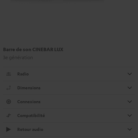
Barre de son CINEBAR LUX
3e génération
Radio
Dimensions
Connexions
Compatibilité
Retour audio