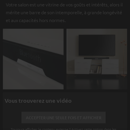
Votre salon est une vitrine de vos goûts et intérêts, alors il
mérite une barre de son intemporelle, à grande longévité
et aux capacités hors normes.
Vous trouverez une vidéo
ACCEPTER UNE SEULE FOIS ET AFFICHER
Toujours afficher le contenu externe ? Activez cette option dans les