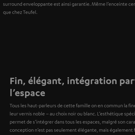
surround enveloppante est ainsi garantie. Même l’enceinte cen
que chez Teufel.
Fin, élégant, intégration par
l’espace
Tous les haut-parleurs de cette famille on en commun la fin
leur vernis noble – au choix noir ou blanc. L’esthétique spéc
permet de s’intégrer dans tous les espaces, malgré son cara
conception n’est pas seulement élégante, mais également f