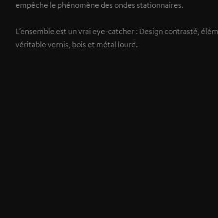
empêche le phénomène des ondes stationnaires.
L’ensemble est un vrai eye-catcher : Design contrasté, élém
véritable vernis, bois et métal lourd.