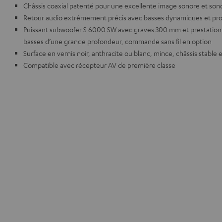
Châssis coaxial patenté pour une excellente image sonore et sono
Retour audio extrêmement précis avec basses dynamiques et pr
Puissant subwoofer S 6000 SW avec graves 300 mm et prestation
basses d’une grande profondeur, commande sans fil en option
Surface en vernis noir, anthracite ou blanc, mince, châssis stable e
Compatible avec récepteur AV de première classe