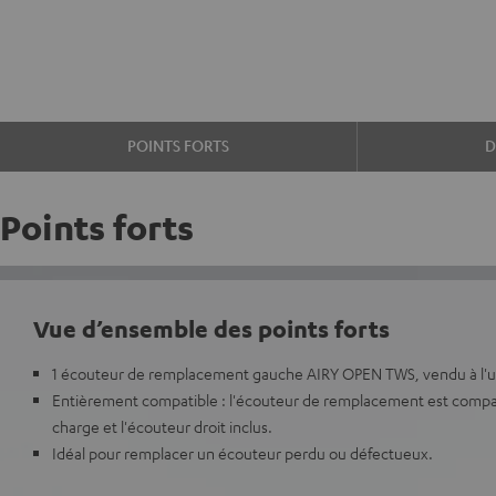
POINTS FORTS
D
Points forts
Vue d’ensemble des points forts
1 écouteur de remplacement gauche AIRY OPEN TWS, vendu à l'u
Entièrement compatible : l'écouteur de remplacement est compati
charge et l'écouteur droit inclus.
Idéal pour remplacer un écouteur perdu ou défectueux.