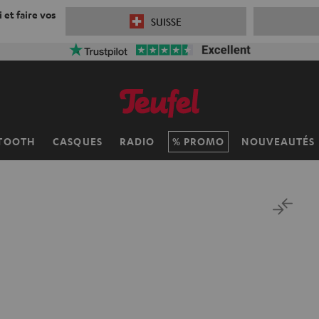
 et faire vos
SUISSE
TOOTH
CASQUES
RADIO
PROMO
NOUVEAUTÉS