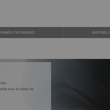
ONNÉES TECHNIQUES
MATÉRIEL 
nité.
ble avec le boîtier de