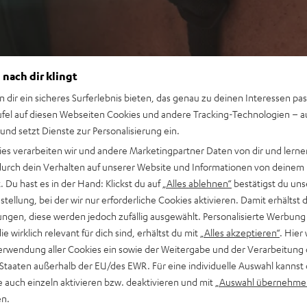
 nach dir klingt
n dir ein sicheres Surferlebnis bieten, das genau zu deinen Interessen pas
ufel auf diesen Webseiten Cookies und andere Tracking-Technologien – 
 und setzt Dienste zur Personalisierung ein.
ies verarbeiten wir und andere Marketingpartner Daten von dir und lernen
- durch dein Verhalten auf unserer Website und Informationen von deinem
 Du hast es in der Hand: Klickst du auf
„Alles ablehnen“
bestätigst du uns
tellung, bei der wir nur erforderliche Cookies aktivieren. Damit erhältst 
ngen, diese werden jedoch zufällig ausgewählt. Personalisierte Werbung
die wirklich relevant für dich sind, erhältst du mit
„Alles akzeptieren“
. Hier 
erwendung aller Cookies ein sowie der Weitergabe und der Verarbeitung 
 Staaten außerhalb der EU/des EWR. Für eine individuelle Auswahl kannst 
e auch einzeln aktivieren bzw. deaktivieren und mit
„Auswahl übernehme
en.