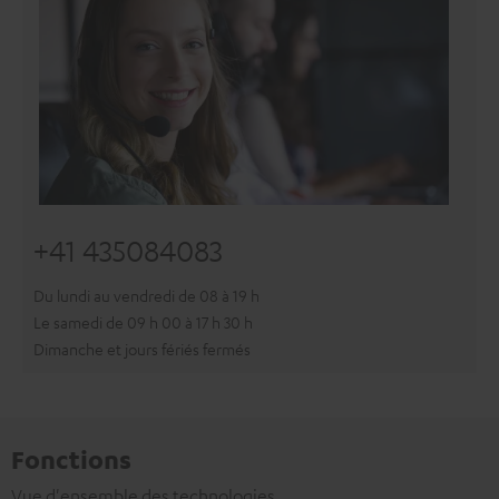
+41 435084083
Du lundi au vendredi de 08 à 19 h
Le samedi de 09 h 00 à 17 h 30 h
Dimanche et jours fériés fermés
Fonctions
Vue d'ensemble des technologies