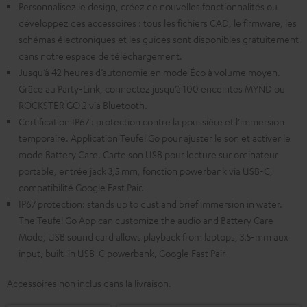
Personnalisez le design, créez de nouvelles fonctionnalités ou
développez des accessoires : tous les fichiers CAD, le firmware, les
schémas électroniques et les guides sont disponibles gratuitement
dans notre espace de téléchargement.
Jusqu’à 42 heures d’autonomie en mode Éco à volume moyen.
Grâce au Party-Link, connectez jusqu’à 100 enceintes MYND ou
ROCKSTER GO 2 via Bluetooth.
Certification IP67 : protection contre la poussière et l’immersion
temporaire. Application Teufel Go pour ajuster le son et activer le
mode Battery Care. Carte son USB pour lecture sur ordinateur
portable, entrée jack 3,5 mm, fonction powerbank via USB-C,
compatibilité Google Fast Pair.
IP67 protection: stands up to dust and brief immersion in water.
The Teufel Go App can customize the audio and Battery Care
Mode, USB sound card allows playback from laptops, 3.5-mm aux
input, built-in USB-C powerbank, Google Fast Pair
Accessoires non inclus dans la livraison.