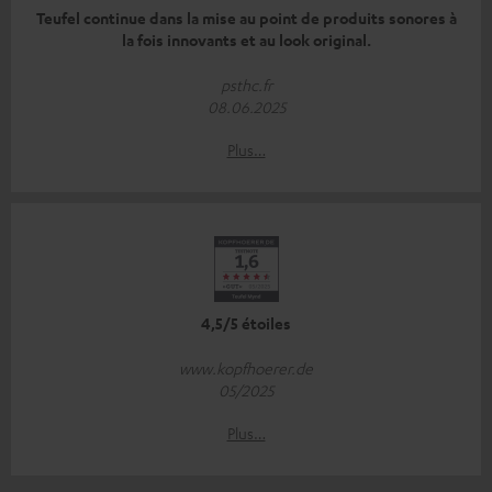
Teufel continue dans la mise au point de produits sonores à
la fois innovants et au look original.
psthc.fr
08.06.2025
Plus…
4,5/5 étoiles
www.kopfhoerer.de
05/2025
Plus…