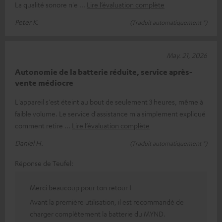
La qualité sonore n'e
Lire l’évaluation complète
Peter K.
(Traduit automatiquement *)
May. 21, 2026
Autonomie de la batterie réduite, service après-
vente médiocre
L'appareil s'est éteint au bout de seulement 3 heures, même à
faible volume. Le service d'assistance m'a simplement expliqué
comment retire
Lire l’évaluation complète
Daniel H.
(Traduit automatiquement *)
Réponse de Teufel:
Merci beaucoup pour ton retour !
Avant la première utilisation, il est recommandé de
charger complètement la batterie du MYND.