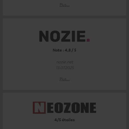
Plus…
Note : 4,8 / 5
nozie.net
13.07.2025
Plus…
4/5 étoiles