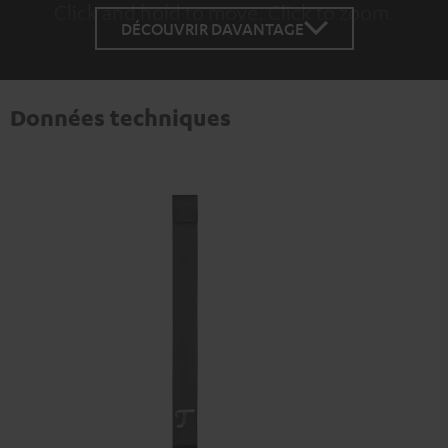
Click and hold to move. Click to zoom.
Tap to zoom
DÉCOUVRIR DAVANTAGE
Données techniques