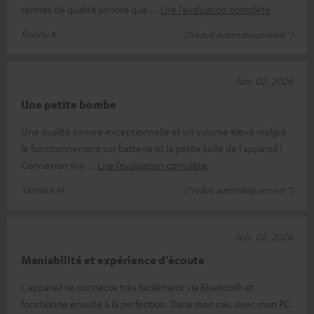
termes de qualité sonore que
Lire l’évaluation complète
Ronny K.
(Traduit automatiquement *)
Jun. 02, 2026
Une petite bombe
Une qualité sonore exceptionnelle et un volume élevé malgré
le fonctionnement sur batterie et la petite taille de l'appareil !
Connexion sim
Lire l’évaluation complète
Yannick H.
(Traduit automatiquement *)
Jun. 02, 2026
Maniabilité et expérience d'écoute
L'appareil se connecte très facilement via Bluetooth et
fonctionne ensuite à la perfection. Dans mon cas, avec mon PC.