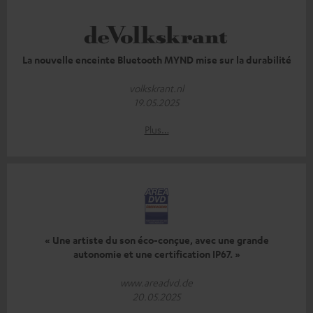
La nouvelle enceinte Bluetooth MYND mise sur la durabilité
volkskrant.nl
19.05.2025
Plus…
« Une artiste du son éco-conçue, avec une grande
autonomie et une certification IP67. »
www.areadvd.de
20.05.2025