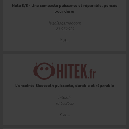
Note 5/5 - Une compacte puissante et réparable, pensée
pour durer
legolasgamer.com
23.07.2025
Plus…
L'enceinte Bluetooth puissante, durable et réparable
hitek.fr
18.07.2025
Plus…