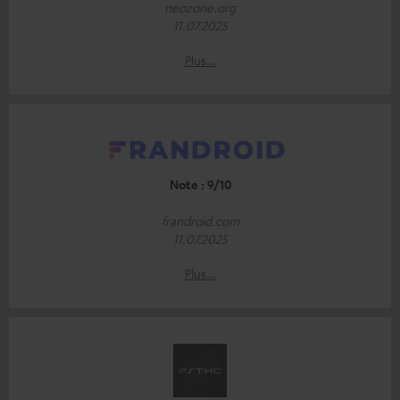
neozone.org
11.07.2025
Plus…
Note : 9/10
frandroid.com
11.07.2025
Plus…