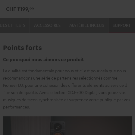
Noir
CHF 1'199,
99
UES ET TESTS
ACCESSOIRES
MATÉRIEL INCLUS
SUPPORT
Points forts
Ce pourquoi nous aimons ce produit
La qualité est fondamentale pour nous et c´est pour cela que nous
recommandons une série de partenaires sélectionnés comme
Pioneer DJ, pour une cohésion des différents éléments au service d
´un son de qualité. Avec le lecteur XDJ-700 Digital, vous jouez vos
musiques de façon synchronisée et surprenez votre publique par vos
performances.