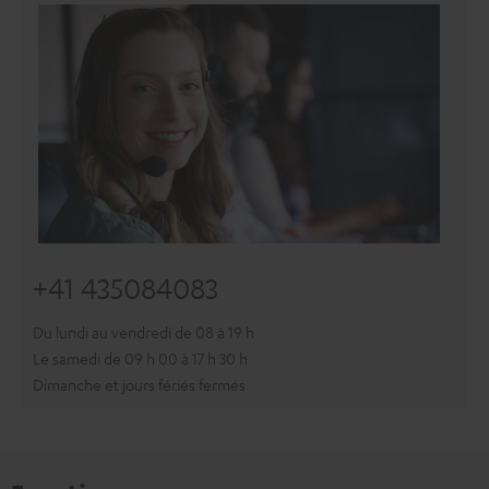
+41 435084083
Du lundi au vendredi de 08 à 19 h
Le samedi de 09 h 00 à 17 h 30 h
Dimanche et jours fériés fermés