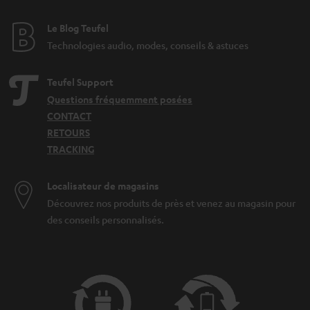
d
e
Le Blog Teufel
n
Technologies audio, modes, conseils & astuces
Teufel Support
Questions fréquemment posées
CONTACT
RETOURS
TRACKING
Localisateur de magasins
Découvrez nos produits de près et venez au magasin pour
des conseils personnalisés.