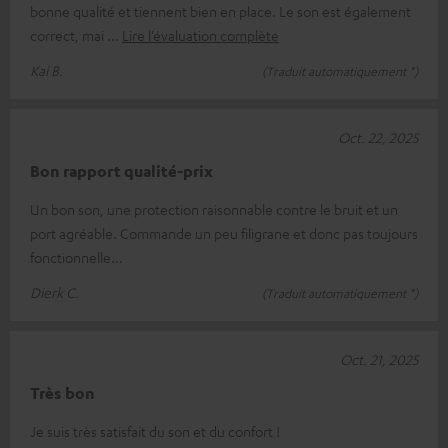
bonne qualité et tiennent bien en place. Le son est également
correct, mai
Lire l’évaluation complète
Kai B.
(Traduit automatiquement *)
Oct. 22, 2025
Bon rapport qualité-prix
Un bon son, une protection raisonnable contre le bruit et un
port agréable. Commande un peu filigrane et donc pas toujours
fonctionnelle...
Dierk C.
(Traduit automatiquement *)
Oct. 21, 2025
Très bon
Je suis très satisfait du son et du confort !