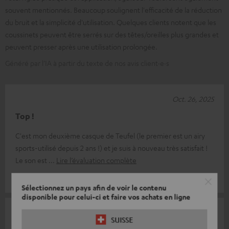
souvent mentionnés. Beaucoup soulignent l'efficacité de la réduction
du bruit et la simplicité d'utilisation. Quelques clients notent que les
coussinets peuvent être serrés sur des têtes/oreilles plus grandes et
peuvent presser après une utilisation prolongée.
Généré par l’IA à partir du texte de nos avis client·e·s
Oct. 26, 2025
Top !
C'est mon deuxième casque de Teufel (le premier est un airy
sports-utilisé depuis 2 ans !) et je suis à nouveau très satisfait !
Le son est
Lire l’évaluation complète
Melanie R.
(Traduit automatiquement *)
Sélectionnez un pays afin de voir le contenu
disponible pour celui-ci et faire vos achats en ligne
Oct. 23, 2025
SUISSE