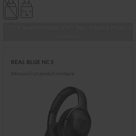
CETTE MARCHANDISE N’EST PAS LIVRABLE POUR LE
MOMENT
REAL BLUE NC 3
Découvrir un produit similaire