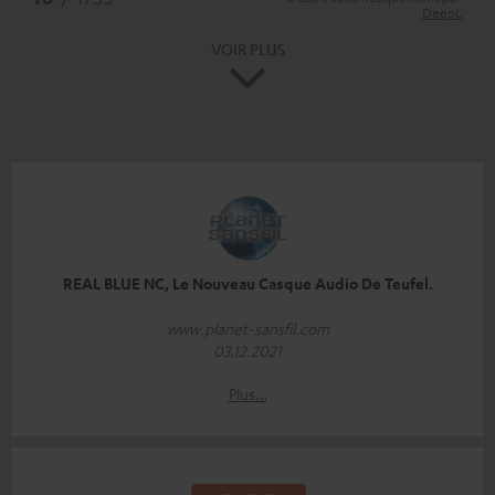
DeepL
VOIR PLUS
REAL BLUE NC, Le Nouveau Casque Audio De Teufel.
www.planet-sansfil.com
03.12.2021
Plus…