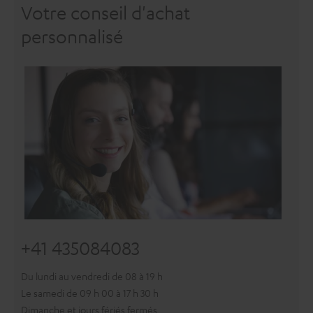
Votre conseil d'achat
personnalisé
+41 435084083
Du lundi au vendredi de 08 à 19 h
Le samedi de 09 h 00 à 17 h 30 h
Dimanche et jours fériés fermés