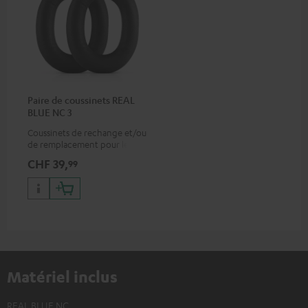
Paire de coussinets REAL
BLUE NC 3
Coussinets de rechange et/ou
de remplacement pour le
REAL BLUE NC 3
CHF 39,
99
Matériel inclus
REAL BLUE NC