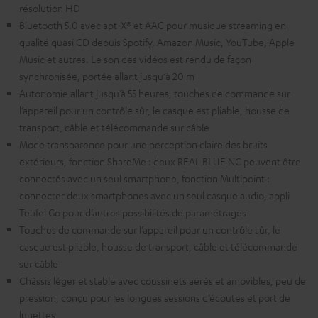
résolution HD
Bluetooth 5.0 avec apt-X® et AAC pour musique streaming en
qualité quasi CD depuis Spotify, Amazon Music, YouTube, Apple
Music et autres. Le son des vidéos est rendu de façon
synchronisée, portée allant jusqu‘à 20 m
Autonomie allant jusqu’à 55 heures, touches de commande sur
l’appareil pour un contrôle sûr, le casque est pliable, housse de
transport, câble et télécommande sur câble
Mode transparence pour une perception claire des bruits
extérieurs, fonction ShareMe : deux REAL BLUE NC peuvent être
connectés avec un seul smartphone, fonction Multipoint :
connecter deux smartphones avec un seul casque audio, appli
Teufel Go pour d’autres possibilités de paramétrages
Touches de commande sur l’appareil pour un contrôle sûr, le
casque est pliable, housse de transport, câble et télécommande
sur câble
Châssis léger et stable avec coussinets aérés et amovibles, peu de
pression, conçu pour les longues sessions d’écoutes et port de
lunettes