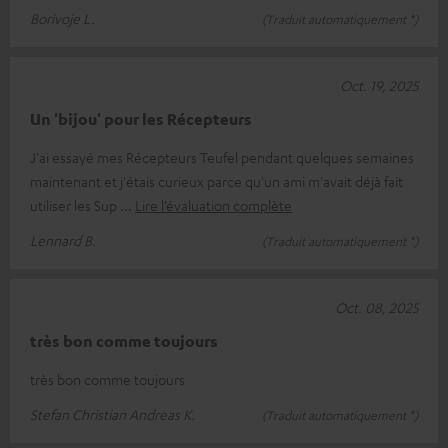
Borivoje L.
(Traduit automatiquement *)
Oct. 19, 2025
Un 'bijou' pour les Récepteurs
J'ai essayé mes Récepteurs Teufel pendant quelques semaines
maintenant et j'étais curieux parce qu'un ami m'avait déjà fait
utiliser les Sup
Lire l’évaluation complète
Lennard B.
(Traduit automatiquement *)
Oct. 08, 2025
très bon comme toujours
très bon comme toujours
Stefan Christian Andreas K.
(Traduit automatiquement *)