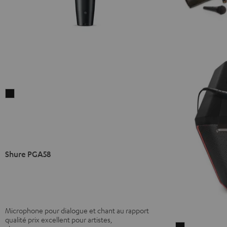
Shure
PGA58
Noir
Shure PGA58
Microphone pour dialogue et chant au rapport
qualité prix excellent pour artistes,