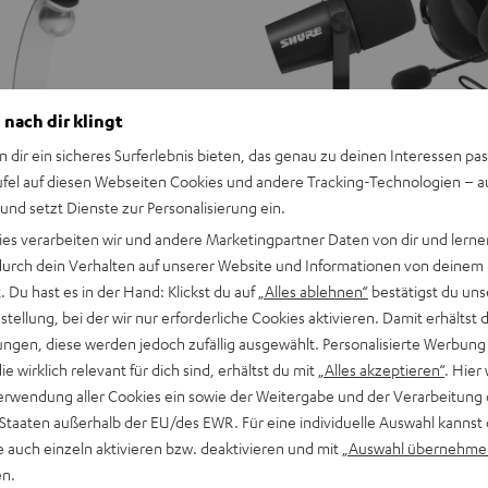
 nach dir klingt
n dir ein sicheres Surferlebnis bieten, das genau zu deinen Interessen pas
ufel auf diesen Webseiten Cookies und andere Tracking-Technologien – 
 und setzt Dienste zur Personalisierung ein.
ies verarbeiten wir und andere Marketingpartner Daten von dir und lernen
- durch dein Verhalten auf unserer Website und Informationen von deinem
 Du hast es in der Hand: Klickst du auf
„Alles ablehnen“
bestätigst du uns
tellung, bei der wir nur erforderliche Cookies aktivieren. Damit erhältst 
ngen, diese werden jedoch zufällig ausgewählt. Personalisierte Werbung
die wirklich relevant für dich sind, erhältst du mit
„Alles akzeptieren“
. Hier 
erwendung aller Cookies ein sowie der Weitergabe und der Verarbeitung 
 Staaten außerhalb der EU/des EWR. Für eine individuelle Auswahl kannst 
e auch einzeln aktivieren bzw. deaktivieren und mit
„Auswahl übernehme
en.