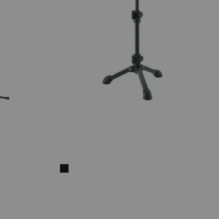
TRIPOD
Noir