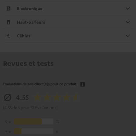
Electronique
Haut-parleurs
Câbles
Revues et tests
Evaluations de nos client(e)s pour ce produit.
4.55
(4.55 de 5 pour 31 Evaluations)
5
22
4
6