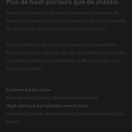
Plus de haut-parleurs que de châssis
Douze haut-parleurs et quatre membranes passives de
basses produisent un son précis pour un sentiment proche
de l’immersion dans un système home cinéma 5.1.
Chacun des haut-parleurs fait preuve d’une prestation
hors du commun, appuyés par leur grande excursion. Avec
une limite en fréquence de 45 Hz (-3 dB), la Cinebar Lux
impose sa norme.
Système à trois voies
Pour des aigus claires, des médiums naturels.
Haut-parleurs à projection vers le haut
Le son est projeté vers le plafond et réfléchi au profit d’un
son 3D.