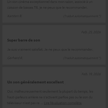
Un son cinéma exceptionnel dans mon salon, associé à un
caisson de basses T8, je ne peux que le recommander.
Karsten B.
(Traduit automatiquement *)
Feb. 25, 2026
Super barre de son
Je suis vraiment satisfait. Je ne peux que le recommander.
Gerhard R.
(Traduit automatiquement *)
Feb. 19, 2026
Un son généralement excellent
Oui, malheureusement seulement la plupart du temps, les
haut-parleurs arrière ne s'activent parfois pas ou le son du
téléviseur n'est pas re
Lire l’évaluation complète