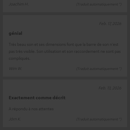
Joachim H.
(Traduit automatiquement *)
Feb. 17, 2026
génial
Très beau son et ses dimensions font que la barre de son n'est
pas très visible. Son utilisation et son raccordement ne sont pas
compliqués.
Wim W.
(Traduit automatiquement *)
Feb. 13, 2026
Exactement comme décrit
A répondu à nos attentes
Jörn K.
(Traduit automatiquement *)