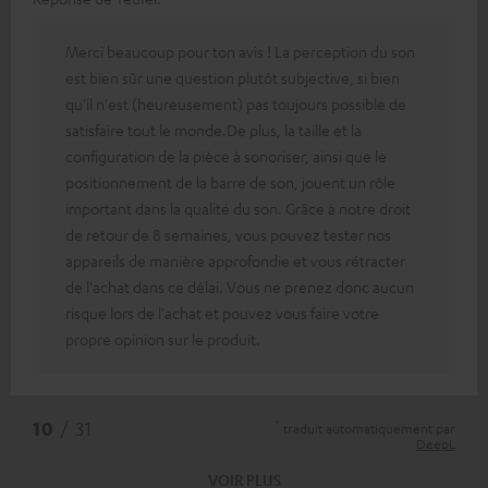
Merci beaucoup pour ton avis ! La perception du son
est bien sûr une question plutôt subjective, si bien
qu'il n'est (heureusement) pas toujours possible de
satisfaire tout le monde.De plus, la taille et la
configuration de la pièce à sonoriser, ainsi que le
positionnement de la barre de son, jouent un rôle
important dans la qualité du son. Grâce à notre droit
de retour de 8 semaines, vous pouvez tester nos
appareils de manière approfondie et vous rétracter
de l'achat dans ce délai. Vous ne prenez donc aucun
risque lors de l'achat et pouvez vous faire votre
propre opinion sur le produit.
*
10
/ 31
traduit automatiquement par
DeepL
VOIR PLUS