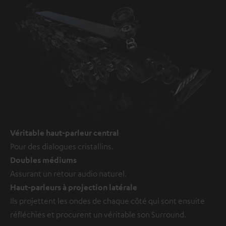
Véritable haut-parleur central
Pour des dialogues cristallins.
Doubles médiums
Assurant un retour audio naturel.
Haut-parleurs à projection latérale
Ils projettent les ondes de chaque côté qui sont ensuite
réfléchies et procurent un véritable son Surround.