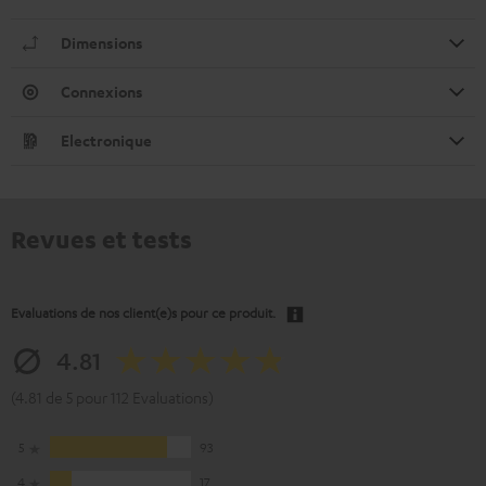
Dimensions
Connexions
Electronique
Revues et tests
Evaluations de nos client(e)s pour ce produit.
4.81
(4.81 de 5 pour 112 Evaluations)
5
93
4
17