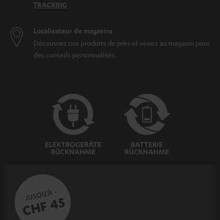
TRACKING
Localisateur de magasins
Découvrez nos produits de près et venez au magasin pour
des conseils personnalisés.
JUSQU'À -
CHF 45