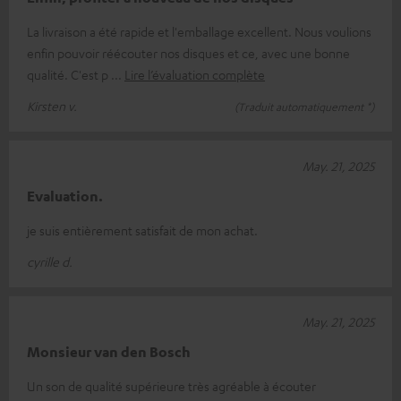
La livraison a été rapide et l'emballage excellent. Nous voulions
enfin pouvoir réécouter nos disques et ce, avec une bonne
qualité. C'est p
Lire l’évaluation complète
Kirsten v.
(Traduit automatiquement *)
May. 21, 2025
Evaluation.
je suis entièrement satisfait de mon achat.
cyrille d.
May. 21, 2025
Monsieur van den Bosch
Un son de qualité supérieure très agréable à écouter