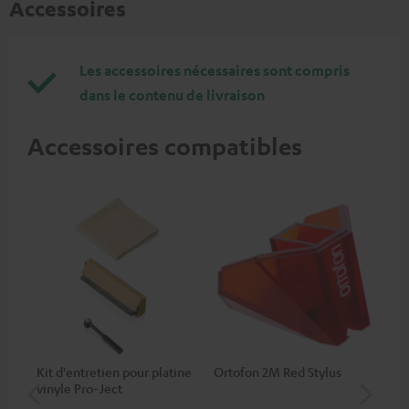
Accessoires
Les accessoires nécessaires sont compris
dans le contenu de livraison
Accessoires compatibles
Kit d'entretien pour platine
Ortofon 2M Red Stylus
Or
vinyle Pro-Ject
To