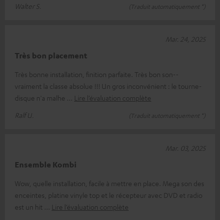
Walter S.
(Traduit automatiquement *)
Mar. 24, 2025
Très bon placement
Très bonne installation, finition parfaite. Très bon son--
vraiment la classe absolue !!! Un gros inconvénient : le tourne-
disque n'a malhe
Lire l’évaluation complète
Ralf U.
(Traduit automatiquement *)
Mar. 03, 2025
Ensemble Kombi
Wow, quelle installation, facile à mettre en place. Mega son des
enceintes, platine vinyle top et le récepteur avec DVD et radio
est un hit
Lire l’évaluation complète