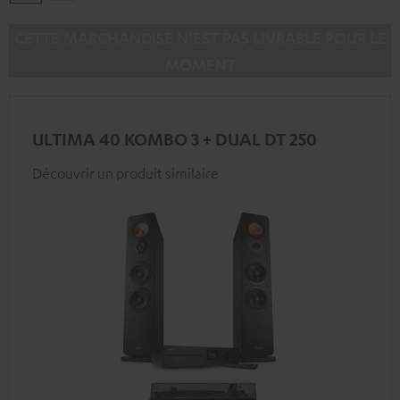
/
/
black
Noir
CETTE MARCHANDISE N’EST PAS LIVRABLE POUR LE
MOMENT
ULTIMA 40 KOMBO 3 + DUAL DT 250
Découvrir un produit similaire