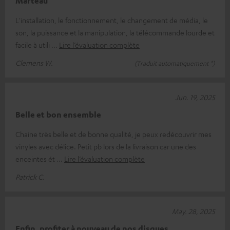
Marteau
L'installation, le fonctionnement, le changement de média, le
son, la puissance et la manipulation, la télécommande lourde et
facile à utili
Lire l’évaluation complète
Clemens W.
(Traduit automatiquement *)
Jun. 19, 2025
Belle et bon ensemble
Chaine très belle et de bonne qualité, je peux redécouvrir mes
vinyles avec délice. Petit pb lors de la livraison car une des
enceintes ét
Lire l’évaluation complète
Patrick C.
May. 28, 2025
Enfin, profiter à nouveau de nos disques