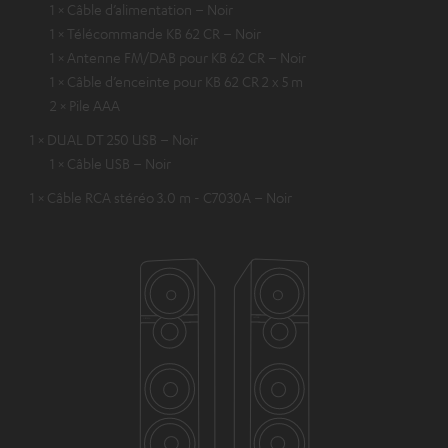
1 × Câble d’alimentation – Noir
1 × Télécommande KB 62 CR – Noir
1 × Antenne FM/DAB pour KB 62 CR – Noir
1 × Câble d’enceinte pour KB 62 CR 2 x 5 m
2 × Pile AAA
1 × DUAL DT 250 USB – Noir
1 × Câble USB – Noir
1 × Câble RCA stéréo 3.0 m - C7030A – Noir