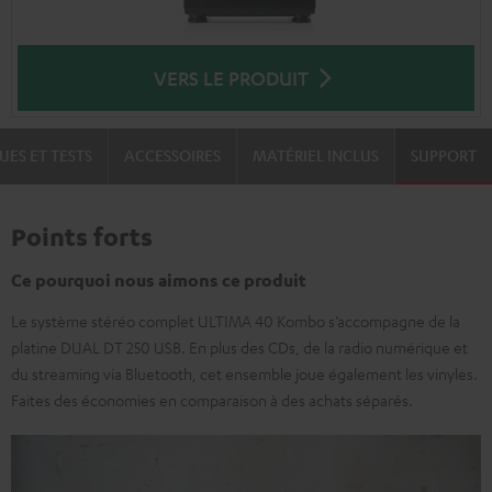
VERS LE PRODUIT
UES ET TESTS
ACCESSOIRES
MATÉRIEL INCLUS
SUPPORT
Points forts
Ce pourquoi nous aimons ce produit
Le système stéréo complet ULTIMA 40 Kombo s’accompagne de la
platine DUAL DT 250 USB. En plus des CDs, de la radio numérique et
du streaming via Bluetooth, cet ensemble joue également les vinyles.
Faites des économies en comparaison à des achats séparés.