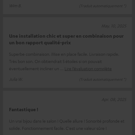
Wim B.
(Traduit automatiquement *)
May. 10, 2025
Une installation chic et super en combinaison pour
un bon rapport qualité-prix
Superbe combinaison. Mise en place facile. Livraison rapide.
Très bon son. On obtiendrait 5 étoiles si on pouvait
éventuellement incliner un
Lire l’évaluation complète
Julia W.
(Traduit automatiquement *)
Apr. 08, 2025
Fantastique !
Un vrai bijou dans le salon ! Quelle allure ! Sonorité profonde et
solide. Fonctionnement facile. C'est une valeur sûre !