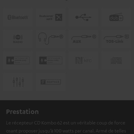
Prestation
Le récepteur CD Kombo 62 est un véritable coup de force
osant proposer jusqu’à 100 watts par canal. Armé de telles