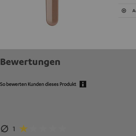
A
Bewertungen
So bewerten Kunden dieses Produkt
1