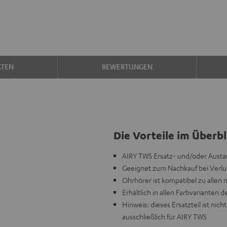
ATEN
BEWERTUNGEN
Die Vorteile im Überbl
AIRY TWS Ersatz- und/oder Austau
Geeignet zum Nachkauf bei Verlus
Ohrhörer ist kompatibel zu allen
Erhältlich in allen Farbvarianten d
Hinweis: dieses Ersatzteil ist n
ausschließlich für AIRY TWS