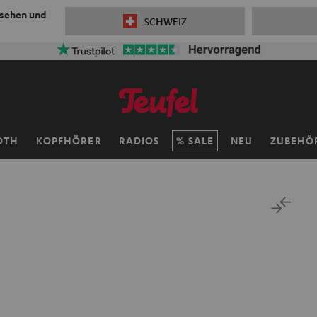
 sehen und
SCHWEIZ
OTH
KOPFHÖRER
RADIOS
SALE
NEU
ZUBEHÖ