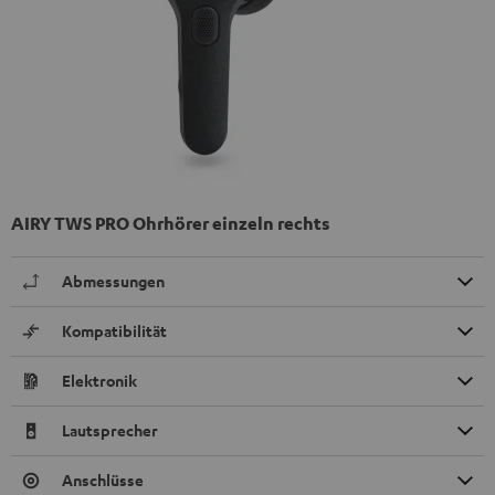
AIRY TWS PRO Ohrhörer einzeln rechts
Abmessungen
Kompatibilität
Elektronik
Lautsprecher
Anschlüsse