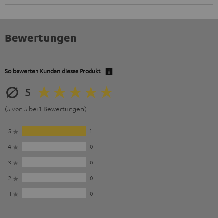
Bewertungen
So bewerten Kunden dieses Produkt
5
(5 von 5 bei 1 Bewertungen)
5
1
4
0
3
0
2
0
1
0