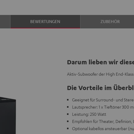
BEWERTUNGEN
ZUBEHÖR
Darum lieben wir dies
Aktiv-Subwoofer der High End-Klasse
Die Vorteile im Überbl
Geeignet für Surround- und Ster
Lautsprecher: 1 x Tieftöner 300 
Leistung: 250 Watt
Empfohlen für Theater, Definion, 
Optional kabellos ansteuerbar (n