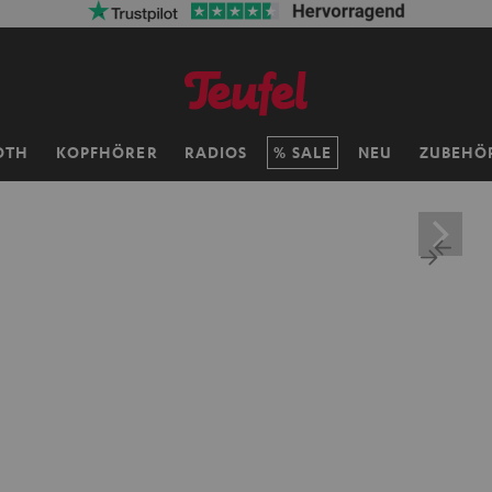
OTH
KOPFHÖRER
RADIOS
SALE
NEU
ZUBEHÖ