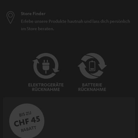
Store Finder
Erlebe unsere Produkte hautnah und lass dich persönlich
im Store beraten.
BIS ZU
CHF 45
RABATT