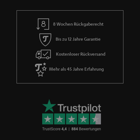
a
n
8 Wochen Rückgaberecht
t
i
Bis zu 12 Jahre Garantie
e
Kostenloser Rückversand
Mehr als 45 Jahre Erfahrung