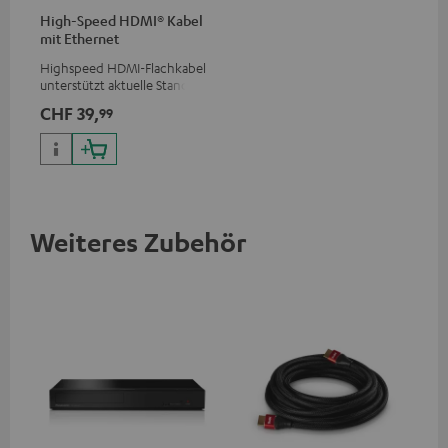
High-Speed HDMI® Kabel
mit Ethernet
Highspeed HDMI-Flachkabel
unterstützt aktuelle Standards
wie z.B. 4K 50/60p und 4K 3D
CHF 39,
99
Weiteres Zubehör