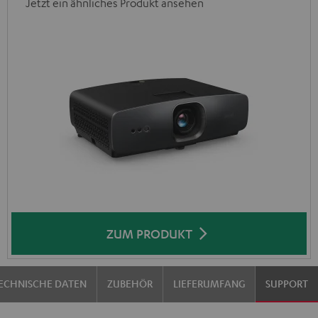
Jetzt ein ähnliches Produkt ansehen
ZUM PRODUKT
ECHNISCHE DATEN
ZUBEHÖR
LIEFERUMFANG
SUPPORT