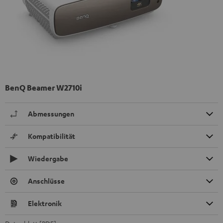
BenQ Beamer W2710i
Abmessungen
Kompatibilität
Wiedergabe
Anschlüsse
Elektronik