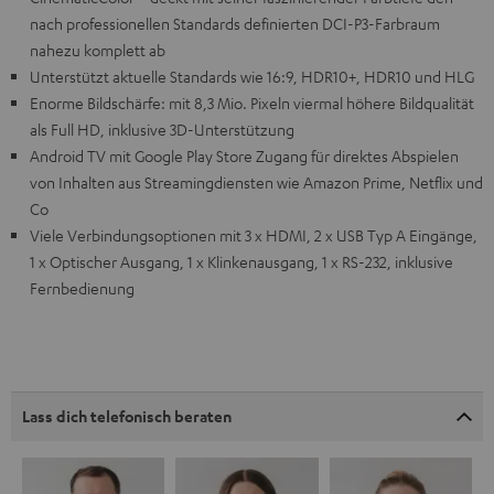
nach professionellen Standards definierten DCI-P3-Farbraum
nahezu komplett ab
Unterstützt aktuelle Standards wie 16:9, HDR10+, HDR10 und HLG
Enorme Bildschärfe: mit 8,3 Mio. Pixeln viermal höhere Bildqualität
als Full HD, inklusive 3D-Unterstützung
Android TV mit Google Play Store Zugang für direktes Abspielen
von Inhalten aus Streamingdiensten wie Amazon Prime, Netflix und
Co
Viele Verbindungsoptionen mit 3 x HDMI, 2 x USB Typ A Eingänge,
1 x Optischer Ausgang, 1 x Klinkenausgang, 1 x RS-232, inklusive
Fernbedienung
Lass dich telefonisch beraten