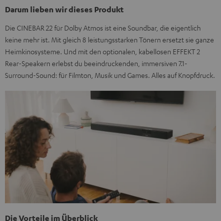
Darum lieben wir dieses Produkt
Die CINEBAR 22 für Dolby Atmos ist eine Soundbar, die eigentlich
keine mehr ist. Mit gleich 8 leistungsstarken Tönern ersetzt sie ganze
Heimkinosysteme. Und mit den optionalen, kabellosen EFFEKT 2
Rear-Speakern erlebst du beeindruckenden, immersiven 7.1-
Surround-Sound: für Filmton, Musik und Games. Alles auf Knopfdruck.
Die Vorteile im Überblick