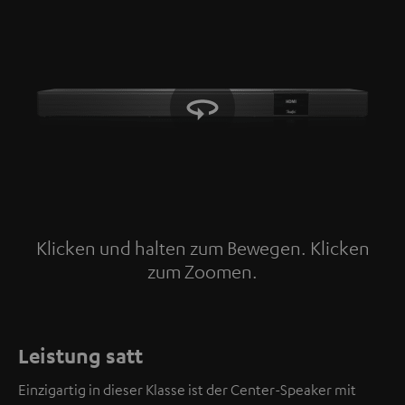
Klicken und halten zum Bewegen. Klicken
zum Zoomen.
Tap to zoom
Leistung satt
Einzigartig in dieser Klasse ist der Center-Speaker mit