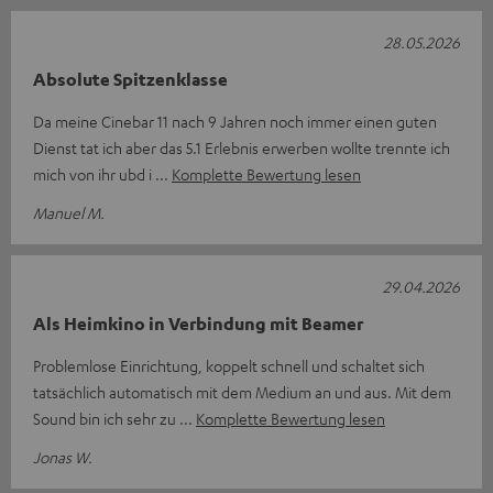
28.05.2026
Absolute Spitzenklasse
Da meine Cinebar 11 nach 9 Jahren noch immer einen guten
Dienst tat ich aber das 5.1 Erlebnis erwerben wollte trennte ich
mich von ihr ubd i
Komplette Bewertung lesen
Manuel M.
29.04.2026
Als Heimkino in Verbindung mit Beamer
Problemlose Einrichtung, koppelt schnell und schaltet sich
tatsächlich automatisch mit dem Medium an und aus. Mit dem
Sound bin ich sehr zu
Komplette Bewertung lesen
Jonas W.