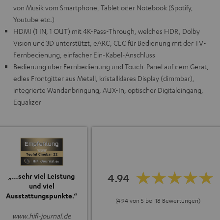
von Musik vom Smartphone, Tablet oder Notebook (Spotify,
Youtube etc.)
HDMI (1 IN, 1 OUT) mit 4K-Pass-Through, welches HDR, Dolby
Vision und 3D unterstützt, eARC, CEC für Bedienung mit der TV-
Fernbedienung, einfacher Ein-Kabel-Anschluss
Bedienung über Fernbedienung und Touch-Panel auf dem Gerät,
edles Frontgitter aus Metall, kristallklares Display (dimmbar),
integrierte Wandanbringung, AUX-In, optischer Digitaleingang,
Equalizer
4.94
„…sehr viel Leistung
und viel
Ausstattungspunkte.“
(4.94 von 5 bei 18 Bewertungen)
www.hifi-journal.de