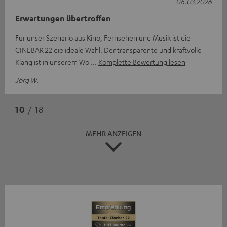
06.03.2026
Erwartungen übertroffen
Für unser Szenario aus Kino, Fernsehen und Musik ist die
CINEBAR 22 die ideale Wahl. Der transparente und kraftvolle
Klang ist in unserem Wo
Komplette Bewertung lesen
Jörg W.
10
/ 18
MEHR ANZEIGEN