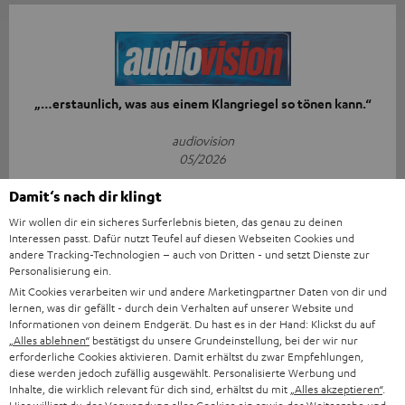
„…erstaunlich, was aus einem Klangriegel so tönen kann.“
audiovision
05/2026
Mehr...
Damit‘s nach dir klingt
Wir wollen dir ein sicheres Surferlebnis bieten, das genau zu deinen
Interessen passt. Dafür nutzt Teufel auf diesen Webseiten Cookies und
andere Tracking-Technologien – auch von Dritten - und setzt Dienste zur
Personalisierung ein.
Mit Cookies verarbeiten wir und andere Marketingpartner Daten von dir und
lernen, was dir gefällt - durch dein Verhalten auf unserer Website und
Informationen von deinem Endgerät. Du hast es in der Hand: Klickst du auf
„Großes Kino zum kleinen Preis“
„Alles ablehnen“
bestätigst du unsere Grundeinstellung, bei der wir nur
erforderliche Cookies aktivieren. Damit erhältst du zwar Empfehlungen,
diese werden jedoch zufällig ausgewählt. Personalisierte Werbung und
www.stereoguide.de
Inhalte, die wirklich relevant für dich sind, erhältst du mit
„Alles akzeptieren“
.
15.01.2026