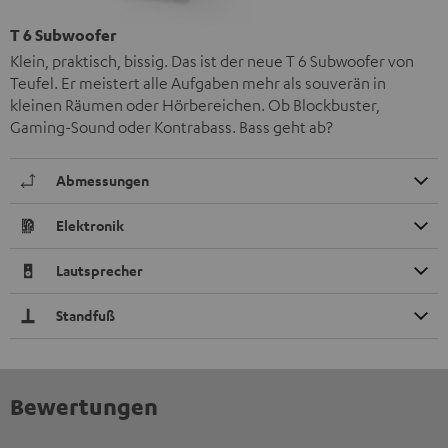
T 6 Subwoofer
Klein, praktisch, bissig. Das ist der neue T 6 Subwoofer von
Teufel. Er meistert alle Aufgaben mehr als souverän in
kleinen Räumen oder Hörbereichen. Ob Blockbuster,
Gaming-Sound oder Kontrabass. Bass geht ab?
Abmessungen
Elektronik
Lautsprecher
Standfuß
Bewertungen