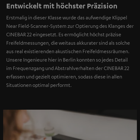
Entwickelt mit höchster Präzision
Erstmalig in dieser Klasse wurde das aufwendige Klippel
Near Field-Scanner-System zur Optierung des Klanges der
CINEBAR 22 eingesetzt. Es ermöglicht höchst präzise
Freifeldmessungen, die weitaus akkurater sind als solche
aus real existierenden akustischen Freifeldmessräumen.
Unsere Ingenieure hier in Berlin konnten so jedes Detail
im Frequenzgang und Abstrahlverhalten der CINEBAR 22
erfassen und gezielt optimieren, sodass diese in allen
Situationen optimal performt.