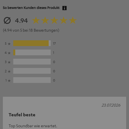
So bewerten Kunden dieses Produkt
4.94
(4.94 von 5 bei 18 Bewertungen)
5
17
4
1
3
0
2
0
1
0
23.07.2026
Teufel beste
Top Soundbar wie erwartet.