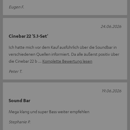
Eugen F.
24.06.2026
Cinebar 22 '5.1-Set'
Ich hatte mich vor dem Kauf ausführlich über die Soundbar in
verschiedenen Quellen informiert. Da alle äußerst positiv über
die Cinebar 22 b
Komplette Bewertung lesen
Peter T.
19.06.2026
Sound Bar
Mega klang und super Bass weiter empfehlen
Stephanie P.