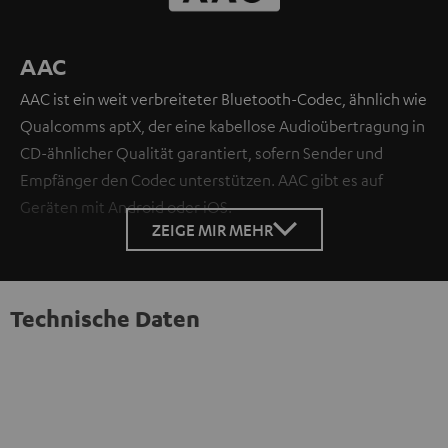
AAC
AAC ist ein weit verbreiteter Bluetooth-Codec, ähnlich wie
Qualcomms aptX, der eine kabellose Audioübertragung in
CD-ähnlicher Qualität garantiert, sofern Sender und
Empfänger den Codec unterstützen. AAC gibt es auf
Geräten mit Android oder iOS.
ZEIGE MIR MEHR
Technische Daten