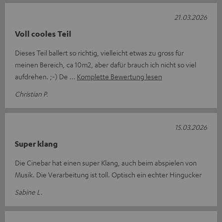
21.03.2026
Voll cooles Teil
Dieses Teil ballert so richtig, vielleicht etwas zu gross für
meinen Bereich, ca 10m2, aber dafür brauch ich nicht so viel
aufdrehen. ;-) De
Komplette Bewertung lesen
Christian P.
15.03.2026
Super klang
Die Cinebar hat einen super Klang, auch beim abspielen von
Musik. Die Verarbeitung ist toll. Optisch ein echter Hingucker
Sabine L.