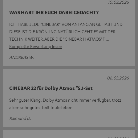
10.03.2026
WAS HABT IHR EUCH DABEI GEDACHT?
ICH HABE JEDE "CINEBAR" VON ANFANG AN GEHABT UND
DIESE IST DIE KRÖNUNG!NATÜRLICH GEHT ES MIT DER
TECHNIK WEITER,ABER DIE "CINEBAR 11 ATMOS"F
Komplette Bewertung lesen
ANDREAS W.
06.03.2026
CINEBAR 22 für Dolby Atmos "5.1-Set
Sehr guter Klang, Dolby Atmos nicht immer verfügbar, trotz
allem sehr gutes Teil! Teufel eben.
Raimund D.