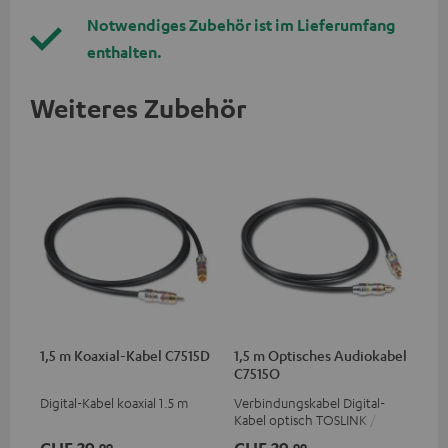
Notwendiges Zubehör ist im Lieferumfang
enthalten.
Weiteres Zubehör
1,5 m Koaxial-Kabel C7515D
1,5 m Optisches Audiokabel
C7515O
Digital-Kabel koaxial 1.5 m
Verbindungskabel Digital-
Kabel optisch TOSLINK / 3,5-
mm-Mini-TOSLINK
99
99