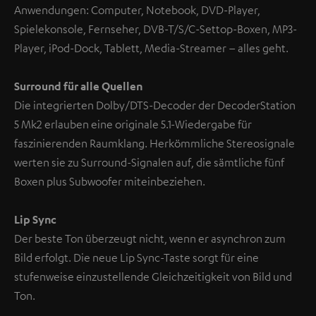
Anwendungen: Computer, Notebook, DVD-Player,
Spielekonsole, Fernseher, DVB-T/S/C-Settop-Boxen, MP3-
Player, iPod-Dock, Tablett, Media-Streamer – alles geht.
Surround für alle Quellen
Die integrierten Dolby/DTS-Decoder der DecoderStation
5 Mk2 erlauben eine originale 5.1-Wiedergabe für
faszinierenden Raumklang. Herkömmliche Stereosignale
werten sie zu Surround-Signalen auf, die sämtliche fünf
Boxen plus Subwoofer miteinbeziehen.
Lip Sync
Der beste Ton überzeugt nicht, wenn er asynchron zum
Bild erfolgt. Die neue Lip Sync-Taste sorgt für eine
stufenweise einzustellende Gleichzeitigkeit von Bild und
Ton.