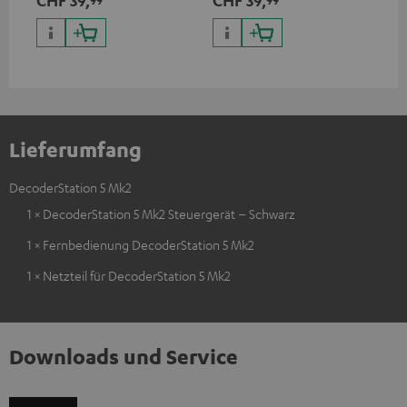
CHF 39,
CHF 39,
Lieferumfang
DecoderStation 5 Mk2
1 × DecoderStation 5 Mk2 Steuergerät – Schwarz
1 × Fernbedienung DecoderStation 5 Mk2
1 × Netzteil für DecoderStation 5 Mk2
Downloads und Service