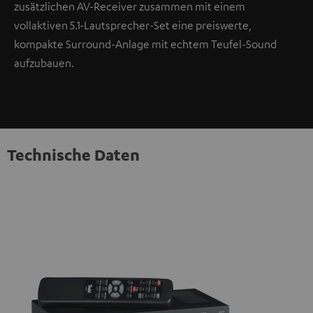
zusätzlichen AV-Receiver zusammen mit einem
vollaktiven 5.1-Lautsprecher-Set eine preiswerte,
kompakte Surround-Anlage mit echtem Teufel-Sound
aufzubauen.
Technische Daten