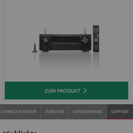
ZUM PRODUKT
ECHNISCHE DATEN
ZUBEHÖR
LIEFERUMFANG
SUPPORT