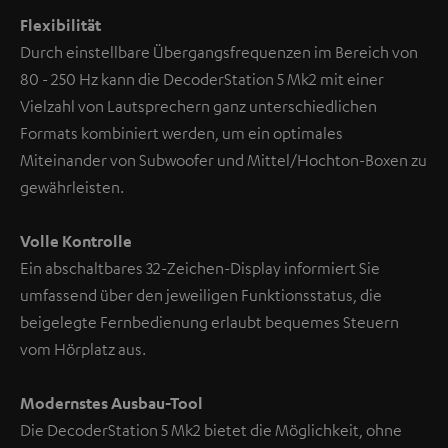
Flexibilität
Durch einstellbare Übergangsfrequenzen im Bereich von
80 - 250 Hz kann die DecoderStation 5 Mk2 mit einer
Vielzahl von Lautsprechern ganz unterschiedlichen
Formats kombiniert werden, um ein optimales
Miteinander von Subwoofer und Mittel/Hochton-Boxen zu
gewährleisten.
Volle Kontrolle
Ein abschaltbares 32-Zeichen-Display informiert Sie
umfassend über den jeweiligen Funktionsstatus, die
beigelegte Fernbedienung erlaubt bequemes Steuern
vom Hörplatz aus.
Modernstes Ausbau-Tool
Die DecoderStation 5 Mk2 bietet die Möglichkeit, ohne