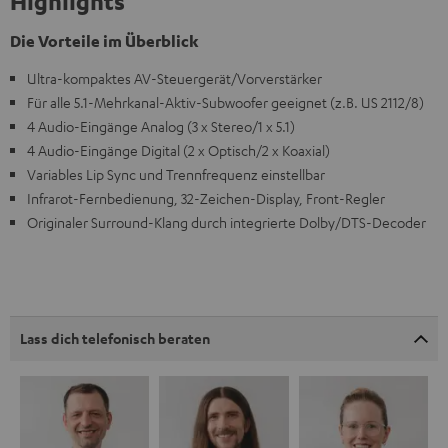
Highlights
Die Vorteile im Überblick
Ultra-kompaktes AV-Steuergerät/Vorverstärker
Für alle 5.1-Mehrkanal-Aktiv-Subwoofer geeignet (z.B. US 2112/8)
4 Audio-Eingänge Analog (3 x Stereo/1 x 5.1)
4 Audio-Eingänge Digital (2 x Optisch/2 x Koaxial)
Variables Lip Sync und Trennfrequenz einstellbar
Infrarot-Fernbedienung, 32-Zeichen-Display, Front-Regler
Originaler Surround-Klang durch integrierte Dolby/DTS-Decoder
Lass dich telefonisch beraten