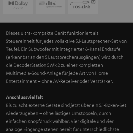
Dieses ultra-kompakte Gerät funktioniert als
Steuereinheit für jedes vollaktive 5.1-Lautsprecher-Set von
Teufel. Ein Subwoofer mit integrierter 6-Kanal Endstufe
(erkennbar an den 5 Lautsprecherausgängen) wird durch
die DecoderStation 5 Mk 2 zu einer kompletten
Multimedia-Sound-Anlage für jede Art von Home
Entertainment – ohne AV-Receiver oder Verstärker.
Anschlussvielfalt
Bis zu acht externe Geräte sind jetzt über ein 5.1-Boxen-Set
wiederzugeben – ohne lästiges Umstöpseln, durch
einfachen Knopfdruck wählbar. Vier digitale und vier
analoge Eingänge stehen bereit für unterschiedlichste